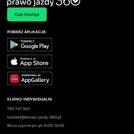
Kup dostęp
POBIERZ APLIKACJE:
KLIENCI INDYWIDUALNI
790 747 360
kontakt@prawo-jazdy-360.pl
Biuro czynne pn-pt: 8:00-15:00