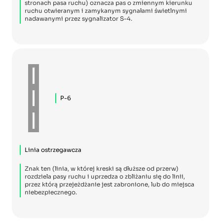
stronach pasa ruchu) oznacza pas o zmiennym kierunku
ruchu otwieranym i zamykanym sygnałami świetlnymi
nadawanymi przez sygnalizator S-4.
P-6
Linia ostrzegawcza
Znak ten (linia, w której kreski są dłuższe od przerw)
rozdziela pasy ruchu i uprzedza o zbliżaniu się do linii,
przez którą przejeżdżanie jest zabronione, lub do miejsca
niebezpiecznego.