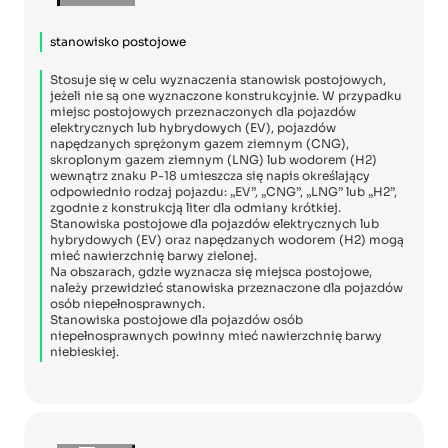
stanowisko postojowe
Stosuje się w celu wyznaczenia stanowisk postojowych,
jeżeli nie są one wyznaczone konstrukcyjnie. W przypadku
miejsc postojowych przeznaczonych dla pojazdów
elektrycznych lub hybrydowych (EV), pojazdów
napędzanych sprężonym gazem ziemnym (CNG),
skroplonym gazem ziemnym (LNG) lub wodorem (H2)
wewnątrz znaku P-18 umieszcza się napis określający
odpowiednio rodzaj pojazdu: „EV”, „CNG”, „LNG” lub „H2”,
zgodnie z konstrukcją liter dla odmiany krótkiej.
Stanowiska postojowe dla pojazdów elektrycznych lub
hybrydowych (EV) oraz napędzanych wodorem (H2) mogą
mieć nawierzchnię barwy zielonej.
Na obszarach, gdzie wyznacza się miejsca postojowe,
należy przewidzieć stanowiska przeznaczone dla pojazdów
osób niepełnosprawnych.
Stanowiska postojowe dla pojazdów osób
niepełnosprawnych powinny mieć nawierzchnię barwy
niebieskiej.