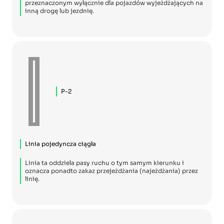
przeznaczonym wyłącznie dla pojazdów wyjeżdżających na
inną drogę lub jezdnię.
P-2
Linia pojedyncza ciągła
Linia ta oddziela pasy ruchu o tym samym kierunku i
oznacza ponadto zakaz przejeżdżania (najeżdżania) przez
linię.