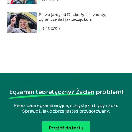
Prawo jazdy od 17 roku życia – zasady,
ograniczenia i jak zacząć kurs
13 629 ⚡
Egzamin teoretyczny? Żaden problem!
Pełna baza egzaminacyjna, statystyki i tryby nauki.
Sprawdź, jak dobrze jesteś przygotowany.
Przejdź do testu