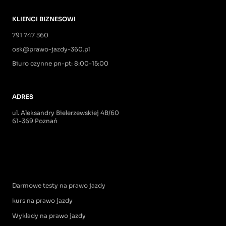
KLIENCI BIZNESOWI
791 747 360
osk@prawo-jazdy-360.pl
Biuro czynne pn-pt: 8:00-15:00
ADRES
ul. Aleksandry Bielerzewskiej 4B/60
61-369 Poznań
Darmowe testy na prawo jazdy
kurs na prawo jazdy
Wykłady na prawo jazdy