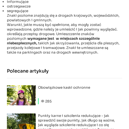
informujące
ostrzegawcze
segregujące
Znaki poziome znajdują się a drogach krajowych, wojewódzkich,
powiatowych i gminnych.
Warunki, jakie muszą być spełnione, aby mogły zostać
wprowadzone, gdzie należy je umieścić i jak powinny wyglądać.
określają przepisy drogowe. Umieszczenie znaków
poziomych
wymagane jest w miejscach szczególnie
niebezpiecznych
,
takich jak skrzyżowania, przejścia dla pieszych,
przejazdy kolejowe i tramwajowe. Znaki te umieszczane są
także
na parkingach oraz na drogach wewnętrznych.
Polecane artykuły
Obowiązkowe kaski ochronne
285
Punkty karne i szkolenia redukujące - jak
sprawdzić swoje punkty, jak długo są ważne,
jak wygląda szkolenie redukujące i co się