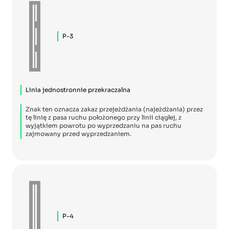
P-3
Linia jednostronnie przekraczalna
Znak ten oznacza zakaz przejeżdżania (najeżdżania) przez
tę linię z pasa ruchu położonego przy linii ciągłej, z
wyjątkiem powrotu po wyprzedzaniu na pas ruchu
zajmowany przed wyprzedzaniem.
P-4