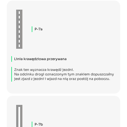
P-7a
Linia krawędziowa przerywana
Znak ten wyznacza krawędź jezdni.
Na odcinku drogi oznaczonym tym znakiem dopuszczalny
jest zjazd z jezdni i wjazd na nią oraz postój na poboczu.
P-7b