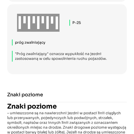
P-25
próg zwalniający
"Próg zwalniający" oznacza wypukłość na jezdni
zastosowaną w celu spowolnienia ruchu pojazdów.
Znaki poziome
Znaki poziome
– umieszczone są na nawierzchni jezdni w postaci linii ciągłych
lub przerywanych, pojedynczych lub podwójnych, strzałek,
symboli, napisów oraz innych linii związanych z oznaczaniem
określonych miejsc na drodze. Znaki drogowe poziome występują
w postaci barwy białej lub żółtej. Jeżeli na drodze są umieszczone