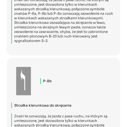
umieszczone, jest dozwolona tylko w kierunkach
wskazanych strzałką kierunkową; połączone symbole
znaków P-8a, P-8b lub P-8c oznaczają zezwolenie na ruch
w kierunkach wskazanych strzałkami kierunkowymi.
Strzałka kierunkowa zezwalająca na skręcanie w lewo,
umieszczona na skrajnym lewym pasie, oznacza także
zezwolenie na zawracanie, chyba, że jest to zabronione
znakiem pionowym B-23 lub ruch kierowany jest
sygnalizatorem S-3.
P-8b
Strzałka kierunkowa do skręcania
Znaki te oznaczają, że jazda z pasa ruchu, na którym są
umieszczone, jest dozwolona tylko w kierunkach
wskazanych strzałką kierunkową; połączone symbole