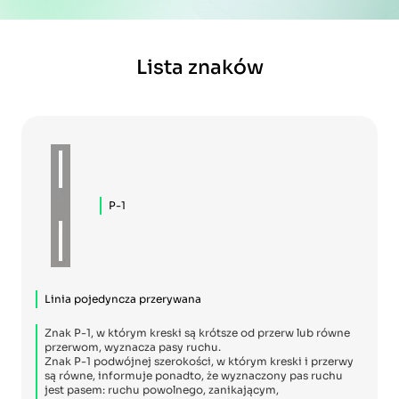
Lista znaków
P-1
Linia pojedyncza przerywana
Znak P-1, w którym kreski są krótsze od przerw lub równe
przerwom, wyznacza pasy ruchu.
Znak P-1 podwójnej szerokości, w którym kreski i przerwy
są równe, informuje ponadto, że wyznaczony pas ruchu
jest pasem: ruchu powolnego, zanikającym,