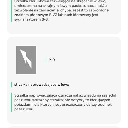
Strzałka kierunkowa zezwalająca na skręcanie w lewo,
umieszczona na skrajnym lewym pasie, oznacza także
zezwolenie na zawracanie, chyba, że jest to zabronione
znakiem pionowym B-23 lub ruch kierowany jest
sygnalizatorem S-3.
P-9
strzałka naprowadzająca w lewo
Strzałka naprowadzająca oznacza nakaz wjazdu na sąsiedni
pas ruchu wskazany strzałką; nie dotyczy to kierujących
pojazdami, dla których jest przeznaczony dalszy odcinek
pasa ruchu.