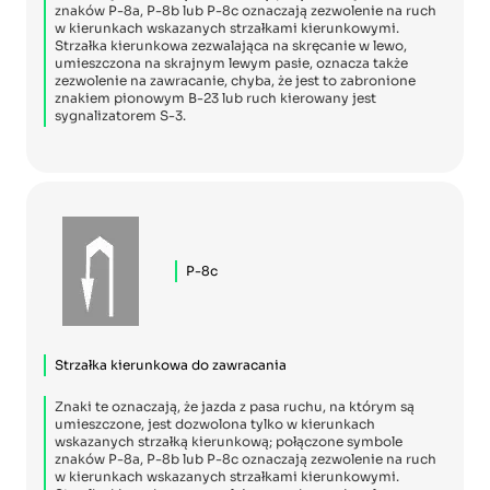
znaków P-8a, P-8b lub P-8c oznaczają zezwolenie na ruch
w kierunkach wskazanych strzałkami kierunkowymi.
Strzałka kierunkowa zezwalająca na skręcanie w lewo,
umieszczona na skrajnym lewym pasie, oznacza także
zezwolenie na zawracanie, chyba, że jest to zabronione
znakiem pionowym B-23 lub ruch kierowany jest
sygnalizatorem S-3.
P-8c
Strzałka kierunkowa do zawracania
Znaki te oznaczają, że jazda z pasa ruchu, na którym są
umieszczone, jest dozwolona tylko w kierunkach
wskazanych strzałką kierunkową; połączone symbole
znaków P-8a, P-8b lub P-8c oznaczają zezwolenie na ruch
w kierunkach wskazanych strzałkami kierunkowymi.