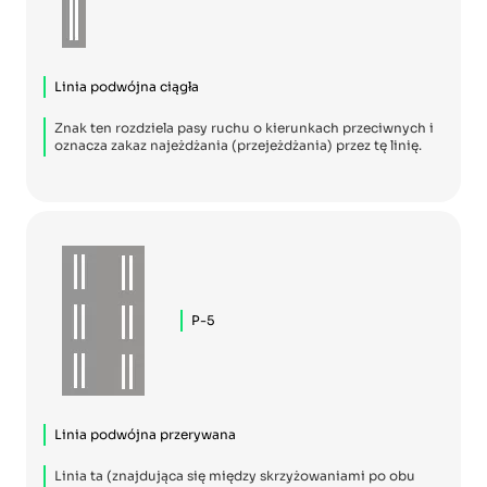
Linia podwójna ciągła
Znak ten rozdziela pasy ruchu o kierunkach przeciwnych i
oznacza zakaz najeżdżania (przejeżdżania) przez tę linię.
P-5
Linia podwójna przerywana
Linia ta (znajdująca się między skrzyżowaniami po obu