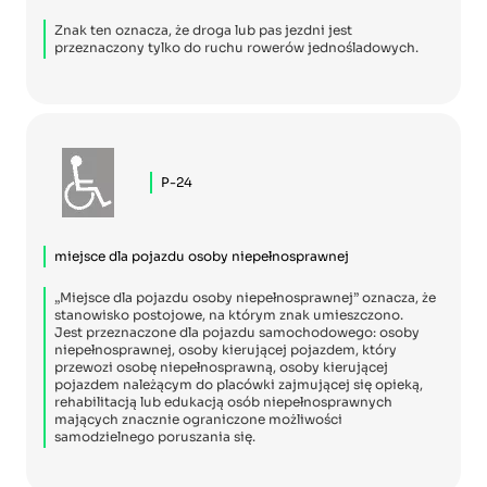
Znak ten oznacza, że droga lub pas jezdni jest
przeznaczony tylko do ruchu rowerów jednośladowych.
P-24
miejsce dla pojazdu osoby niepełnosprawnej
„Miejsce dla pojazdu osoby niepełnosprawnej” oznacza, że
stanowisko postojowe, na którym znak umieszczono.
Jest przeznaczone dla pojazdu samochodowego: osoby
niepełnosprawnej, osoby kierującej pojazdem, który
przewozi osobę niepełnosprawną, osoby kierującej
pojazdem należącym do placówki zajmującej się opieką,
rehabilitacją lub edukacją osób niepełnosprawnych
mających znacznie ograniczone możliwości
samodzielnego poruszania się.