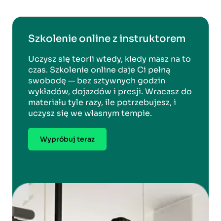
Szkolenie online z instruktorem
Uczysz się teorii wtedy, kiedy masz na to
czas. Szkolenie online daje Ci pełną
swobodę — bez sztywnych godzin
wykładów, dojazdów i presji. Wracasz do
materiału tyle razy, ile potrzebujesz, i
uczysz się we własnym tempie.
Wypróbuj teraz