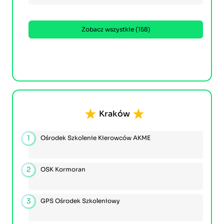
Zobacz wszystkie (158)
Kraków
1
Ośrodek Szkolenie Kierowców AKME
2
OSK Kormoran
3
GPS Ośrodek Szkoleniowy