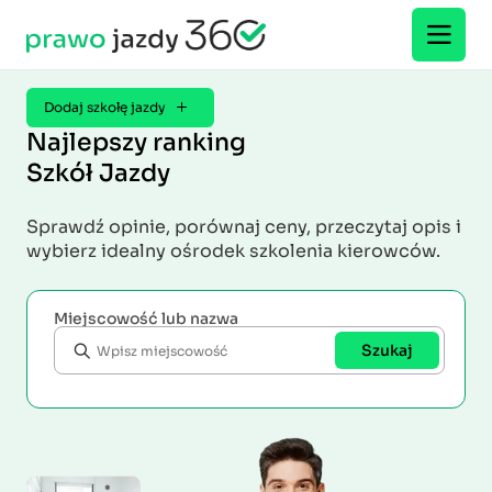
Dodaj szkołę jazdy
Najlepszy ranking
Szkół Jazdy
Sprawdź opinie, porównaj ceny, przeczytaj opis i
wybierz idealny ośrodek szkolenia kierowców.
Miejscowość lub nazwa
Szukaj