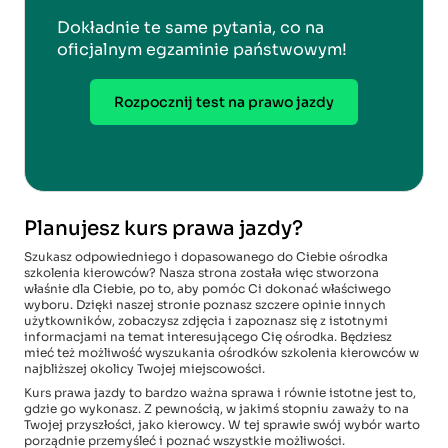
Dokładnie te same pytania, co na
oficjalnym egzaminie państwowym!
Rozpocznij test na prawo jazdy
Planujesz kurs prawa jazdy?
Szukasz odpowiedniego i dopasowanego do Ciebie ośrodka
szkolenia kierowców? Nasza strona została więc stworzona
właśnie dla Ciebie, po to, aby pomóc Ci dokonać właściwego
wyboru. Dzięki naszej stronie poznasz szczere opinie innych
użytkowników, zobaczysz zdjęcia i zapoznasz się z istotnymi
informacjami na temat interesującego Cię ośrodka. Będziesz
mieć też możliwość wyszukania ośrodków szkolenia kierowców w
najbliższej okolicy Twojej miejscowości.
Kurs prawa jazdy to bardzo ważna sprawa i równie istotne jest to,
gdzie go wykonasz. Z pewnością, w jakimś stopniu zaważy to na
Twojej przyszłości, jako kierowcy. W tej sprawie swój wybór warto
porządnie przemyśleć i poznać wszystkie możliwości.