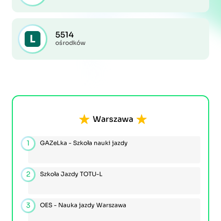
5514
ośrodków
Warszawa
1
GAZeLka - Szkoła nauki jazdy
2
Szkoła Jazdy TOTU-L
3
OES - Nauka jazdy Warszawa