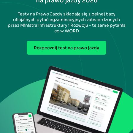
na prawo jazdy 2026
Testy na Prawo Jazdy składają się z pełnej bazy
oficjalnych pytań egzaminacyjnych zatwierdzonych
przez Ministra Infrastruktury i Rozwoju - te same pytania
co w WORD
Rozpocznij test na prawo jazdy