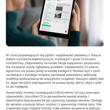
W razie pojawiających się pytań i wątpliwości jesteśmy z Tobą w
stałym kontakcie telefonicznym, mailowym i przez formularz
kontaktowy. Odpowiemy na każde Twoje zapytanie i postaramy
się rozwiązać każdy zgłaszany problem. Zapewniamy Ci zdanie
egzaminu na prawo jazdy w każdej kategorii. Możesz być z nami
na bieżąco z każdego miejsca, ponieważ posiadamy aplikację
mobilną dostosowaną do wszystkich urządzeń. Naszym celem jest
to, abyś nie tylko zdał egzamin na prawo jazdy, ale to, abyś zrobił
to jak najlepiej.
Nasze testy możesz rozwiązywać kilkukrotnie, od razu poznając
odpowiedzi. Umożliwi Ci to sprawdzenie swojej wiedzy i
ewentualne dopracowanie jej z pomocą naszego serwisu. Dostęp
do serwisu uzyskasz łatwo, szybko i z gwarancją niskiej ceny. Nie
znajdziesz tego nigdzie indziej. Cała wiedza skupiona w jednym,