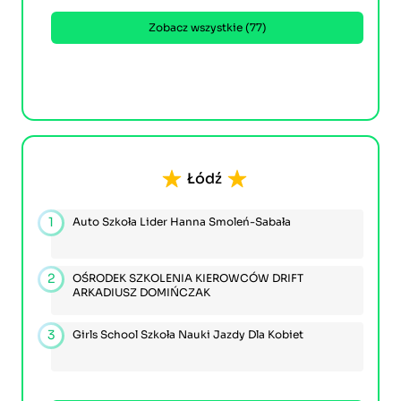
Zobacz wszystkie (77)
Łódź
1
Auto Szkoła Lider Hanna Smoleń-Sabała
2
OŚRODEK SZKOLENIA KIEROWCÓW DRIFT
ARKADIUSZ DOMIŃCZAK
3
Girls School Szkoła Nauki Jazdy Dla Kobiet