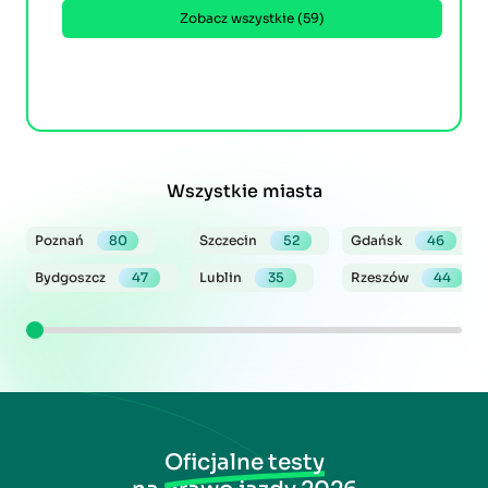
Zobacz wszystkie (59)
Wszystkie miasta
Poznań
80
Szczecin
52
Gdańsk
46
Bydgoszcz
47
Lublin
35
Rzeszów
44
Oficjalne testy