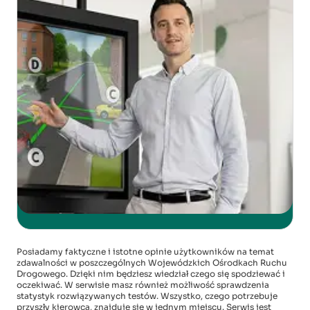
Posiadamy faktyczne i istotne opinie użytkowników na temat
zdawalności w poszczególnych Wojewódzkich Ośrodkach Ruchu
Drogowego. Dzięki nim będziesz wiedział czego się spodziewać i
oczekiwać. W serwisie masz również możliwość sprawdzenia
statystyk rozwiązywanych testów. Wszystko, czego potrzebuje
przyszły kierowca, znajduje się w jednym miejscu. Serwis jest