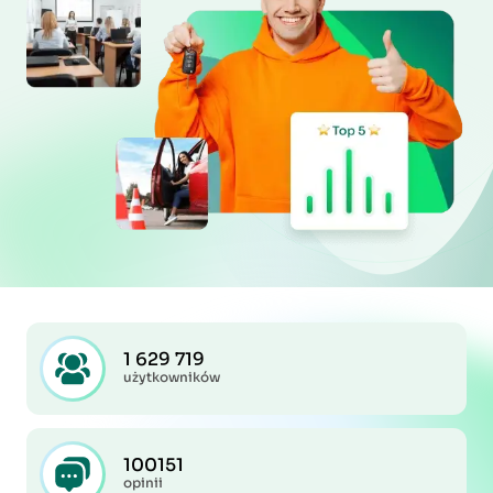
1 629 719
użytkowników
100151
opinii