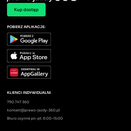
Kup dostęp
POBIERZ APLIKACJE:
KLIENCI INDYWIDUALNI
790 747 360
kontakt@prawo-jazdy-360.pl
Biuro czynne pn-pt: 8:00-15:00