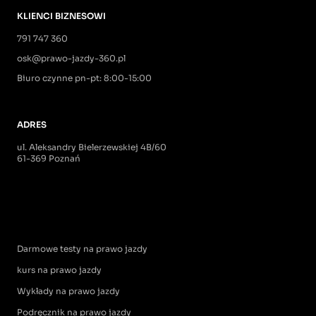
KLIENCI BIZNESOWI
791 747 360
osk@prawo-jazdy-360.pl
Biuro czynne pn-pt: 8:00-15:00
ADRES
ul. Aleksandry Bielerzewskiej 4B/60
61-369 Poznań
Darmowe testy na prawo jazdy
kurs na prawo jazdy
Wykłady na prawo jazdy
Podręcznik na prawo jazdy