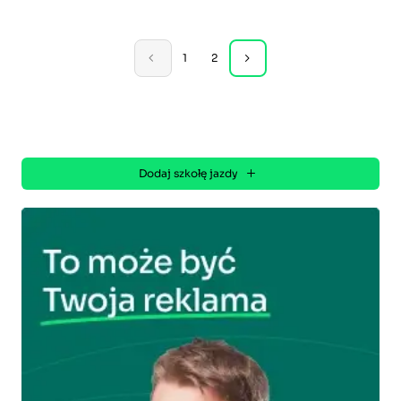
1
2
Dodaj szkołę jazdy