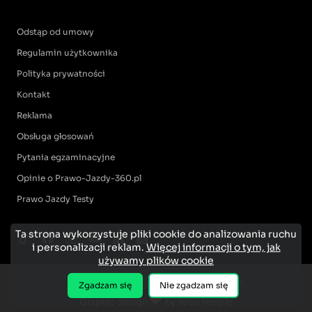
Odstąp od umowy
Regulamin użytkownika
Polityka prywatności
Kontakt
Reklama
Obsługa głosowań
Pytania egzaminacyjne
Opinie o Prawo-Jazdy-360.pl
Prawo Jazdy Testy
Ta strona wykorzystuje pliki cookie do analizowania ruchu
i personalizacji reklam.
Więcej informacji o tym, jak
używamy plików cookie
Zgadzam się
Nie zgadzam się
Graphic design
by Wise People