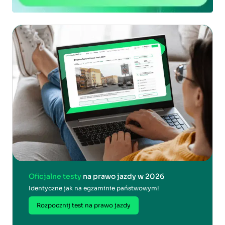
Oficjalne testy
na prawo jazdy w 2026
Identyczne jak na egzaminie państwowym!
Rozpocznij test na prawo jazdy