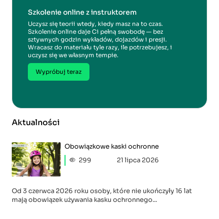
Szkolenie online z instruktorem
Uczysz się teorii wtedy, kiedy masz na to czas.
Szkolenie online daje Ci pełną swobodę — bez
sztywnych godzin wykładów, dojazdów i presji.
Wracasz do materiału tyle razy, ile potrzebujesz, i
uczysz się we własnym tempie.
Wypróbuj teraz
Aktualności
Obowiązkowe kaski ochronne
299
21 lipca 2026
Od 3 czerwca 2026 roku osoby, które nie ukończyły 16 lat
mają obowiązek używania kasku ochronnego...