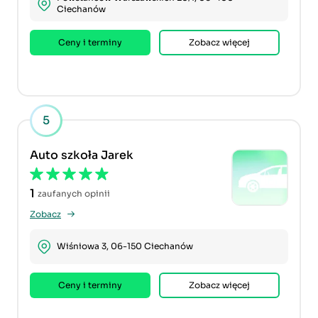
Ciechanów
Ceny i terminy
Zobacz więcej
5
Auto szkoła Jarek
1
zaufanych opinii
Zobacz
Wiśniowa 3, 06-150 Ciechanów
Ceny i terminy
Zobacz więcej