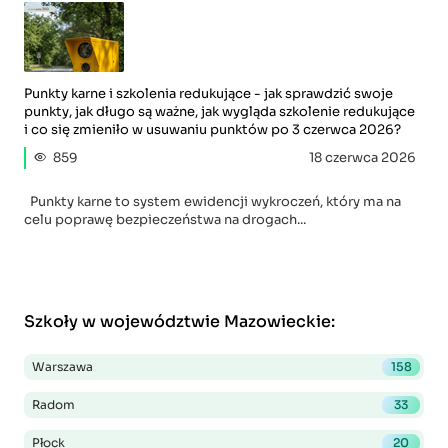
Punkty karne i szkolenia redukujące - jak sprawdzić swoje
punkty, jak długo są ważne, jak wygląda szkolenie redukujące
i co się zmieniło w usuwaniu punktów po 3 czerwca 2026?
859
18 czerwca 2026
Punkty karne to system ewidencji wykroczeń, który ma na
celu poprawę bezpieczeństwa na drogach...
Szkoły w województwie Mazowieckie
:
Warszawa
158
Radom
33
Płock
20