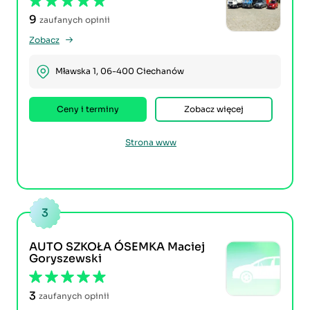
9
zaufanych opinii
Zobacz
Mławska 1, 06-400 Ciechanów
Ceny i terminy
Zobacz więcej
Strona www
3
AUTO SZKOŁA ÓSEMKA Maciej
Goryszewski
3
zaufanych opinii