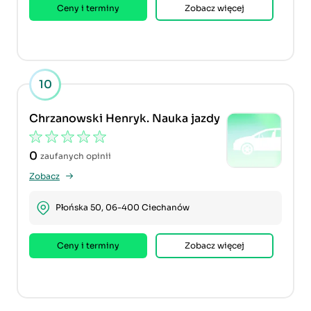
Ceny i terminy
Zobacz więcej
10
Chrzanowski Henryk. Nauka jazdy
0
zaufanych opinii
Zobacz
Płońska 50, 06-400 Ciechanów
Ceny i terminy
Zobacz więcej