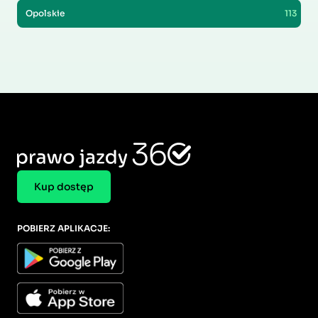
Opolskie
113
Kup dostęp
POBIERZ APLIKACJE: