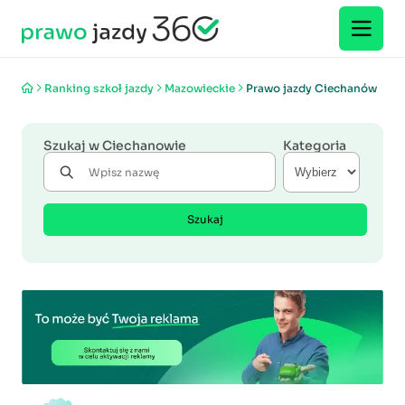
Ranking szkoł jazdy
Mazowieckie
Prawo jazdy Ciechanów
Szukaj w Ciechanowie
Kategoria
Szukaj