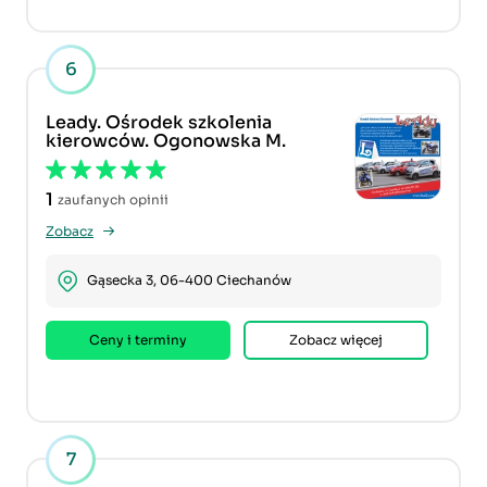
6
Leady. Ośrodek szkolenia
kierowców. Ogonowska M.
1
zaufanych opinii
Zobacz
Gąsecka 3, 06-400 Ciechanów
Ceny i terminy
Zobacz więcej
7