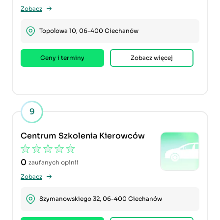
Zobacz
Topolowa 10, 06-400 Ciechanów
Ceny i terminy
Zobacz więcej
9
Centrum Szkolenia Kierowców
0
zaufanych opinii
Zobacz
Szymanowskiego 32, 06-400 Ciechanów