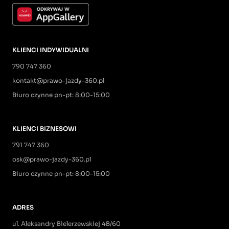
KLIENCI INDYWIDUALNI
790 747 360
kontakt@prawo-jazdy-360.pl
Biuro czynne pn-pt: 8:00-15:00
KLIENCI BIZNESOWI
791 747 360
osk@prawo-jazdy-360.pl
Biuro czynne pn-pt: 8:00-15:00
ADRES
ul. Aleksandry Bielerzewskiej 4B/60