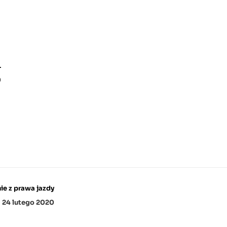
L
9
ie z prawa jazdy
24 lutego 2020