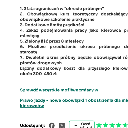
1. 2 lata ograniczeń w "okresie próbnym"
2. Obowiązkowy kurs teoretyczny doszkalający
obowiązkowe szkolenie praktyczne
3. Dodatkowe limity prędkości
4. Zakaz podejmowania pracy jako kierowca pr
miesięcy
5. Zielony liść przez 8 miesięcy
6. Możliwe przedłużenie okresu próbnego de
starosty
7. Dwuletni okres próbny będzie obowiązywał r
piratów drogowych
Łączny dodatkowy koszt dla przyszłego kierow
około 300-450 zł.
Sprawdź wszystkie możliwe zmiany w
Prawo jazdy - nowe obowiązki i obostrzenia dla m
kierowców
Oceń
Udostępnij:
artykuł