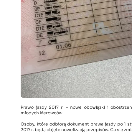
Prawo jazdy 2017 r. - nowe obowiązki i obostrzen
młodych kierowców
Osoby, które odbiorą dokument prawa jazdy po 1 st
2017 r. będą objęte nowelizacją przepisów. Co się zmi