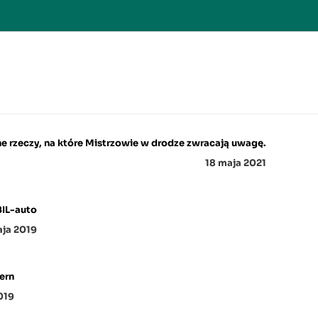
e rzeczy, na które Mistrzowie w drodze zwracają uwagę.
18 maja 2021
IL-auto
ja 2019
ern
019