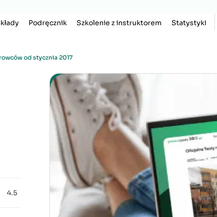
kłady
Podręcznik
Szkolenie z instruktorem
Statystyki
rowców od stycznia 2017
4.5