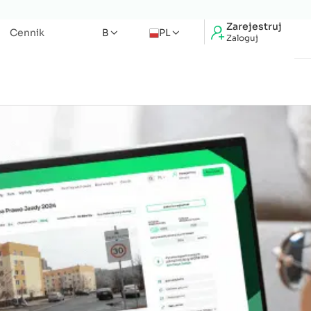
Zarejestruj
Cennik
B
PL
Zaloguj