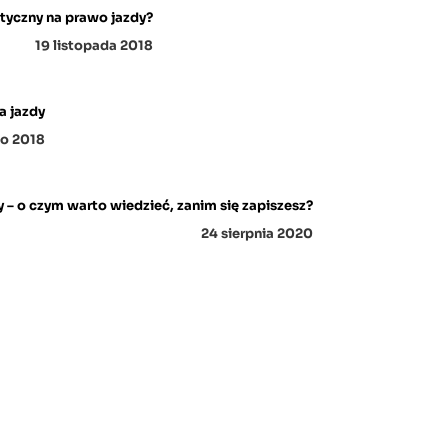
tyczny na prawo jazdy?
19 listopada 2018
a jazdy
go 2018
 – o czym warto wiedzieć, zanim się zapiszesz?
24 sierpnia 2020