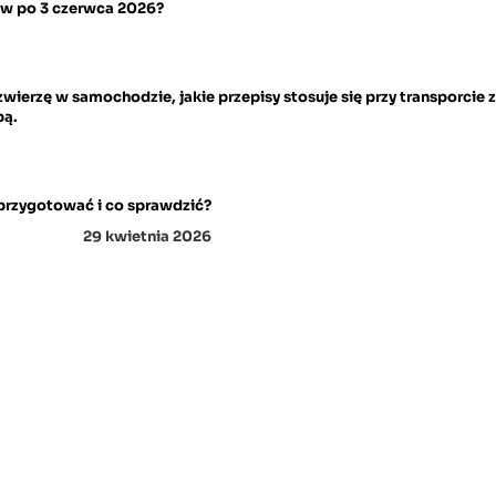
tów po 3 czerwca 2026?
wierzę w samochodzie, jakie przepisy stosuje się przy transporcie zw
bą.
przygotować i co sprawdzić?
29 kwietnia 2026