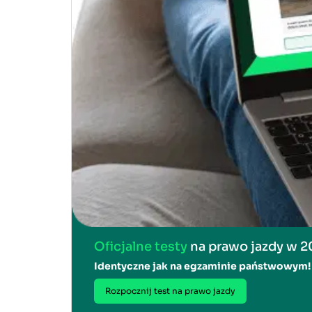
Oficjalne testy
na prawo jazdy w 
Identyczne jak na egzaminie państwowym!
Rozpocznij test na prawo jazdy