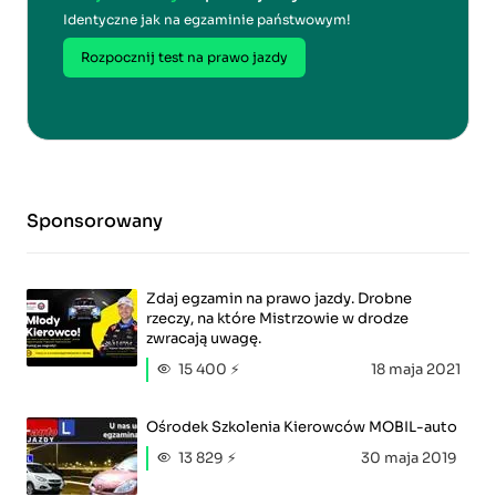
Identyczne jak na egzaminie państwowym!
Rozpocznij test na prawo jazdy
Sponsorowany
Zdaj egzamin na prawo jazdy. Drobne
rzeczy, na które Mistrzowie w drodze
zwracają uwagę.
15 400 ⚡
18 maja 2021
Ośrodek Szkolenia Kierowców MOBIL-auto
13 829 ⚡
30 maja 2019