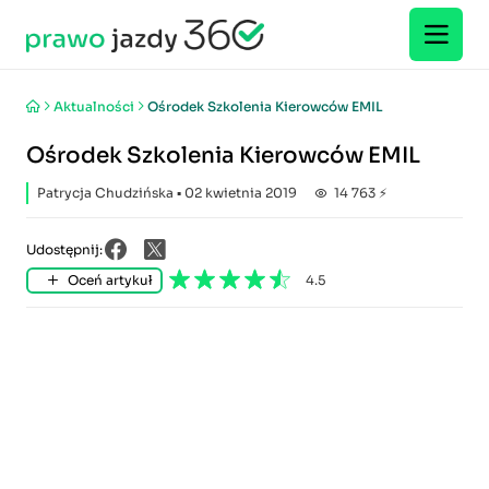
Aktualności
Ośrodek Szkolenia Kierowców EMIL
Ośrodek Szkolenia Kierowców EMIL
Patrycja Chudzińska
▪ 02 kwietnia 2019
14 763 ⚡
Udostępnij:
Oceń artykuł
4.5