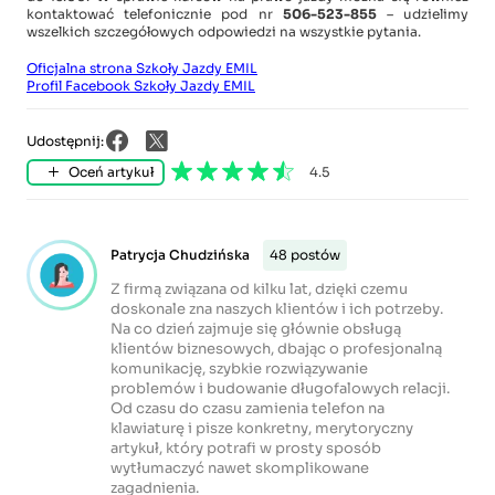
kontaktować telefonicznie pod nr
506-523-855
– udzielimy
wszelkich szczegółowych odpowiedzi na wszystkie pytania.
Oficjalna strona Szkoły Jazdy EMIL
Profil Facebook Szkoły Jazdy EMIL
Udostępnij:
Oceń artykuł
4.5
Patrycja Chudzińska
48 postów
Z firmą związana od kilku lat, dzięki czemu
doskonale zna naszych klientów i ich potrzeby.
Na co dzień zajmuje się głównie obsługą
klientów biznesowych, dbając o profesjonalną
komunikację, szybkie rozwiązywanie
problemów i budowanie długofalowych relacji.
Od czasu do czasu zamienia telefon na
klawiaturę i pisze konkretny, merytoryczny
artykuł, który potrafi w prosty sposób
wytłumaczyć nawet skomplikowane
zagadnienia.