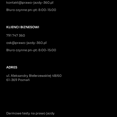
kontakt@prawo-jazdy-360.pl
Biuro czynne pn-pt: 8:00-15:00
KLIENCI BIZNESOWI
791 747 360
osk@prawo-jazdy-360.pl
Biuro czynne pn-pt: 8:00-15:00
ADRES
ul. Aleksandry Bielerzewskiej 4B/60
61-369 Poznań
Darmowe testy na prawo jazdy