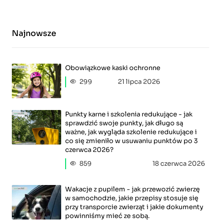
Najnowsze
Obowiązkowe kaski ochronne
299
21 lipca 2026
Punkty karne i szkolenia redukujące - jak
sprawdzić swoje punkty, jak długo są
ważne, jak wygląda szkolenie redukujące i
co się zmieniło w usuwaniu punktów po 3
czerwca 2026?
859
18 czerwca 2026
Wakacje z pupilem - jak przewozić zwierzę
w samochodzie, jakie przepisy stosuje się
przy transporcie zwierząt i jakie dokumenty
powinniśmy mieć ze sobą.