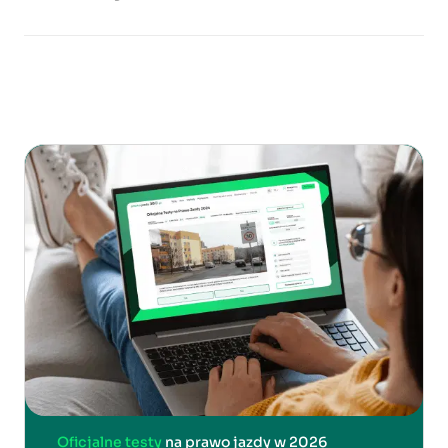
Oficjalne testy
na prawo jazdy w 2026