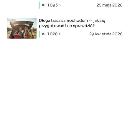
1 093 ⚡
25 maja 2026
Długa trasa samochodem — jak się
przygotować i co sprawdzić?
1 028 ⚡
29 kwietnia 2026