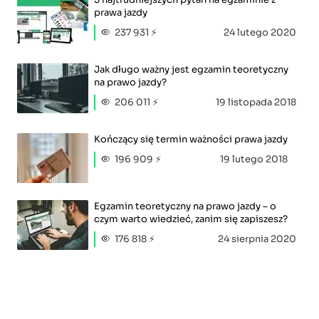
prawa jazdy
237 931 ⚡
24 lutego 2020
Jak długo ważny jest egzamin teoretyczny
na prawo jazdy?
206 011 ⚡
19 listopada 2018
Kończący się termin ważności prawa jazdy
196 909 ⚡
19 lutego 2018
Egzamin teoretyczny na prawo jazdy – o
czym warto wiedzieć, zanim się zapiszesz?
176 818 ⚡
24 sierpnia 2020