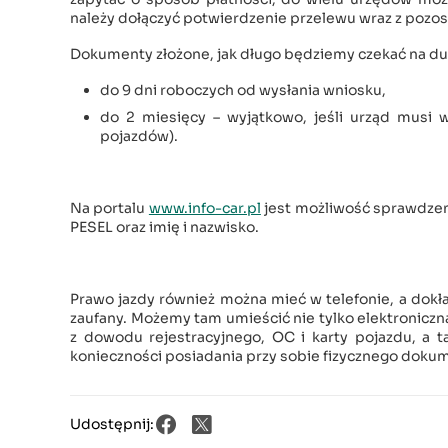
należy dołączyć potwierdzenie przelewu wraz z pozo
Dokumenty złożone, jak długo będziemy czekać na du
do 9 dni roboczych od wysłania wniosku,
do 2 miesięcy – wyjątkowo, jeśli urząd musi w
pojazdów).
Na portalu
www.info-car.pl
jest możliwość sprawdzeni
PESEL oraz imię i nazwisko.
Prawo jazdy również można mieć w telefonie, a dokła
zaufany. Możemy tam umieścić nie tylko elektronicz
z dowodu rejestracyjnego, OC i karty pojazdu, a 
konieczności posiadania przy sobie fizycznego doku
Udostępnij: