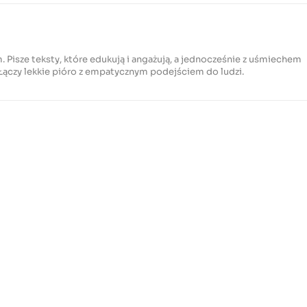
m. Pisze teksty, które edukują i angażują, a jednocześnie z uśmiechem
ączy lekkie pióro z empatycznym podejściem do ludzi.