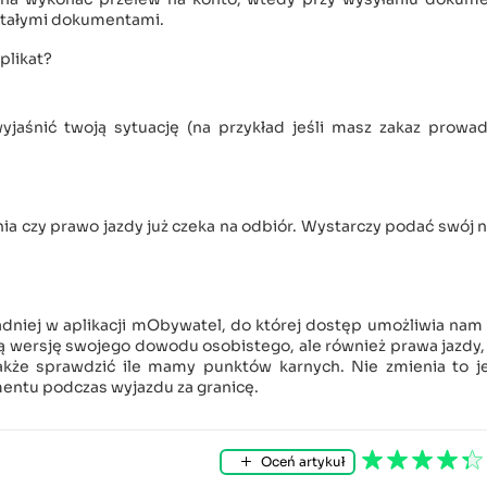
stałymi dokumentami.
plikat?
yjaśnić twoją sytuację (na przykład jeśli masz zakaz prowad
a czy prawo jazdy już czeka na odbiór. Wystarczy podać swój
dniej w aplikacji mObywatel, do której dostęp umożliwia nam 
ną wersję swojego dowodu osobistego, ale również prawa jazdy
także sprawdzić ile mamy punktów karnych. Nie zmienia to j
mentu podczas wyjazdu za granicę.
Oceń artykuł