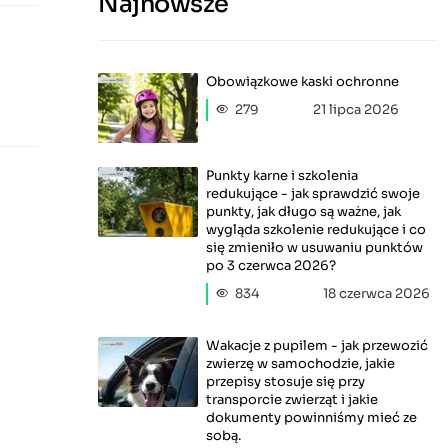
Najnowsze
Obowiązkowe kaski ochronne
279
21 lipca 2026
Punkty karne i szkolenia
redukujące - jak sprawdzić swoje
punkty, jak długo są ważne, jak
wygląda szkolenie redukujące i co
się zmieniło w usuwaniu punktów
po 3 czerwca 2026?
834
18 czerwca 2026
Wakacje z pupilem - jak przewozić
zwierzę w samochodzie, jakie
przepisy stosuje się przy
transporcie zwierząt i jakie
dokumenty powinniśmy mieć ze
sobą.