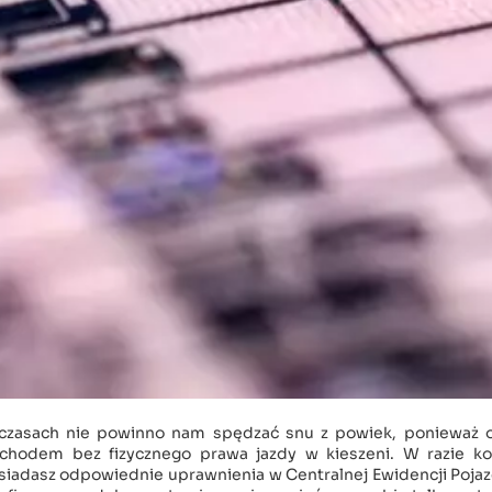
 czasach nie powinno nam spędzać snu z powiek, ponieważ 
hodem bez fizycznego prawa jazdy w kieszeni. W razie kon
siadasz odpowiednie uprawnienia w Centralnej Ewidencji Poja