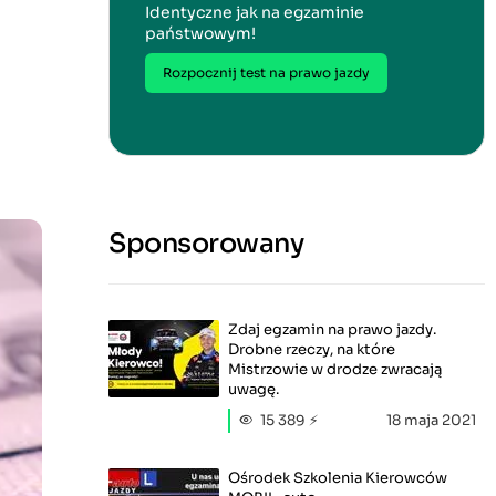
Identyczne jak na egzaminie
państwowym!
Rozpocznij test na prawo jazdy
Sponsorowany
Zdaj egzamin na prawo jazdy.
Drobne rzeczy, na które
Mistrzowie w drodze zwracają
uwagę.
15 389 ⚡
18 maja 2021
Ośrodek Szkolenia Kierowców