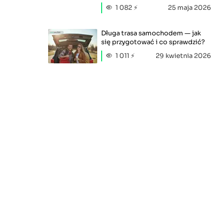
1 082 ⚡
25 maja 2026
Długa trasa samochodem — jak
się przygotować i co sprawdzić?
1 011 ⚡
29 kwietnia 2026