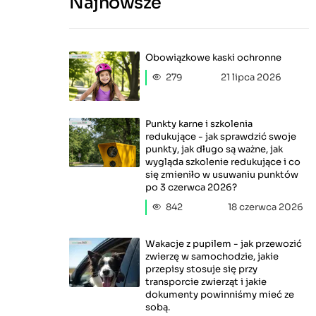
Najnowsze
Obowiązkowe kaski ochronne
279
21 lipca 2026
Punkty karne i szkolenia
redukujące - jak sprawdzić swoje
punkty, jak długo są ważne, jak
wygląda szkolenie redukujące i co
się zmieniło w usuwaniu punktów
po 3 czerwca 2026?
842
18 czerwca 2026
Wakacje z pupilem - jak przewozić
zwierzę w samochodzie, jakie
przepisy stosuje się przy
transporcie zwierząt i jakie
dokumenty powinniśmy mieć ze
sobą.