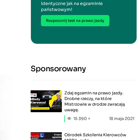
Identyczne jak na egzaminie
państwowym!
Rozpocznij test na prawo jazdy
Sponsorowany
Zdaj egzamin na prawo jazdy.
Drobne rzeczy, na które
Mistrzowie w drodze zwracają
uwagę.
15 390 ⚡
18 maja 2021
Ośrodek Szkolenia Kierowców