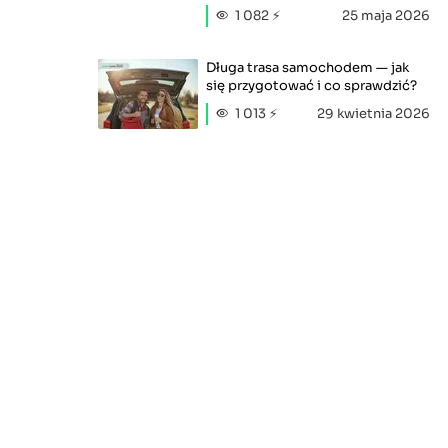
1 082 ⚡
25 maja 2026
Długa trasa samochodem — jak
się przygotować i co sprawdzić?
1 013 ⚡
29 kwietnia 2026