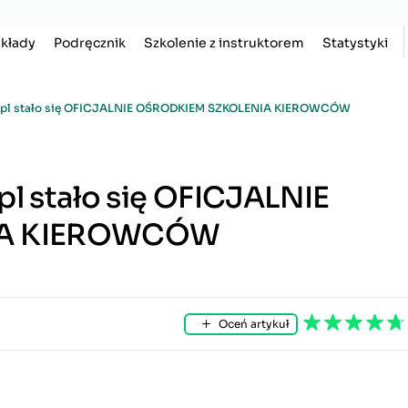
kłady
Podręcznik
Szkolenie z instruktorem
Statystyki
.pl stało się OFICJALNIE OŚRODKIEM SZKOLENIA KIEROWCÓW
l stało się OFICJALNIE
IA KIEROWCÓW
Oceń artykuł