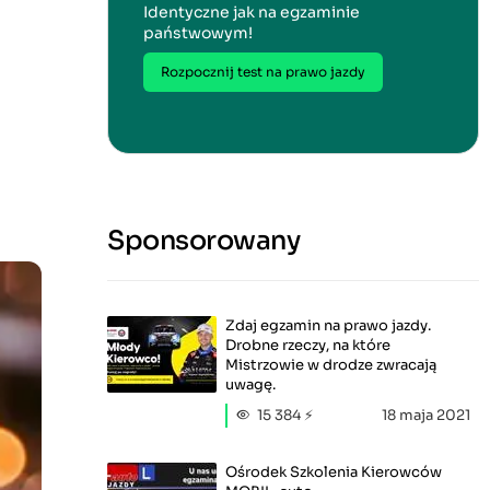
Identyczne jak na egzaminie
państwowym!
Rozpocznij test na prawo jazdy
Sponsorowany
Zdaj egzamin na prawo jazdy.
Drobne rzeczy, na które
Mistrzowie w drodze zwracają
uwagę.
15 384 ⚡
18 maja 2021
Ośrodek Szkolenia Kierowców