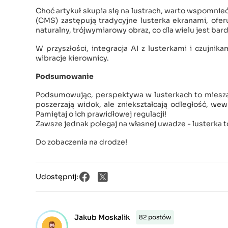
Choć artykuł skupia się na lustrach, warto wspomni
(CMS) zastępują tradycyjne lusterka ekranami, ofe
naturalny, trójwymiarowy obraz, co dla wielu jest bardz
W przyszłości, integracja AI z lusterkami i czujni
wibracje kierownicy.
Podsumowanie
Podsumowując, perspektywa w lusterkach to mieszan
poszerzają widok, ale zniekształcają odległość, wew
Pamiętaj o ich prawidłowej regulacji!
Zawsze jednak polegaj na własnej uwadze - lusterka to
Do zobaczenia na drodze!
Udostępnij:
Jakub Moskalik
82 postów