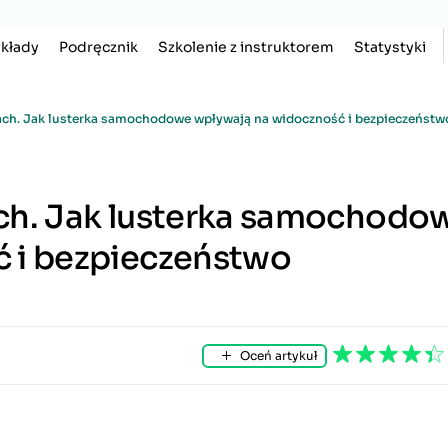
kłady
Podręcznik
Szkolenie z instruktorem
Statystyki
ach. Jak lusterka samochodowe wpływają na widoczność i bezpieczeństw
ch. Jak lusterka samochodo
 i bezpieczeństwo
Oceń artykuł