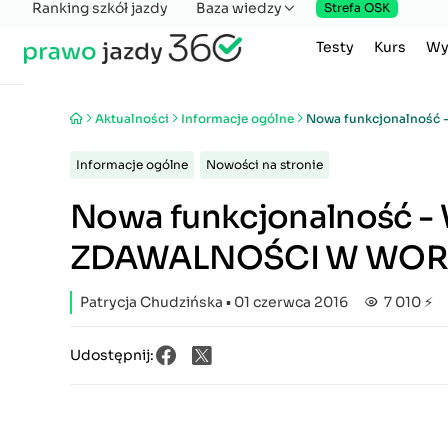
Ranking szkół jazdy
Baza wiedzy
Strefa OSK
Testy
Kurs
Wy
Aktualności
Informacje ogólne
Nowa funkcjonalność
Informacje ogólne
Nowości na stronie
Nowa funkcjonalność -
ZDAWALNOŚCI W WO
Patrycja Chudzińska
▪ 01 czerwca 2016
7 010 ⚡
Udostępnij: