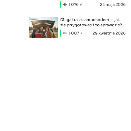
1 076 ⚡
25 maja 2026
Długa trasa samochodem — jak
się przygotować i co sprawdzić?
1 007 ⚡
29 kwietnia 2026