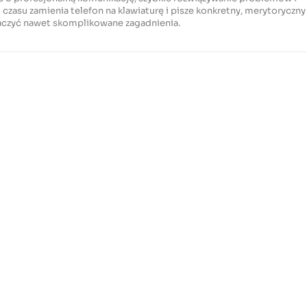
czasu zamienia telefon na klawiaturę i pisze konkretny, merytoryczny
maczyć nawet skomplikowane zagadnienia.