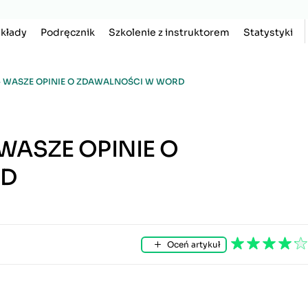
kłady
Podręcznik
Szkolenie z instruktorem
Statystyki
 - WASZE OPINIE O ZDAWALNOŚCI W WORD
 WASZE OPINIE O
RD
Oceń artykuł