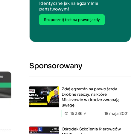
Identyczne jak na egzaminie
państwowym!
Rozpocznij test na prawo jazdy
Sponsorowany
Zdaj egzamin na prawo jazdy.
Drobne rzeczy, na które
Mistrzowie w drodze zwracają
uwagę.
15 386 ⚡
18 maja 2021
Ośrodek Szkolenia Kierowców