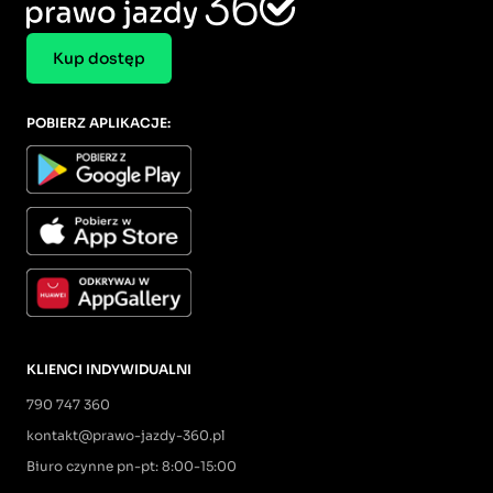
Kup dostęp
POBIERZ APLIKACJE:
KLIENCI INDYWIDUALNI
790 747 360
kontakt@prawo-jazdy-360.pl
Biuro czynne pn-pt: 8:00-15:00