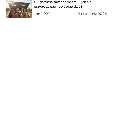
Długa trasa samochodem — jak się
przygotować i co sprawdzić?
1 021 ⚡
29 kwietnia 2026