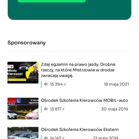
Sponsorowany
Zdaj egzamin na prawo jazdy. Drobne
rzeczy, na które Mistrzowie w drodze
zwracają uwagę.
15 394 ⚡
18 maja 2021
Ośrodek Szkolenia Kierowców MOBIL-auto
13 817 ⚡
30 maja 2019
Ośrodek Szkolenia Kierowców Ekstern
14 147 ⚡
21 maja 2019