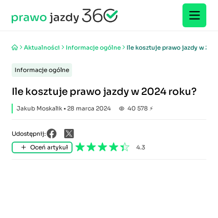
Aktualności
Informacje ogólne
Ile kosztuje prawo jazdy w 202
Informacje ogólne
Ile kosztuje prawo jazdy w 2024 roku?
Jakub Moskalik
▪ 28 marca 2024
40 578 ⚡
Udostępnij:
Oceń artykuł
4.3