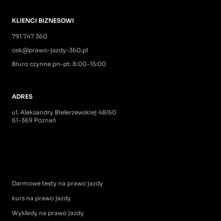
KLIENCI BIZNESOWI
791 747 360
osk@prawo-jazdy-360.pl
Biuro czynne pn-pt: 8:00-15:00
ADRES
ul. Aleksandry Bielerzewskiej 4B/60
61-369 Poznań
Darmowe testy na prawo jazdy
kurs na prawo jazdy
Wykłady na prawo jazdy