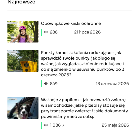
Najnowsze
Obowiązkowe kaski ochronne
286
21 lipca 2026
Punkty karne i szkolenia redukujące - jak
sprawdzić swoje punkty, jak długo są
ważne, jak wygląda szkolenie redukujące i
co się zmieniło w usuwaniu punktów po 3
czerwca 2026?
849
18 czerwca 2026
Wakacje z pupilem - jak przewozić zwierzę
w samochodzie, jakie przepisy stosuje się
przy transporcie zwierząt i jakie dokumenty
powinniśmy mieć ze sobą.
1 086 ⚡
25 maja 2026