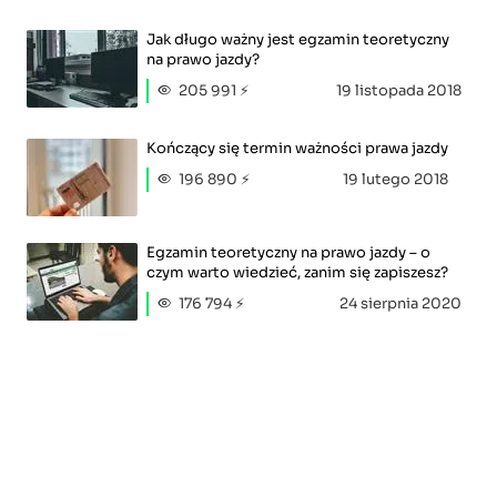
Jak długo ważny jest egzamin teoretyczny
na prawo jazdy?
205 991 ⚡
19 listopada 2018
Kończący się termin ważności prawa jazdy
196 890 ⚡
19 lutego 2018
Egzamin teoretyczny na prawo jazdy – o
czym warto wiedzieć, zanim się zapiszesz?
176 794 ⚡
24 sierpnia 2020