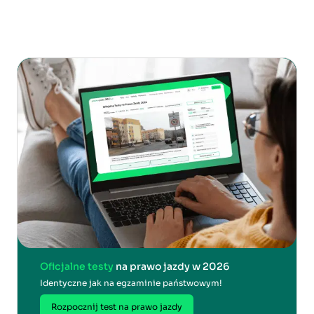
Oficjalne testy
na prawo jazdy w 2026
Identyczne jak na egzaminie państwowym!
Rozpocznij test na prawo jazdy