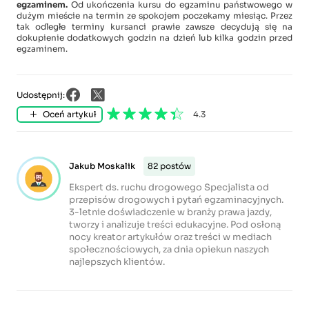
egzaminem.
Od ukończenia kursu do egzaminu państwowego w
dużym mieście na termin ze spokojem poczekamy miesiąc. Przez
tak odległe terminy kursanci prawie zawsze decydują się na
dokupienie dodatkowych godzin na dzień lub kilka godzin przed
egzaminem.
Udostępnij:
Oceń artykuł
4.3
Jakub Moskalik
82 postów
Ekspert ds. ruchu drogowego Specjalista od
przepisów drogowych i pytań egzaminacyjnych.
3-letnie doświadczenie w branży prawa jazdy,
tworzy i analizuje treści edukacyjne. Pod osłoną
nocy kreator artykułów oraz treści w mediach
społecznościowych, za dnia opiekun naszych
najlepszych klientów.