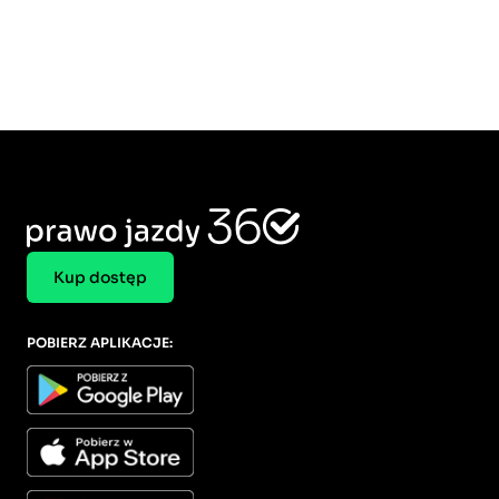
Kup dostęp
POBIERZ APLIKACJE: