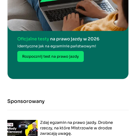
Oficjalne testy
na prawo jazdy w 2026
Identyczne jak na egzaminie państwowym!
Rozpocznij test na prawo jazdy
Sponsorowany
Zdaj egzamin na prawo jazdy. Drobne
rzeczy, na które Mistrzowie w drodze
zwracają uwagę.