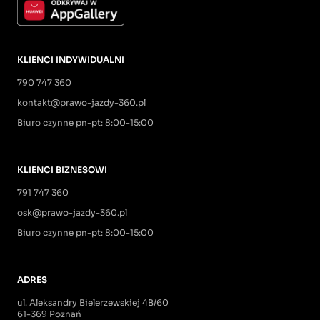
KLIENCI INDYWIDUALNI
790 747 360
kontakt@prawo-jazdy-360.pl
Biuro czynne pn-pt: 8:00-15:00
KLIENCI BIZNESOWI
791 747 360
osk@prawo-jazdy-360.pl
Biuro czynne pn-pt: 8:00-15:00
ADRES
ul. Aleksandry Bielerzewskiej 4B/60
61-369 Poznań