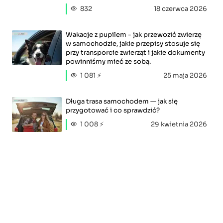
832
18 czerwca 2026
Wakacje z pupilem - jak przewozić zwierzę
w samochodzie, jakie przepisy stosuje się
przy transporcie zwierząt i jakie dokumenty
powinniśmy mieć ze sobą.
1 081 ⚡
25 maja 2026
Długa trasa samochodem — jak się
przygotować i co sprawdzić?
1 008 ⚡
29 kwietnia 2026