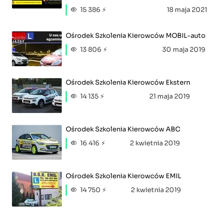
15 386 ⚡
18 maja 2021
Ośrodek Szkolenia Kierowców MOBIL-auto
13 806 ⚡
30 maja 2019
Ośrodek Szkolenia Kierowców Ekstern
14 135 ⚡
21 maja 2019
Ośrodek Szkolenia Kierowców ABC
16 416 ⚡
2 kwietnia 2019
Ośrodek Szkolenia Kierowców EMIL
14 750 ⚡
2 kwietnia 2019