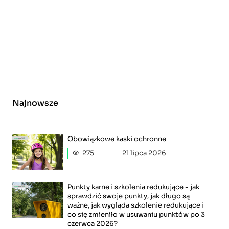
Najnowsze
Obowiązkowe kaski ochronne
275
21 lipca 2026
Punkty karne i szkolenia redukujące - jak
sprawdzić swoje punkty, jak długo są
ważne, jak wygląda szkolenie redukujące i
co się zmieniło w usuwaniu punktów po 3
czerwca 2026?