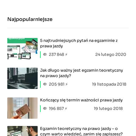
Najpopularniejsze
5 najtrudniejszych pytań na egzaminie z
prawa jazdy
237 848 ⚡
24 lutego 2020
Jak długo ważny jest egzamin teoretyczny
na prawo jazdy?
205 981 ⚡
19 listopada 2018
Kończący się termin ważności prawa jazdy
196 857 ⚡
19 lutego 2018
Egzamin teoretyczny na prawo jazdy – o
czym warto wiedzieć, zanim się zapiszesz?