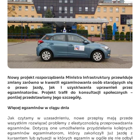
Nowy projekt rozporządzenia Ministra Infrastruktury przewiduje
zmiany zarówno w kwestii egzaminowania osób starających się
o prawo jazdy, jak i uzyskiwania uprawnień przez
egzaminatorów. Projekt trafił do konsultacji społecznych –
poniżej przedstawiamy jego szczegóły.
Więcej egzaminów w ciągu dnia
Jak czytamy w uzasadnieniu, nowe przepisy mają przede
wszystkim rozwiązać problemy z elastycznością przeprowadzania
egzaminów. Dotyczą one umożliwienia przydzielania kolejnych
egzaminów egzaminatorom, którzy zakończyli już jazdę z
kursantem lub sytuacji w których egzamin w ogóle się nie odbył