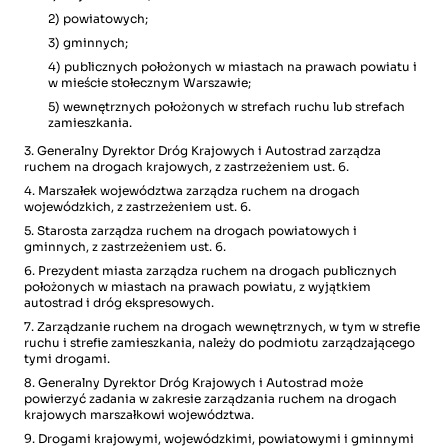
2) powiatowych;
3) gminnych;
4) publicznych położonych w miastach na prawach powiatu i
w mieście stołecznym Warszawie;
5) wewnętrznych położonych w strefach ruchu lub strefach
zamieszkania.
3. Generalny Dyrektor Dróg Krajowych i Autostrad zarządza
ruchem na drogach krajowych, z zastrzeżeniem ust. 6.
4. Marszałek województwa zarządza ruchem na drogach
wojewódzkich, z zastrzeżeniem ust. 6.
5. Starosta zarządza ruchem na drogach powiatowych i
gminnych, z zastrzeżeniem ust. 6.
6. Prezydent miasta zarządza ruchem na drogach publicznych
położonych w miastach na prawach powiatu, z wyjątkiem
autostrad i dróg ekspresowych.
7. Zarządzanie ruchem na drogach wewnętrznych, w tym w strefie
ruchu i strefie zamieszkania, należy do podmiotu zarządzającego
tymi drogami.
8. Generalny Dyrektor Dróg Krajowych i Autostrad może
powierzyć zadania w zakresie zarządzania ruchem na drogach
krajowych marszałkowi województwa.
9. Drogami krajowymi, wojewódzkimi, powiatowymi i gminnymi