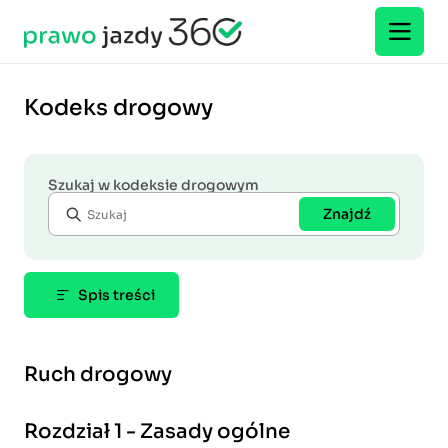
Kodeks drogowy
Szukaj w kodeksie drogowym
Znajdź
Spis treści
Ruch drogowy
Rozdział 1 - Zasady ogólne