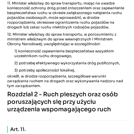
11. Minister właściwy do spraw transportu, mając na uwadze
konieczność ochrony dróg przed zniszczeniem oraz zapewnienie
bezpieczeństwa ruchu w okresie zwiększonego natężenia ruchu
pojazdów osobowych, może wprowadzić, w drodze
rozporządzenia, okresowe ograniczenia ruchu pojazdów na
drogach lub zakaz ruchu niektórych rodzajów pojazdów.
12. Minister właściwy do spraw transportu, w porozumieniu z
ministrem właściwym do spraw wewnętrznych i Ministrem
Obrony Narodowej, uwzględniając w szczególności:
1) konieczność zapewnienia bezpieczeństwa wszystkim
uczestnikom ruchu drogowego,
2) potrzebę efektywnego wykorzystania dróg publicznych,
3) potrzeby społeczności lokalnej,
określi, w drodze rozporządzenia, szczegółowe warunki
zarządzania ruchem na drogach oraz wykonywania nadzoru nad
tym zarządzaniem.
Rozdział 2 - Ruch pieszych oraz osób
poruszających się przy użyciu
urządzenia wspomagającego ruch
Art. 11.