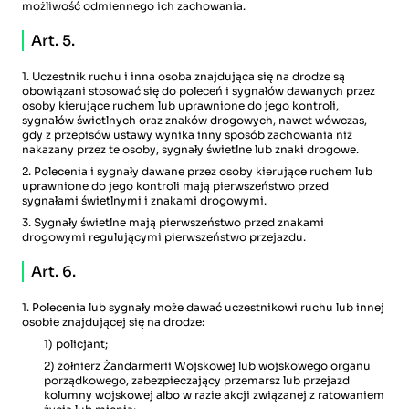
możliwość odmiennego ich zachowania.
Art. 5.
1. Uczestnik ruchu i inna osoba znajdująca się na drodze są
obowiązani stosować się do poleceń i sygnałów dawanych przez
osoby kierujące ruchem lub uprawnione do jego kontroli,
sygnałów świetlnych oraz znaków drogowych, nawet wówczas,
gdy z przepisów ustawy wynika inny sposób zachowania niż
nakazany przez te osoby, sygnały świetlne lub znaki drogowe.
2. Polecenia i sygnały dawane przez osoby kierujące ruchem lub
uprawnione do jego kontroli mają pierwszeństwo przed
sygnałami świetlnymi i znakami drogowymi.
3. Sygnały świetlne mają pierwszeństwo przed znakami
drogowymi regulującymi pierwszeństwo przejazdu.
Art. 6.
1. Polecenia lub sygnały może dawać uczestnikowi ruchu lub innej
osobie znajdującej się na drodze:
1) policjant;
2) żołnierz Żandarmerii Wojskowej lub wojskowego organu
porządkowego, zabezpieczający przemarsz lub przejazd
kolumny wojskowej albo w razie akcji związanej z ratowaniem