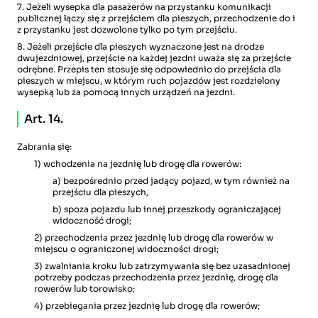
7. Jeżeli wysepka dla pasażerów na przystanku komunikacji
publicznej łączy się z przejściem dla pieszych, przechodzenie do i
z przystanku jest dozwolone tylko po tym przejściu.
8. Jeżeli przejście dla pieszych wyznaczone jest na drodze
dwujezdniowej, przejście na każdej jezdni uważa się za przejście
odrębne. Przepis ten stosuje się odpowiednio do przejścia dla
pieszych w miejscu, w którym ruch pojazdów jest rozdzielony
wysepką lub za pomocą innych urządzeń na jezdni.
Art. 14.
Zabrania się:
1) wchodzenia na jezdnię lub drogę dla rowerów:
a) bezpośrednio przed jadący pojazd, w tym również na
przejściu dla pieszych,
b) spoza pojazdu lub innej przeszkody ograniczającej
widoczność drogi;
2) przechodzenia przez jezdnię lub drogę dla rowerów w
miejscu o ograniczonej widoczności drogi;
3) zwalniania kroku lub zatrzymywania się bez uzasadnionej
potrzeby podczas przechodzenia przez jezdnię, drogę dla
rowerów lub torowisko;
4) przebiegania przez jezdnię lub drogę dla rowerów;