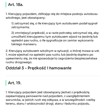
Art. 18a.
1. Kierujący pojazdem, zbliżając się do miejsca postoju autobusu
szkolnego, jest obowiązany:
1) zatrzymać się, o ile kierujący tym autobusem podał sygnał
zatrzymania;
2) zmniejszyć prędkość, a w razie potrzeby zatrzymać się, aby
umożliwić kierującemu tym autobusem wjazd na jezdnię lub
sąsiedni pas ruchu, o ile sygnalizuje on zamiar wykonania
takiego manewru.
2. Kierujący autobusem szkolnym w sytuacji, o której mowa w ust.
1, może wjechać na sąsiedni pas ruchu lub jezdnię dopiero po
upewnieniu się, że nie spowoduje to zagrożenia bezpieczeństwa
ruchu drogowego.
Oddział 3 - Prędkość i hamowanie
Art. 19.
1. Kierujący pojazdem jest obowiązany jechać z prędkością
zapewniającą panowanie nad pojazdem, z uwzględnieniem
warunków, w jakich ruch się odbywa, a w szczególności: rzeźby
terenu, stanu i widoczności drogi, stanu i ładunku pojazdu,