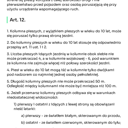
pierwszeństwo przed pojazdem oraz osobą poruszającą się przy
użyciu urządzenia wspomagającego ruch.
Art. 12.
1. Kolumna pieszych, z wyjątkiem pieszych w wieku do 10 lat, może
się poruszać tylko prawą stroną jezdni.
2. Do kolumny pieszych w wieku do 10 lat stosuje się odpowiednio
przepisy art. 11 ust. 1 i 2.
3. Liczba pieszych idących jezdnią w kolumnie obok siebie nie
może przekraczać 4, a w kolumnie wojskowej - 6, pod warunkiem
że kolumna nie zajmuje więcej niż połowy szerokości jezdni.
4. Piesi w wieku do 10 lat mogą iść w kolumnie tylko dwójkami
pod nadzorem co najmniej jednej osoby pełnoletniej.
5. Długość kolumny pieszych nie może przekraczać 50 m.
Odległość między kolumnami nie może być mniejsza niż 100 m.
6. Jeżeli przemarsz kolumny pieszych odbywa się w warunkach
niedostatecznej widoczności:
1) pierwszy i ostatni z idących z lewej strony są obowiązani
nieść latarki:
a) pierwszy - ze światłem białym, skierowanym do przodu,
b) ostatni - ze światłem czerwonym, skierowanym do tyłu;