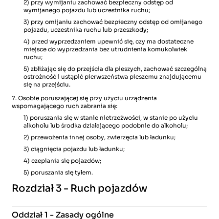
2) przy wymijaniu zachować bezpieczny odstęp od
wymijanego pojazdu lub uczestnika ruchu;
3) przy omijaniu zachować bezpieczny odstęp od omijanego
pojazdu, uczestnika ruchu lub przeszkody;
4) przed wyprzedzaniem upewnić się, czy ma dostateczne
miejsce do wyprzedzania bez utrudnienia komukolwiek
ruchu;
5) zbliżając się do przejścia dla pieszych, zachować szczególną
ostrożność i ustąpić pierwszeństwa pieszemu znajdującemu
się na przejściu.
7. Osobie poruszającej się przy użyciu urządzenia
wspomagającego ruch zabrania się:
1) poruszania się w stanie nietrzeźwości, w stanie po użyciu
alkoholu lub środka działającego podobnie do alkoholu;
2) przewożenia innej osoby, zwierzęcia lub ładunku;
3) ciągnięcia pojazdu lub ładunku;
4) czepiania się pojazdów;
5) poruszania się tyłem.
Rozdział 3 - Ruch pojazdów
Oddział 1 - Zasady ogólne