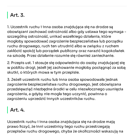
Art. 3.
1. Uczestnik ruchu i inna osoba znajdująca się na drodze są
obowiązani zachować ostrożność albo gdy ustawa tego wymaga -
szczególną ostrożność, unikać wszelkiego działania, które
mogłoby spowodować zagrożenie bezpieczeństwa lub porządku
ruchu drogowego, ruch ten utrudnić albo w związku z ruchem
zakłócić spokój lub porządek publiczny oraz narazić kogokolwiek
na szkodę. Przez działanie rozumie się również zaniechanie.
2. Przepis ust. 1 stosuje się odpowiednio do osoby znajdującej się
w pobliżu drogi, jeżeli jej zachowanie mogłoby pociągnąć za sobą
skutki, o których mowa w tym przepisie.
3. Jeżeli uczestnik ruchu lub inna osoba spowodowała jednak
zagrożenie bezpieczeństwa ruchu drogowego, jest obowiązana
przedsięwziąć niezbędne środki w celu niezwłocznego usunięcia
zagrożenia, a gdyby nie mogła tego uczynić, powinna o
zagrożeniu uprzedzić innych uczestników ruchu.
Art. 4.
Uczestnik ruchu i inna osoba znajdująca się na drodze mają
prawo liczyć, że inni uczestnicy tego ruchu przestrzegają
przepisów ruchu drogowego, chyba że okoliczności wskazują na