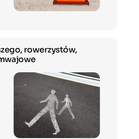
zego, rowerzystów,
ramwajowe