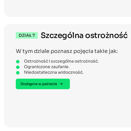
Szczególna ostrożność
DZIAŁ 7
W tym dziale poznasz pojęcia takie jak:
Ostrożność i szczególna ostrożność.
Ograniczone zaufanie.
Niedostateczna widoczność.
Dostępne w pakiecie