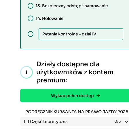
13.
Bezpieczny odstęp i hamowanie
14.
Holowanie
Pytania kontrolne - dział IV
Działy dostępne dla
użytkowników z kontem
premium:
Wykup pełen dostęp
PODRĘCZNIK KURSANTA NA PRAWO JAZDY 2026
1.
I Część teoretyczna
0
/6