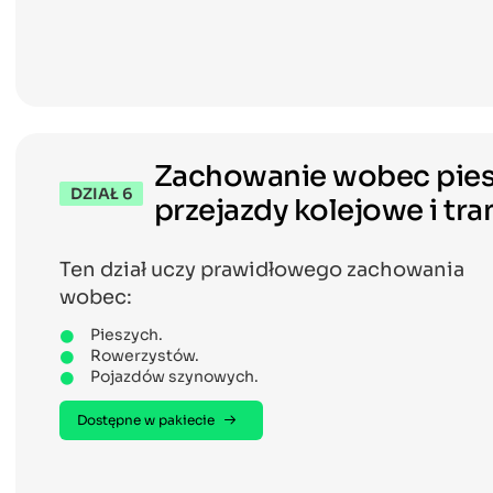
Zachowanie wobec pies
DZIAŁ 6
przejazdy kolejowe i t
Ten dział uczy prawidłowego zachowania
wobec:
Pieszych.
Rowerzystów.
Pojazdów szynowych.
Dostępne w pakiecie