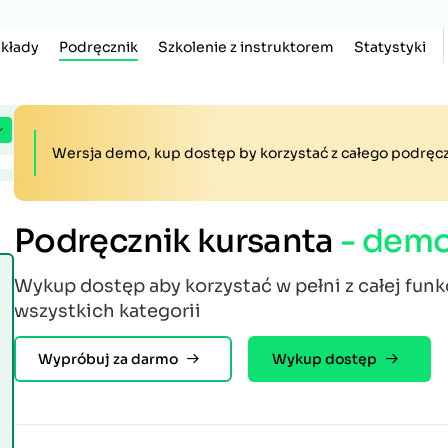
kłady
Podręcznik
Szkolenie z instruktorem
Statystyki
Wersja demo, kup dostęp by korzystać z całego podręc
Podręcznik kursanta
- dem
Wykup dostęp aby korzystać w pełni z całej fun
wszystkich kategorii
Wypróbuj za darmo
Wykup dostęp