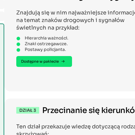
Znajdują się w nim najważniejsze informacj
na temat znaków drogowych i sygnałów
świetlnych na przykład:
Hierarchia ważności.
Znaki ostrzegawcze.
Postawy policjanta.
Dostępne w pakiecie
Przecinanie się kierunk
DZIAŁ 3
Ten dział przekazuje wiedzę dotyczącą rodz
skrzyżowań: