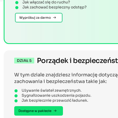
Jak włączać się do ruchu?
Jak zachować bezpieczny odstęp?
Wypróbuj za darmo
Porządek i bezpieczeńs
DZIAŁ 5
W tym dziale znajdziesz informację dotycz
zachowania i bezpieczeństwa takie jak:
Używanie świateł zewnętrznych.
Sygnalizowanie uszkodzenia pojazdu.
Jak bezpiecznie przewozić ładunek.
Dostępne w pakiecie