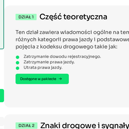
Część teoretyczna
DZIAŁ 1
Ten dział zawiera wiadomości ogólne na te
różnych kategorii prawa jazdy i podstawow
pojęcia z kodeksu drogowego takie jak:
Zatrzymanie dowodu rejestracyjnego.
Zatrzymanie prawa jazdy.
Utrata prawa jazdy.
Dostępne w pakiecie
Znaki drogowe i sygnały
DZIAŁ 2