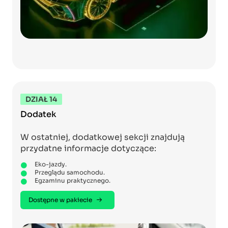
DZIAŁ 14
Dodatek
W ostatniej, dodatkowej sekcji znajdują
przydatne informacje dotyczące:
Eko-jazdy.
Przeglądu samochodu.
Egzaminu praktycznego.
Dostępne w pakiecie