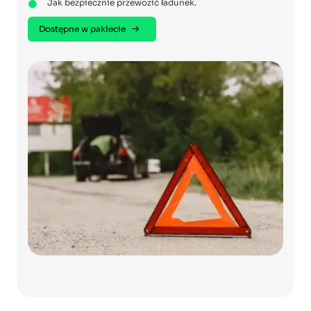
Jak bezpiecznie przewozić ładunek.
Dostępne w pakiecie