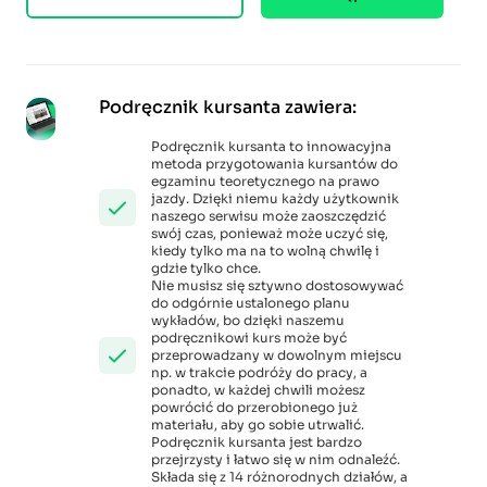
Podręcznik kursanta zawiera:
Podręcznik kursanta to innowacyjna
metoda przygotowania kursantów do
egzaminu teoretycznego na prawo
jazdy. Dzięki niemu każdy użytkownik
naszego serwisu może zaoszczędzić
swój czas, ponieważ może uczyć się,
kiedy tylko ma na to wolną chwilę i
gdzie tylko chce.
Nie musisz się sztywno dostosowywać
do odgórnie ustalonego planu
wykładów, bo dzięki naszemu
podręcznikowi kurs może być
przeprowadzany w dowolnym miejscu
np. w trakcie podróży do pracy, a
ponadto, w każdej chwili możesz
powrócić do przerobionego już
materiału, aby go sobie utrwalić.
Podręcznik kursanta jest bardzo
przejrzysty i łatwo się w nim odnaleźć.
Składa się z 14 różnorodnych działów, a