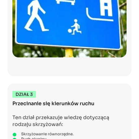
DZIAŁ 3
Przecinanie się kierunków ruchu
Ten dział przekazuje wiedzę dotyczącą
rodzaju skrzyżowań:
Skrzyżowanie równorzędne.
Ruch okrężny.