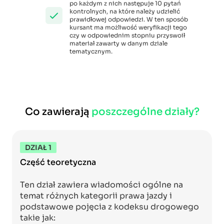
po każdym z nich następuje 10 pytań
kontrolnych, na które należy udzielić
prawidłowej odpowiedzi. W ten sposób
kursant ma możliwość weryfikacji tego
czy w odpowiednim stopniu przyswoił
materiał zawarty w danym dziale
tematycznym.
Co zawierają
poszczególne działy?
DZIAŁ 1
Część teoretyczna
Ten dział zawiera wiadomości ogólne na
temat różnych kategorii prawa jazdy i
podstawowe pojęcia z kodeksu drogowego
takie jak: