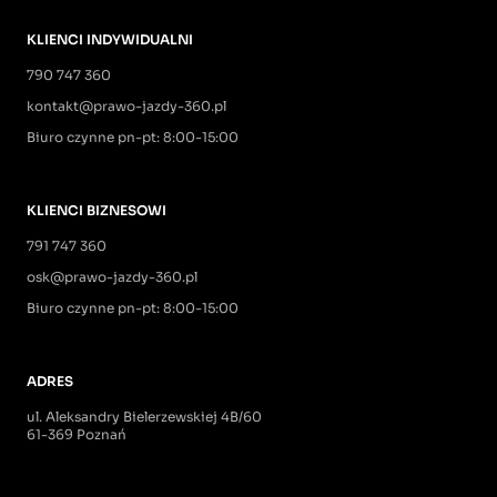
KLIENCI INDYWIDUALNI
790 747 360
kontakt@prawo-jazdy-360.pl
Biuro czynne pn-pt: 8:00-15:00
KLIENCI BIZNESOWI
791 747 360
osk@prawo-jazdy-360.pl
Biuro czynne pn-pt: 8:00-15:00
ADRES
ul. Aleksandry Bielerzewskiej 4B/60
61-369 Poznań