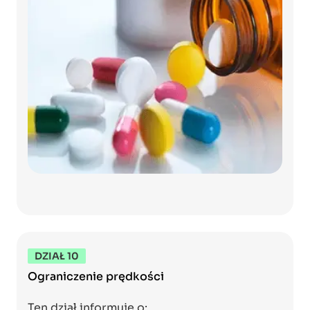
DZIAŁ 10
Ograniczenie prędkości
Ten dział informuje o: