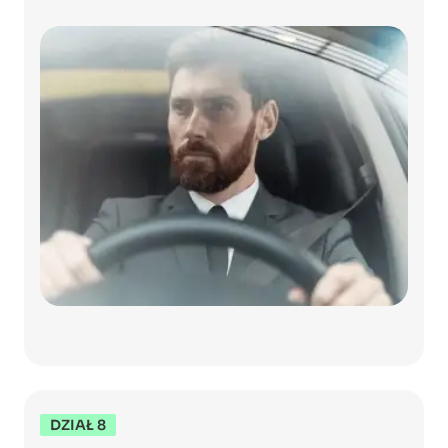
DZIAŁ 8