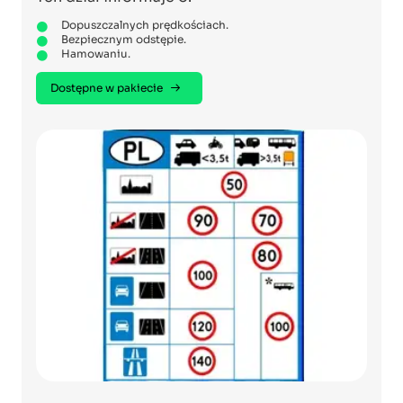
Dopuszczalnych prędkościach.
Bezpiecznym odstępie.
Hamowaniu.
Dostępne w pakiecie