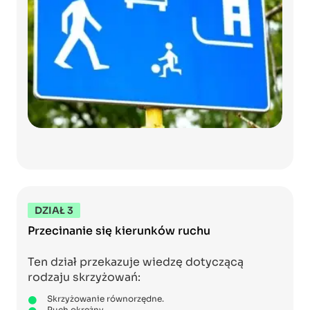
DZIAŁ 3
Przecinanie się kierunków ruchu
Ten dział przekazuje wiedzę dotyczącą
rodzaju skrzyżowań:
Skrzyżowanie równorzędne.
Ruch okrężny.