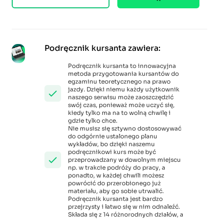
Podręcznik kursanta zawiera:
Podręcznik kursanta to innowacyjna
metoda przygotowania kursantów do
egzaminu teoretycznego na prawo
jazdy. Dzięki niemu każdy użytkownik
naszego serwisu może zaoszczędzić
swój czas, ponieważ może uczyć się,
kiedy tylko ma na to wolną chwilę i
gdzie tylko chce.
Nie musisz się sztywno dostosowywać
do odgórnie ustalonego planu
wykładów, bo dzięki naszemu
podręcznikowi kurs może być
przeprowadzany w dowolnym miejscu
np. w trakcie podróży do pracy, a
ponadto, w każdej chwili możesz
powrócić do przerobionego już
materiału, aby go sobie utrwalić.
Podręcznik kursanta jest bardzo
przejrzysty i łatwo się w nim odnaleźć.
Składa się z 14 różnorodnych działów, a