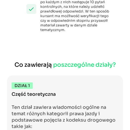
po każdym z nich następuje 10 pytań
kontrolnych, na które należy udzielić
prawidłowej odpowiedzi. W ten sposób
kursant ma możliwość weryfikacji tego
czy w odpowiednim stopniu przyswoił
materiał zawarty w danym dziale
tematycznym.
Co zawierają
poszczególne działy?
DZIAŁ 1
Część teoretyczna
Ten dział zawiera wiadomości ogólne na
temat różnych kategorii prawa jazdy i
podstawowe pojęcia z kodeksu drogowego
takie jak: