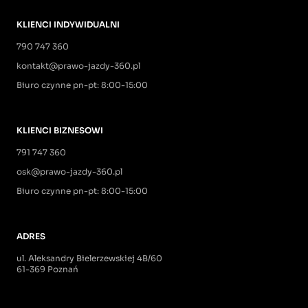
KLIENCI INDYWIDUALNI
790 747 360
kontakt@prawo-jazdy-360.pl
Biuro czynne pn-pt: 8:00-15:00
KLIENCI BIZNESOWI
791 747 360
osk@prawo-jazdy-360.pl
Biuro czynne pn-pt: 8:00-15:00
ADRES
ul. Aleksandry Bielerzewskiej 4B/60
61-369 Poznań