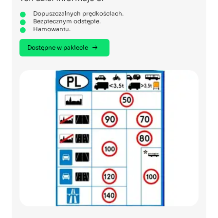
Dopuszczalnych prędkościach.
Bezpiecznym odstępie.
Hamowaniu.
Dostępne w pakiecie