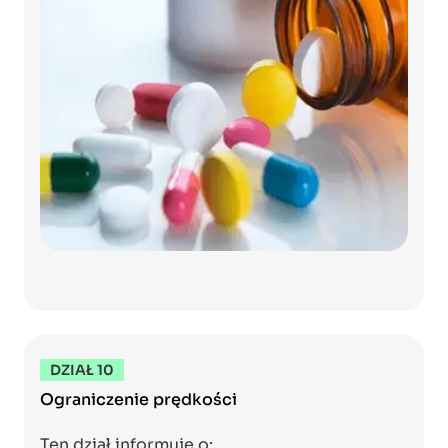
DZIAŁ 10
Ograniczenie prędkości
Ten dział informuje o: