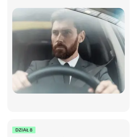
DZIAŁ 8