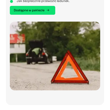
Jak bezpiecznie przewozić ładunek.
Dostępne w pakiecie