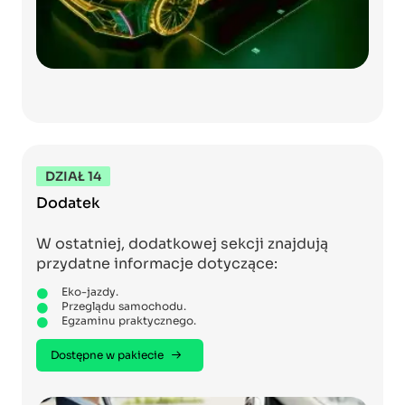
DZIAŁ 14
Dodatek
W ostatniej, dodatkowej sekcji znajdują
przydatne informacje dotyczące:
Eko-jazdy.
Przeglądu samochodu.
Egzaminu praktycznego.
Dostępne w pakiecie