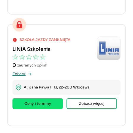
SZKOŁA JAZDY ZAMKNIĘTA
LINIA Szkolenia
0
zaufanych opinii
Zobacz
Al. Jana Pawła II 13, 22-200 Włodawa
Ceny i terminy
Zobacz więcej