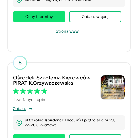
Ceny i terminy
Zobacz więcej
Strona www
5
Ośrodek Szkolenia Kierowców
PIRAT K.Grzywaczewska
1
zaufanych opinii
Zobacz
ul.Szkolna 1(budynek I liceum) I piętro sala nr 20,
22-200 Włodawa