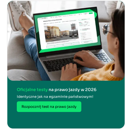
Oficjalne testy
na prawo jazdy w 2026
Identyczne jak na egzaminie państwowym!
Rozpocznij test na prawo jazdy