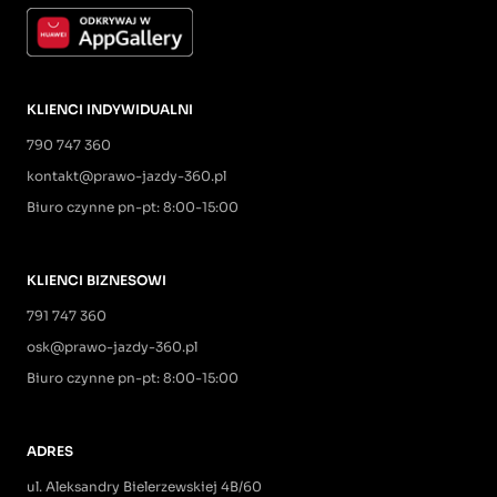
KLIENCI INDYWIDUALNI
790 747 360
kontakt@prawo-jazdy-360.pl
Biuro czynne pn-pt: 8:00-15:00
KLIENCI BIZNESOWI
791 747 360
osk@prawo-jazdy-360.pl
Biuro czynne pn-pt: 8:00-15:00
ADRES
ul. Aleksandry Bielerzewskiej 4B/60