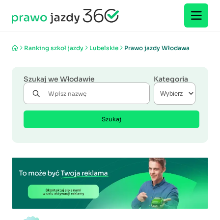
Ranking szkoł jazdy
Lubelskie
Prawo jazdy Włodawa
Szukaj we Włodawie
Kategoria
Szukaj