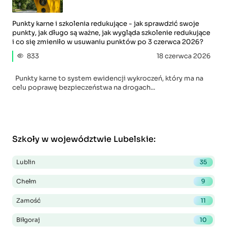
Punkty karne i szkolenia redukujące - jak sprawdzić swoje
punkty, jak długo są ważne, jak wygląda szkolenie redukujące
i co się zmieniło w usuwaniu punktów po 3 czerwca 2026?
833
18 czerwca 2026
Punkty karne to system ewidencji wykroczeń, który ma na
celu poprawę bezpieczeństwa na drogach...
Szkoły w województwie Lubelskie
:
Lublin
35
Chełm
9
Zamość
11
Biłgoraj
10