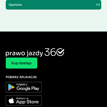
Opolskie
113
Kup dostęp
POBIERZ APLIKACJE: