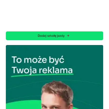
Dodaj szkołę jazdy