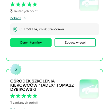
3
zaufanych opinii
Zobacz
ul. Krótka 14, 22-200 Włodawa
Ceny i terminy
Zobacz więcej
3
OŚRODEK SZKOLENIA
KIEROWCÓW "TADEX" TOMASZ
DYBIKOWSKI
1
zaufanych opinii