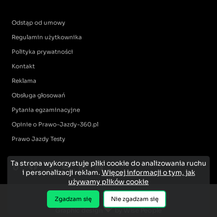
Odstąp od umowy
Regulamin użytkownika
Polityka prywatności
Kontakt
Reklama
Obsługa głosowań
Pytania egzaminacyjne
Opinie o Prawo-Jazdy-360.pl
Prawo Jazdy Testy
Ta strona wykorzystuje pliki cookie do analizowania ruchu
i personalizacji reklam.
Więcej informacji o tym, jak
używamy plików cookie
Zgadzam się
Nie zgadzam się
Graphic design
by Wise People