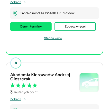
Zobacz
Plac Wolności 13, 22-500 Hrubieszów
Ceny i terminy
Zobacz więcej
Strona www
4
Akademia Kierowców Andrzej
Oleszczak
3
zaufanych opinii
Zobacz