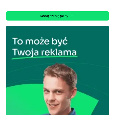
Dodaj szkołę jazdy