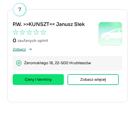
7
P.W. >>KUNSZT<< Janusz Siek
0
zaufanych opinii
Zobacz
Żeromskiego 18, 22-500 Hrubieszów
Ceny i terminy
Zobacz więcej