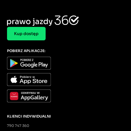
Kup dostęp
POBIERZ APLIKACJE:
KLIENCI INDYWIDUALNI
790 747 360