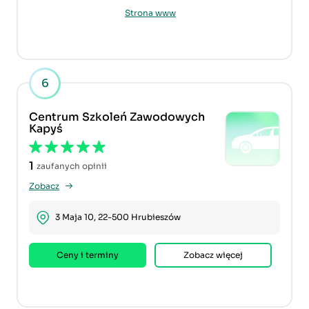
Strona www
6
Centrum Szkoleń Zawodowych
Kapyś
1
zaufanych opinii
Zobacz
3 Maja 10, 22-500 Hrubieszów
Ceny i terminy
Zobacz więcej