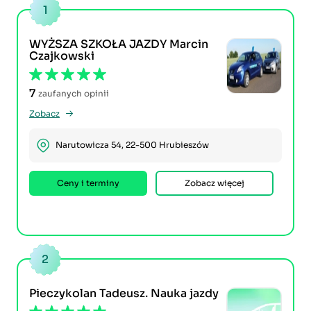
1
WYŻSZA SZKOŁA JAZDY Marcin
Czajkowski
7
zaufanych opinii
Zobacz
Narutowicza 54, 22-500 Hrubieszów
Ceny i terminy
Zobacz więcej
2
Pieczykolan Tadeusz. Nauka jazdy