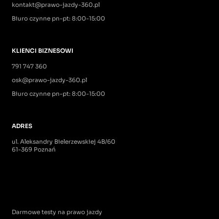
kontakt@prawo-jazdy-360.pl
Biuro czynne pn-pt: 8:00-15:00
KLIENCI BIZNESOWI
791 747 360
osk@prawo-jazdy-360.pl
Biuro czynne pn-pt: 8:00-15:00
ADRES
ul. Aleksandry Bielerzewskiej 4B/60
61-369 Poznań
Darmowe testy na prawo jazdy