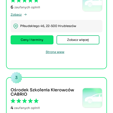
6
zaufanych opinii
Zobacz
Piłsudskiego 46, 22-500 Hrubieszów
Ceny i terminy
Zobacz więcej
Strona www
3
Ośrodek Szkolenia Kierowców
CABRIO
4
zaufanych opinii