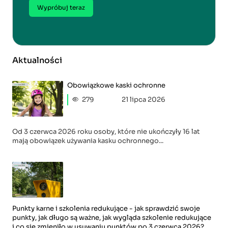
Wypróbuj teraz
Aktualności
Obowiązkowe kaski ochronne
279
21 lipca 2026
Od 3 czerwca 2026 roku osoby, które nie ukończyły 16 lat
mają obowiązek używania kasku ochronnego...
Punkty karne i szkolenia redukujące - jak sprawdzić swoje
punkty, jak długo są ważne, jak wygląda szkolenie redukujące
i co się zmieniło w usuwaniu punktów po 3 czerwca 2026?