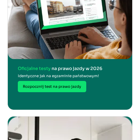
Oficjalne testy
na prawo jazdy w 2026
Identyczne jak na egzaminie państwowym!
Rozpocznij test na prawo jazdy