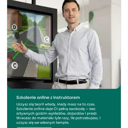
Szkolenie online z instruktorem
Uczysz się teorii wtedy, kiedy masz na to czas.
Szkolenie online daje Ci pełną swobodę — bez
sztywnych godzin wykładów, dojazdów i presji.
Wracasz do materiału tyle razy, ile potrzebujesz, i
uczysz się we własnym tempie.