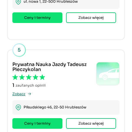
ul. nowa 1, 22-500 Hrubieszów
Ceny i terminy
Zobacz więcej
5
Prywatna Nauka Jazdy Tadeusz
Pieczykolan
1
zaufanych opinii
Zobacz
Piłsudskiego 46, 22-50 Hrubieszów
Ceny i terminy
Zobacz więcej