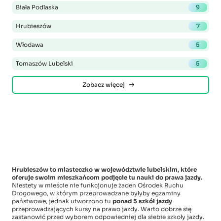
Biała Podlaska
9
Hrubieszów
7
Włodawa
5
Tomaszów Lubelski
5
Zobacz więcej
Hrubieszów to miasteczko w województwie lubelskim, które
oferuje swoim mieszkańcom podjęcie tu nauki do prawa jazdy.
Niestety w mieście nie funkcjonuje żaden Ośrodek Ruchu
Drogowego, w którym przeprowadzane byłyby egzaminy
państwowe, jednak utworzono tu
ponad 5 szkół jazdy
przeprowadzających kursy na prawo jazdy. Warto dobrze się
zastanowić przed wyborem odpowiedniej dla siebie szkoły jazdy.