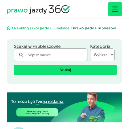
Ranking szkoł jazdy
Lubelskie
Prawo jazdy Hrubieszów
Szukaj w Hrubieszowie
Kategoria
Szukaj