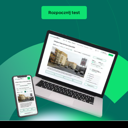
Rozpocznij test