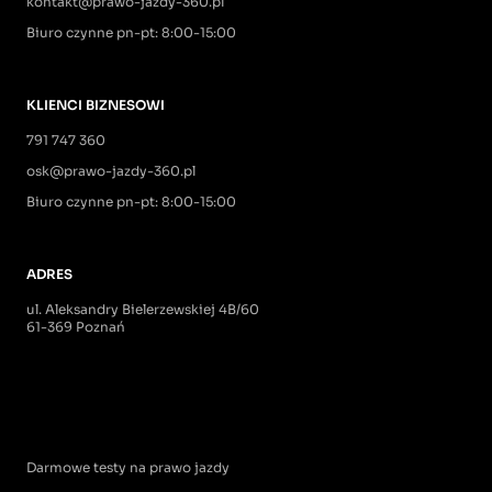
kontakt@prawo-jazdy-360.pl
Biuro czynne pn-pt: 8:00-15:00
KLIENCI BIZNESOWI
791 747 360
osk@prawo-jazdy-360.pl
Biuro czynne pn-pt: 8:00-15:00
ADRES
ul. Aleksandry Bielerzewskiej 4B/60
61-369 Poznań
Darmowe testy na prawo jazdy