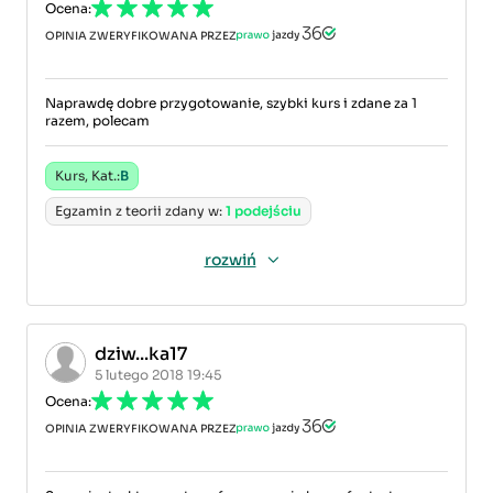
Ocena:
OPINIA ZWERYFIKOWANA PRZEZ
Naprawdę dobre przygotowanie, szybki kurs i zdane za 1
razem, polecam
Kurs, Kat.:
B
Egzamin z teorii zdany w:
1 podejściu
rozwiń
dziw...ka17
5 lutego 2018 19:45
Ocena:
OPINIA ZWERYFIKOWANA PRZEZ