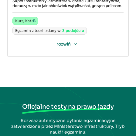
Super instruktorzy, atmosfera w czasie kursu fantastyczna,
doradzą w razie jakichkolwiek wątpliwości, gorąco polecam.
Kurs, Kat.:
B
Egzamin z teorii zdany w:
3 podejściu
rozwiń
Oficjalne testy na prawo jazdy
Rozwiąż autentyczne pytania egzaminacyjne
zatwierdzone przez Ministerstwo Infrastruktury. Tryb
nauki i egzaminu.