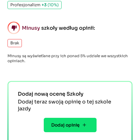
Profesjonalizm
+3
(10%)
Minusy
szkoły według opinii:
Brak
Minusy są wyświetlane przy ich ponad 5% udziale we wszystkich
opiniach.
Dodaj nową ocenę Szkoły
Dodaj teraz swoją opinię o tej szkole
jazdy
Dodaj opinię