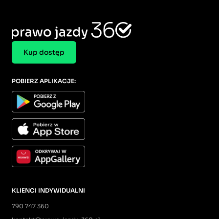
Kup dostęp
POBIERZ APLIKACJE:
KLIENCI INDYWIDUALNI
790 747 360