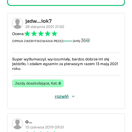
jadw....iok7
28 sierpnia 2021 21:50
Ocena:
OPINIA ZWERYFIKOWANA PRZEZ
Super wytłumaczył, wyrozumiały, bardzo dobrze mi się
jeździło. I zdałam egzamin za pierwszym razem 13 mają 2021
roku.
Jazdy doszkolające, Kat.:
B
rozwiń
o...
13 czerwca 2019 09:51