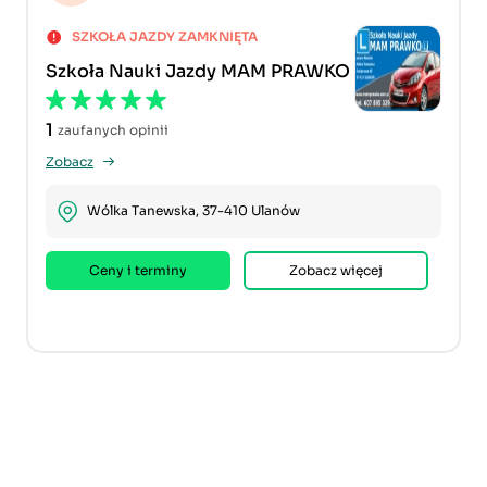
SZKOŁA JAZDY ZAMKNIĘTA
Szkoła Nauki Jazdy MAM PRAWKO
1
zaufanych opinii
Zobacz
Wólka Tanewska, 37-410 Ulanów
Ceny i terminy
Zobacz więcej