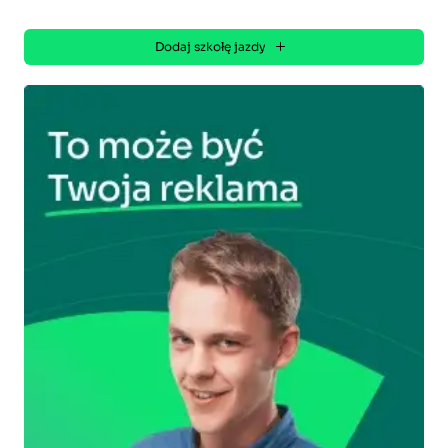
Dodaj szkołę jazdy