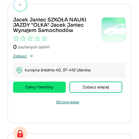
-
Jacek Janiec SZKOŁA NAUKI
JAZDY "OLKA" Jacek Janiec
Wynajem Samochodów
0
zaufanych opinii
Zobacz
kurzyna średnia 40, 37-410 Ulanów
Ceny i terminy
Zobacz więcej
Strona www