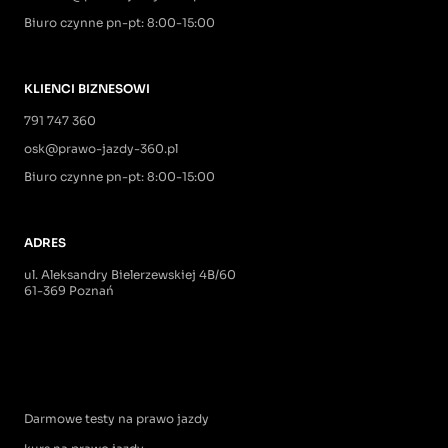
Biuro czynne pn-pt: 8:00-15:00
KLIENCI BIZNESOWI
791 747 360
osk@prawo-jazdy-360.pl
Biuro czynne pn-pt: 8:00-15:00
ADRES
ul. Aleksandry Bielerzewskiej 4B/60
61-369 Poznań
Darmowe testy na prawo jazdy