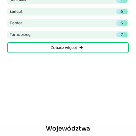
Łańcut
6
Dębica
6
Tarnobrzeg
7
Zobacz więcej
Województwa