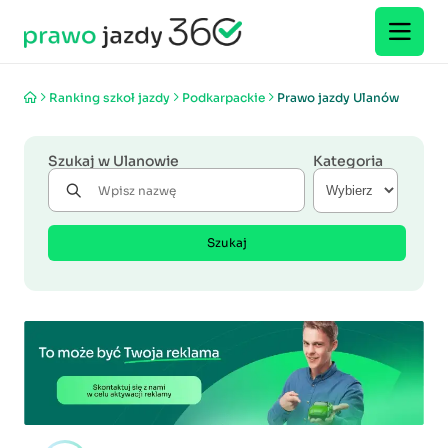
Ranking szkoł jazdy
Podkarpackie
Prawo jazdy Ulanów
Szukaj w Ulanowie
Kategoria
Szukaj