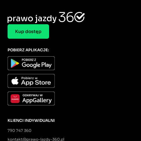
Kup dostęp
POBIERZ APLIKACJE:
KLIENCI INDYWIDUALNI
790 747 360
kontakt@prawo-jazdy-360.pl