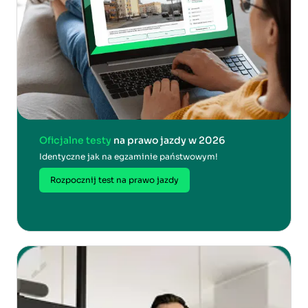
Oficjalne testy
na prawo jazdy w 2026
Identyczne jak na egzaminie państwowym!
Rozpocznij test na prawo jazdy