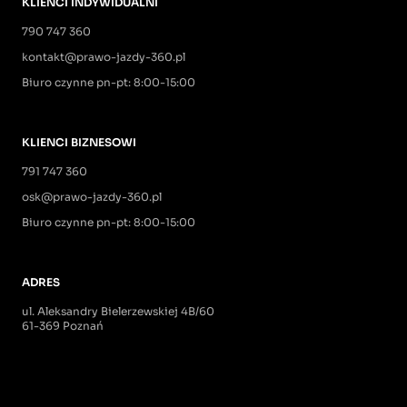
KLIENCI INDYWIDUALNI
790 747 360
kontakt@prawo-jazdy-360.pl
Biuro czynne pn-pt: 8:00-15:00
KLIENCI BIZNESOWI
791 747 360
osk@prawo-jazdy-360.pl
Biuro czynne pn-pt: 8:00-15:00
ADRES
ul. Aleksandry Bielerzewskiej 4B/60
61-369 Poznań