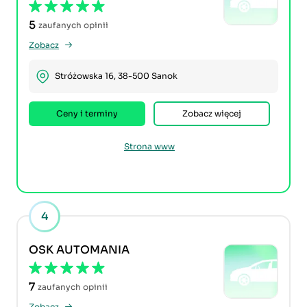
5
zaufanych opinii
Zobacz
Stróżowska 16, 38-500 Sanok
Ceny i terminy
Zobacz więcej
Strona www
4
OSK AUTOMANIA
7
zaufanych opinii
Zobacz