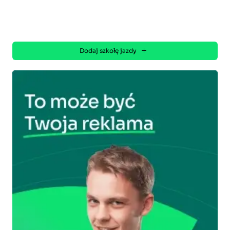
Dodaj szkołę jazdy