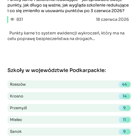
punkty, jak długo są ważne, jak wygląda szkolenie redukujące
i co się zmieniło w usuwaniu punktów po 3 czerwca 2026?
831
18 czerwca 2026
Punkty karne to system ewidencji wykroczeń, który ma na
celu poprawę bezpieczeństwa na drogach...
Szkoły w województwie Podkarpackie
:
Rzeszów
44
Krosno
14
Przemyśl
9
Mielec
11
Sanok
9