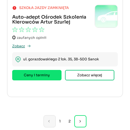
SZKOŁA JAZDY ZAMKNIĘTA
Auto-adept Ośrodek Szkolenia
Kierowców Artur Szurlej
0
zaufanych opinii
Zobacz
ul. gorazdowskiego 2 lok. 35, 38-500 Sanok
Ceny i terminy
Zobacz więcej
1
2