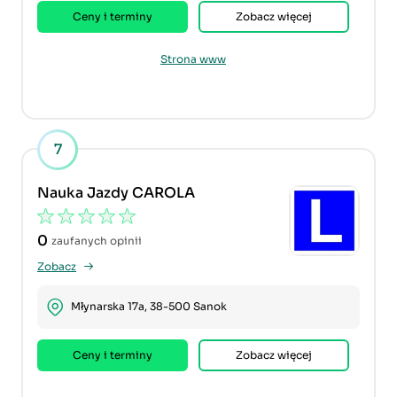
Ceny i terminy
Zobacz więcej
Strona www
7
Nauka Jazdy CAROLA
0
zaufanych opinii
Zobacz
Młynarska 17a, 38-500 Sanok
Ceny i terminy
Zobacz więcej