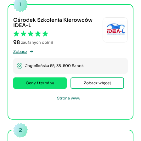
1
Ośrodek Szkolenia Kierowców
IDEA-L
98
zaufanych opinii
Zobacz
Jagiellońska 55, 38-500 Sanok
Ceny i terminy
Zobacz więcej
Strona www
2