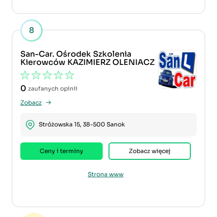
8
San-Car. Ośrodek Szkolenia
Kierowców KAZIMIERZ OLENIACZ
0
zaufanych opinii
Zobacz
Stróżowska 15, 38-500 Sanok
Ceny i terminy
Zobacz więcej
Strona www