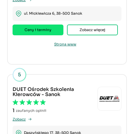
ul. Mickiewicza 6, 38-500 Sanok
Ceny i terminy
Zobacz więcej
Strona www
5
DUET Ośrodek Szkolenia
Kierowców - Sanok
1
zaufanych opinii
Zobacz
Daszyńskiego 17, 38-500 Sanok