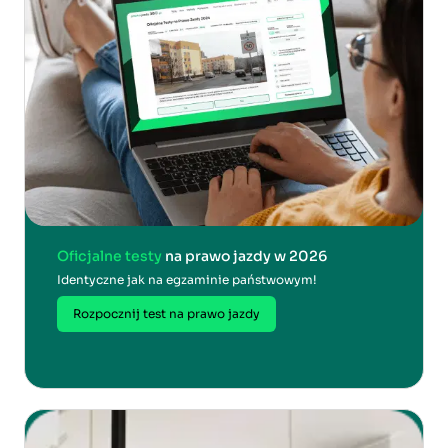
Oficjalne testy
na prawo jazdy w 2026
Identyczne jak na egzaminie państwowym!
Rozpocznij test na prawo jazdy