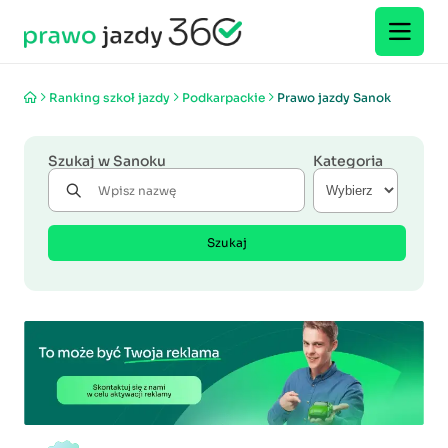
Ranking szkoł jazdy
Podkarpackie
Prawo jazdy Sanok
Szukaj w Sanoku
Kategoria
Szukaj