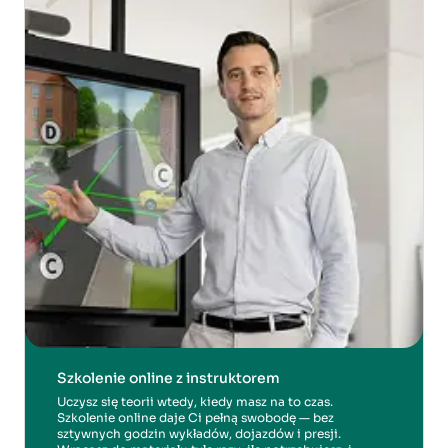
Szkolenie online z instruktorem
Uczysz się teorii wtedy, kiedy masz na to czas.
Szkolenie online daje Ci pełną swobodę — bez
sztywnych godzin wykładów, dojazdów i presji.