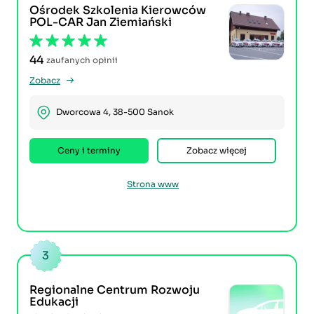
Ośrodek Szkolenia Kierowców
POL-CAR Jan Ziemiański
44
zaufanych opinii
Zobacz
Dworcowa 4, 38-500 Sanok
Ceny i terminy
Zobacz więcej
Strona www
3
Regionalne Centrum Rozwoju
Edukacji