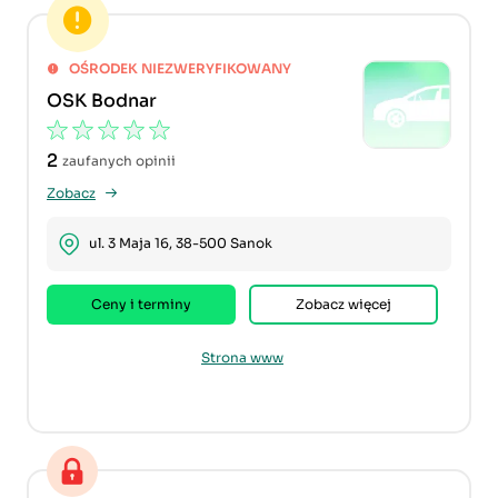
OŚRODEK NIEZWERYFIKOWANY
OSK Bodnar
2
zaufanych opinii
Zobacz
ul. 3 Maja 16, 38-500 Sanok
Ceny i terminy
Zobacz więcej
Strona www