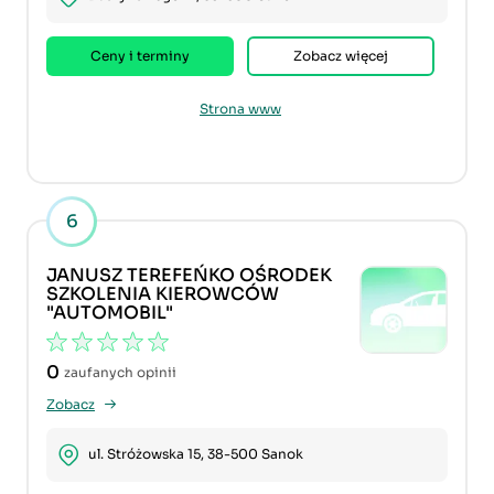
Ceny i terminy
Zobacz więcej
Strona www
6
JANUSZ TEREFEŃKO OŚRODEK
SZKOLENIA KIEROWCÓW
"AUTOMOBIL"
0
zaufanych opinii
Zobacz
ul. Stróżowska 15, 38-500 Sanok