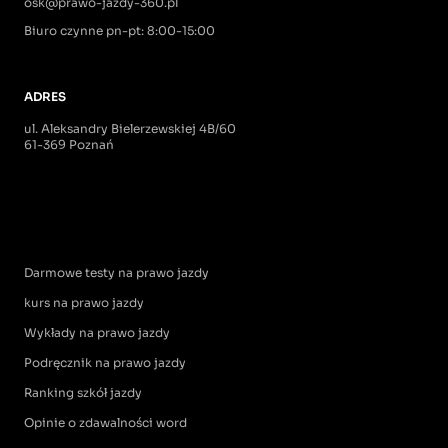
osk@prawo-jazdy-360.pl
Biuro czynne pn-pt: 8:00-15:00
ADRES
ul. Aleksandry Bielerzewskiej 4B/60
61-369 Poznań
Darmowe testy na prawo jazdy
kurs na prawo jazdy
Wykłady na prawo jazdy
Podręcznik na prawo jazdy
Ranking szkół jazdy
Opinie o zdawalności word