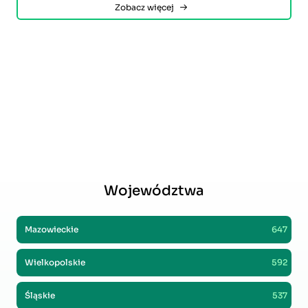
Zobacz więcej
Województwa
Mazowieckie
647
Wielkopolskie
592
Śląskie
537