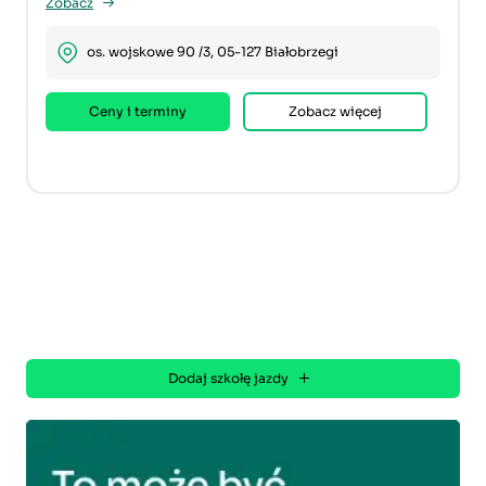
Zobacz
os. wojskowe 90 /3, 05-127 Białobrzegi
Ceny i terminy
Zobacz więcej
Dodaj szkołę jazdy