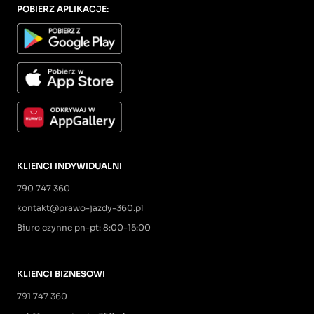
POBIERZ APLIKACJE:
KLIENCI INDYWIDUALNI
790 747 360
kontakt@prawo-jazdy-360.pl
Biuro czynne pn-pt: 8:00-15:00
KLIENCI BIZNESOWI
791 747 360