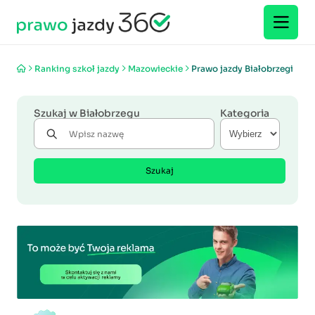
Ranking szkoł jazdy
Mazowieckie
Prawo jazdy Białobrzegi
Szukaj w Białobrzegu
Kategoria
Szukaj