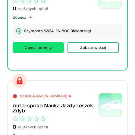
0
zaufanych opinii
Zobacz
Reymonta 32/34, 26-800 Białobrzegi
Ceny i terminy
Zobacz więcej
SZKOŁA JAZDY ZAMKNIĘTA
Auto-spoko Nauka Jazdy Leszek
Zdyb
0
zaufanych opinii