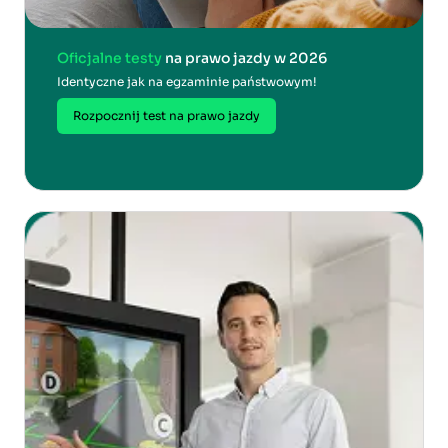
Oficjalne testy
na prawo jazdy w 2026
Identyczne jak na egzaminie państwowym!
Rozpocznij test na prawo jazdy