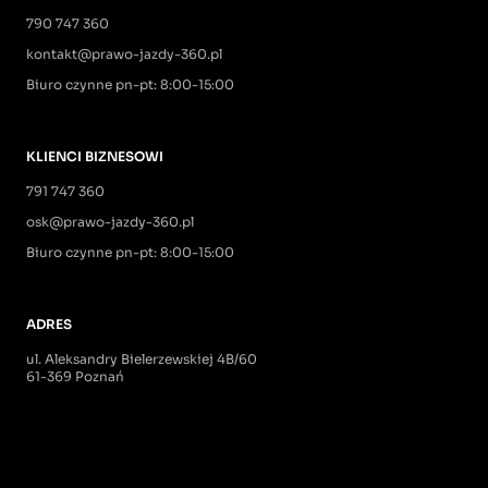
790 747 360
kontakt@prawo-jazdy-360.pl
Biuro czynne pn-pt: 8:00-15:00
KLIENCI BIZNESOWI
791 747 360
osk@prawo-jazdy-360.pl
Biuro czynne pn-pt: 8:00-15:00
ADRES
ul. Aleksandry Bielerzewskiej 4B/60
61-369 Poznań