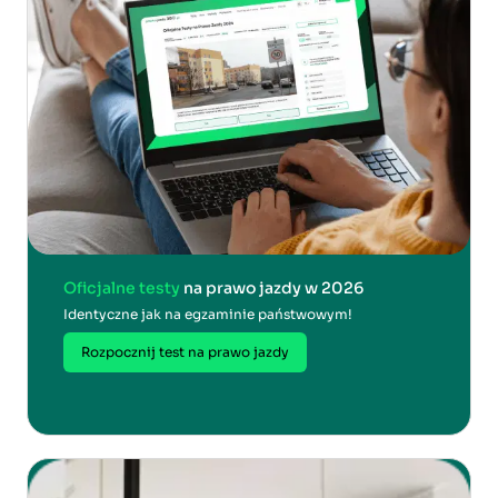
Oficjalne testy
na prawo jazdy w 2026
Identyczne jak na egzaminie państwowym!
Rozpocznij test na prawo jazdy