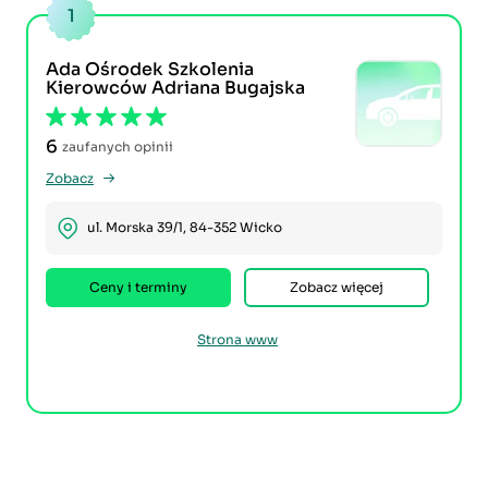
1
Ada Ośrodek Szkolenia
Kierowców Adriana Bugajska
6
zaufanych opinii
Zobacz
ul. Morska 39/1, 84-352 Wicko
Ceny i terminy
Zobacz więcej
Strona www