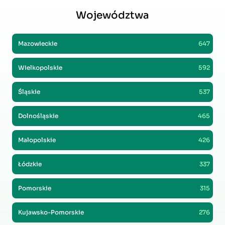
Województwa
Mazowieckie
647
Wielkopolskie
592
Śląskie
537
Dolnośląskie
465
Małopolskie
426
Łódzkie
337
Pomorskie
315
Kujawsko-Pomorskie
276