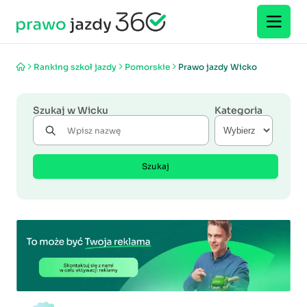
Ranking szkoł jazdy
Pomorskie
Prawo jazdy Wicko
Szukaj w Wicku
Kategoria
Szukaj