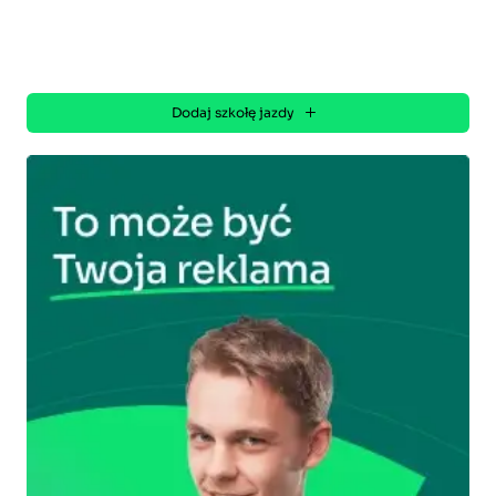
Dodaj szkołę jazdy