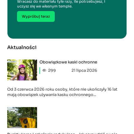
Wracasz do materiału tyle razy, ile potrzebujesz, i
uczysz się we własnym tempie.
Wypróbuj teraz
Aktualności
Obowiązkowe kaski ochronne
299
21 lipca 2026
Od 3 czerwca 2026 roku osoby, które nie ukończyły 16 lat
mają obowiązek używania kasku ochronnego...