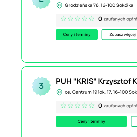
Grodzieńska 76, 16-100 Sokółka
0
zaufanych opini
Ceny i terminy
Zobacz więcej
PUH "KRIS" Krzysztof 
3
os. Centrum 19 lok. 17, 16-100 So
0
zaufanych opini
Ceny i terminy