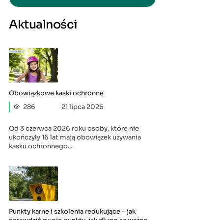
Aktualności
Obowiązkowe kaski ochronne
286
21 lipca 2026
Od 3 czerwca 2026 roku osoby, które nie
ukończyły 16 lat mają obowiązek używania
kasku ochronnego...
Punkty karne i szkolenia redukujące - jak