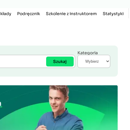
kłady
Podręcznik
Szkolenie z instruktorem
Statystyki
Kategoria
Szukaj