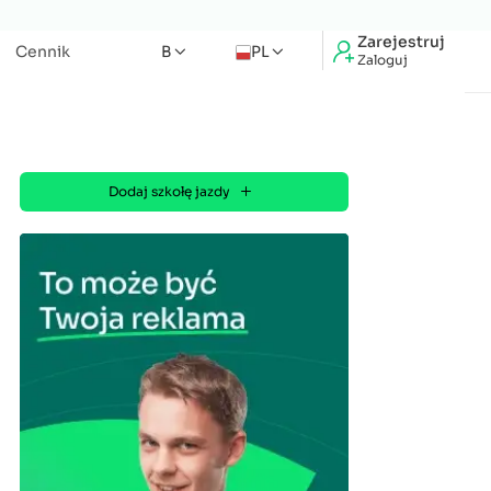
Zarejestruj
Cennik
B
PL
Zaloguj
Dodaj szkołę jazdy