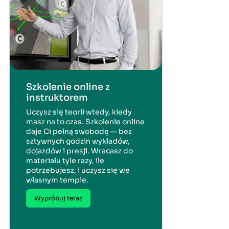
Szkolenie online z
instruktorem
Uczysz się teorii wtedy, kiedy
masz na to czas. Szkolenie online
daje Ci pełną swobodę — bez
sztywnych godzin wykładów,
dojazdów i presji. Wracasz do
materiału tyle razy, ile
potrzebujesz, i uczysz się we
własnym tempie.
Wypróbuj teraz