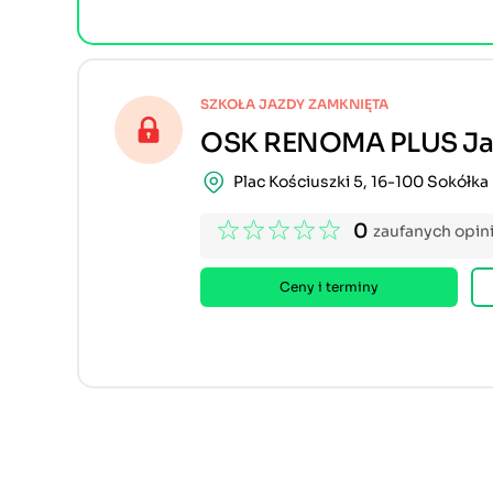
SZKOŁA JAZDY ZAMKNIĘTA
OSK RENOMA PLUS Ja
Plac Kościuszki 5, 16-100 Sokółka
0
zaufanych opini
Ceny i terminy