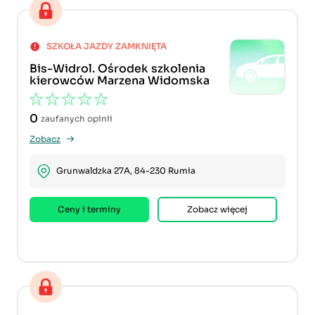
SZKOŁA JAZDY ZAMKNIĘTA
Bis-Widrol. Ośrodek szkolenia
kierowców Marzena Widomska
0
zaufanych opinii
Zobacz
Grunwaldzka 27A, 84-230 Rumia
Ceny i terminy
Zobacz więcej