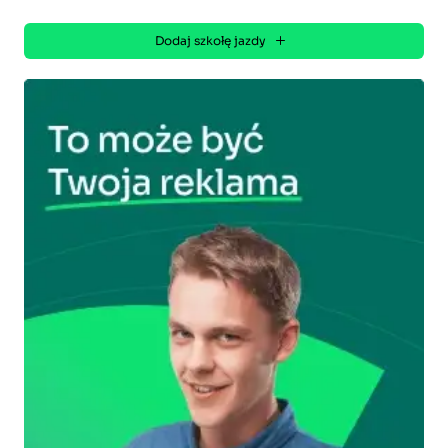
Dodaj szkołę jazdy