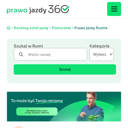
Ranking szkoł jazdy
Pomorskie
Prawo jazdy Rumia
Szukaj w Rumi
Kategoria
Szukaj