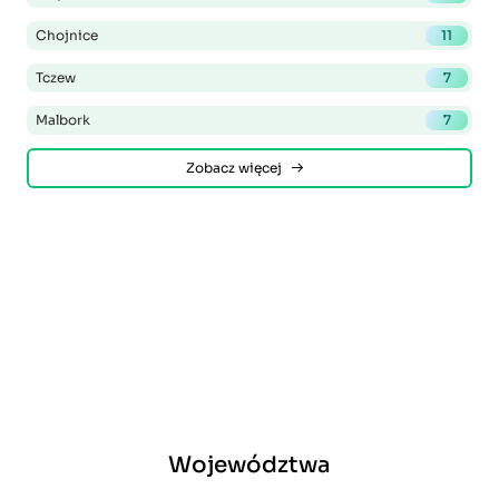
Chojnice
11
Tczew
7
Malbork
7
Zobacz więcej
Województwa