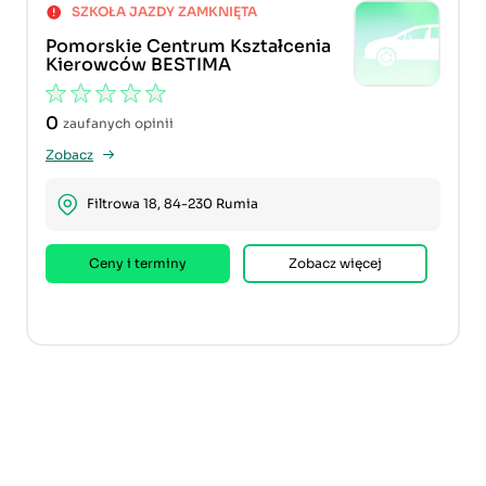
SZKOŁA JAZDY ZAMKNIĘTA
Pomorskie Centrum Kształcenia
Kierowców BESTIMA
0
zaufanych opinii
Zobacz
Filtrowa 18, 84-230 Rumia
Ceny i terminy
Zobacz więcej