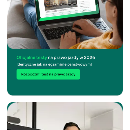
Oficjalne testy
na prawo jazdy w 2026
Identyczne jak na egzaminie państwowym!
Rozpocznij test na prawo jazdy