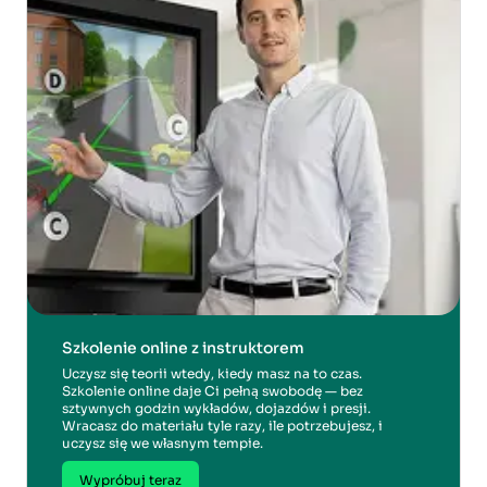
Szkolenie online z instruktorem
Uczysz się teorii wtedy, kiedy masz na to czas.
Szkolenie online daje Ci pełną swobodę — bez
sztywnych godzin wykładów, dojazdów i presji.
Wracasz do materiału tyle razy, ile potrzebujesz, i
uczysz się we własnym tempie.
Wypróbuj teraz