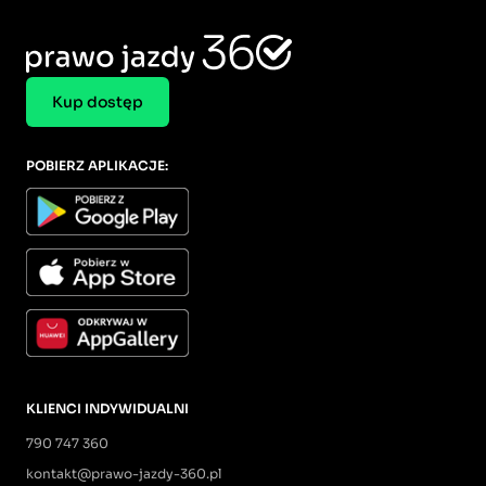
Kup dostęp
POBIERZ APLIKACJE:
KLIENCI INDYWIDUALNI
790 747 360
kontakt@prawo-jazdy-360.pl