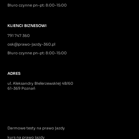
Biuro czynne pn-pt: 8:00-15:00
KLIENCI BIZNESOWI
791 747 360
osk@prawo-jazdy-360.pl
Biuro czynne pn-pt: 8:00-15:00
ADRES
ul. Aleksandry Bielerzewskiej 4B/60
61-369 Poznań
Darmowe testy na prawo jazdy
kurs na prawo jazdy