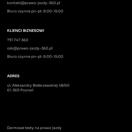
kontakt@prawo-jazdy-360.pl
Biuro czynne pn-pt: 8:00-15:00
KLIENCI BIZNESOWI
791 747 360
osk@prawo-jazdy-360.pl
Biuro czynne pn-pt: 8:00-15:00
ADRES
ul. Aleksandry Bielerzewskiej 4B/60
61-369 Poznań
Darmowe testy na prawo jazdy