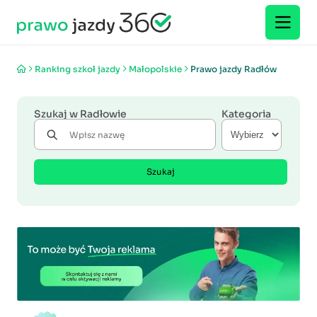
Ranking szkoł jazdy
Małopolskie
Prawo jazdy Radłów
Szukaj w Radłowie
Kategoria
Szukaj