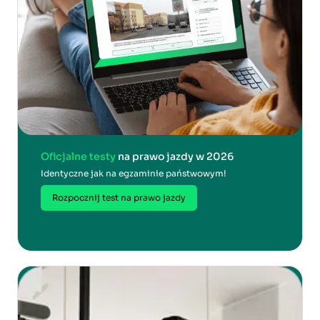
Oficjalne testy
na prawo jazdy w 2026
Identyczne jak na egzaminie państwowym!
Rozpocznij test na prawo jazdy