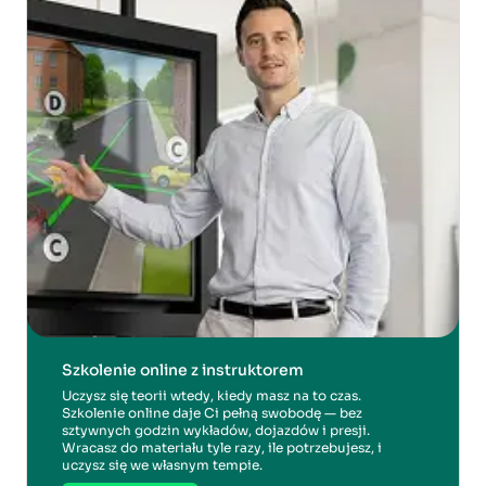
Szkolenie online z instruktorem
Uczysz się teorii wtedy, kiedy masz na to czas.
Szkolenie online daje Ci pełną swobodę — bez
sztywnych godzin wykładów, dojazdów i presji.
Wracasz do materiału tyle razy, ile potrzebujesz, i
uczysz się we własnym tempie.