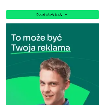
Dodaj szkołę jazdy