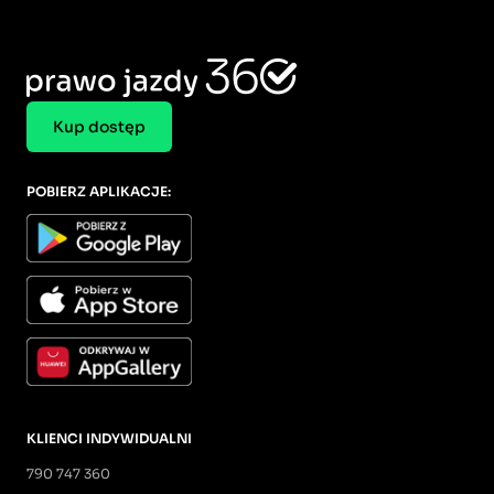
Kup dostęp
POBIERZ APLIKACJE:
KLIENCI INDYWIDUALNI
790 747 360