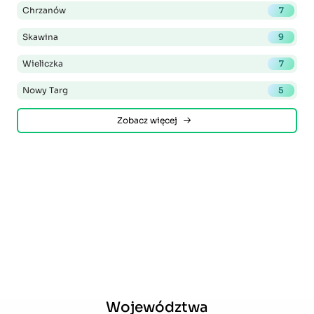
Chrzanów
7
Skawina
9
Wieliczka
7
Nowy Targ
5
Zobacz więcej
Województwa