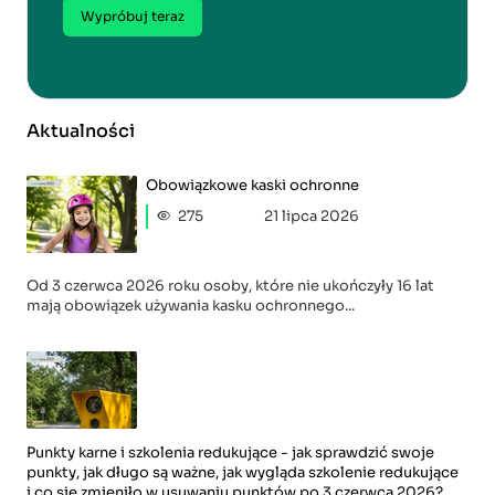
Wypróbuj teraz
Aktualności
Obowiązkowe kaski ochronne
275
21 lipca 2026
Od 3 czerwca 2026 roku osoby, które nie ukończyły 16 lat
mają obowiązek używania kasku ochronnego...
Punkty karne i szkolenia redukujące - jak sprawdzić swoje
punkty, jak długo są ważne, jak wygląda szkolenie redukujące
i co się zmieniło w usuwaniu punktów po 3 czerwca 2026?