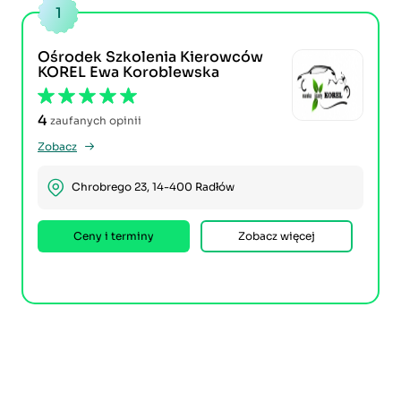
1
Ośrodek Szkolenia Kierowców
KOREL Ewa Koroblewska
4
zaufanych opinii
Zobacz
Chrobrego 23, 14-400 Radłów
Ceny i terminy
Zobacz więcej