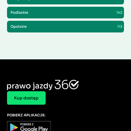
Podlaskie
142
Opolskie
113
Kup dostęp
POBIERZ APLIKACJE: