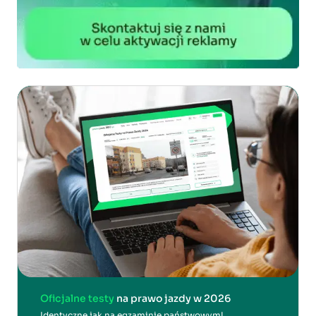
Oficjalne testy
na prawo jazdy w 2026
Identyczne jak na egzaminie państwowym!