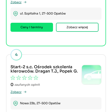
Zobacz
ul. Szpitalna 1, 27-500 Opatów
Ceny i terminy
Zobacz więcej
4
Start-2 s.c. Ośrodek szkolenia
kierowców. Dragan T.J., Popek G.
0
zaufanych opinii
Zobacz
Nowa 23b, 27-500 Opatów