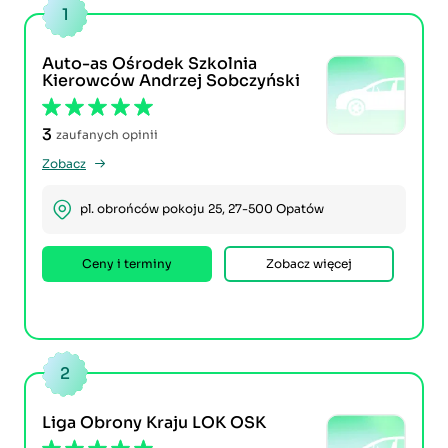
1
Auto-as Ośrodek Szkolnia
Kierowców Andrzej Sobczyński
3
zaufanych opinii
Zobacz
pl. obrońców pokoju 25, 27-500 Opatów
Ceny i terminy
Zobacz więcej
2
Liga Obrony Kraju LOK OSK