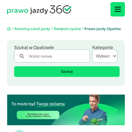
Ranking szkoł jazdy
Świętokrzyskie
Prawo jazdy Opatów
Szukaj w Opatowie
Kategoria
Szukaj