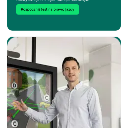
Rozpocznij test na prawo jazdy