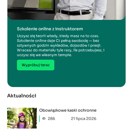
Szkolenie online z instruktorem
Uczysz się teorii wtedy, kiedy masz na to czas.
Szkolenie online daje Ci pełną swobodę — bez
sztywnych godzin wykładów, dojazdów i presji.
Wracasz do materiału tyle razy, ile potrzebujesz, i
uczysz się we własnym tempie.
Wypróbuj teraz
Aktualności
Obowiązkowe kaski ochronne
286
21 lipca 2026