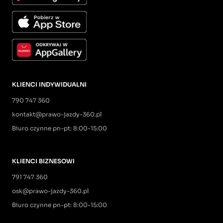
KLIENCI INDYWIDUALNI
790 747 360
kontakt@prawo-jazdy-360.pl
Biuro czynne pn-pt: 8:00-15:00
KLIENCI BIZNESOWI
791 747 360
osk@prawo-jazdy-360.pl
Biuro czynne pn-pt: 8:00-15:00