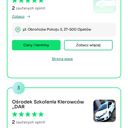
2
zaufanych opinii
Zobacz
pl. Obrońców Pokoju 3, 27-500 Opatów
Ceny i terminy
Zobacz więcej
Strona www
3
Ośrodek Szkolenia Kierowców
,,DAR
2
zaufanych opinii