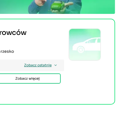
erowców
Brzesko
Zobacz ostatnie
Zobacz więcej