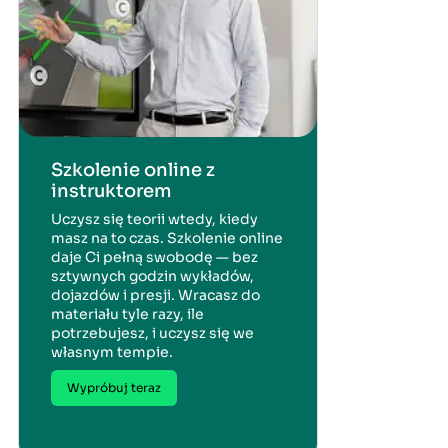
Szkolenie online z
instruktorem
Uczysz się teorii wtedy, kiedy
masz na to czas. Szkolenie online
daje Ci pełną swobodę — bez
sztywnych godzin wykładów,
dojazdów i presji. Wracasz do
materiału tyle razy, ile
potrzebujesz, i uczysz się we
własnym tempie.
Wypróbuj teraz