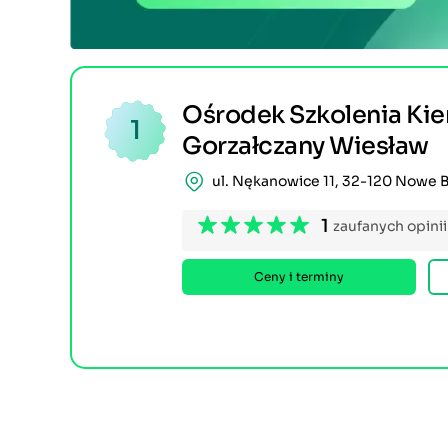
Ośrodek Szkolenia Ki
1
Gorzałczany Wiesław
ul. Nękanowice 11, 32-120 Nowe 
1
zaufanych opinii
Ceny i terminy