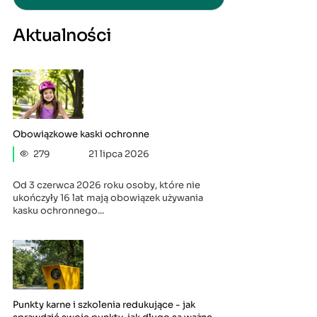
Aktualności
Obowiązkowe kaski ochronne
279
21 lipca 2026
Od 3 czerwca 2026 roku osoby, które nie
ukończyły 16 lat mają obowiązek używania
kasku ochronnego...
Punkty karne i szkolenia redukujące - jak