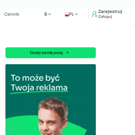
Zarejestruj
Cennik
B
PL
Zaloguj
Dodaj szkołę jazdy