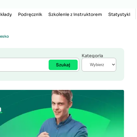
kłady
Podręcznik
Szkolenie z instruktorem
Statystyki
zesko
Kategoria
Szukaj