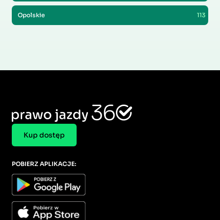
Opolskie
113
Kup dostęp
POBIERZ APLIKACJE: