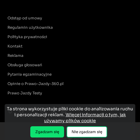
Odstąp od umowy
Regulamin użytkownika
Polityka prywatności
Kontakt
Reklama
Obsługa głosowań
Pytania egzaminacyjne
Opinie o Prawo-Jazdy-360.pl
Prawo Jazdy Testy
Ta strona wykorzystuje pliki cookie do analizowania ruchu
i personalizacji reklam.
Więcej informacji o tym, jak
używamy plików cookie
Zgadzam się
Nie zgadzam się
Graphic design
by Wise People