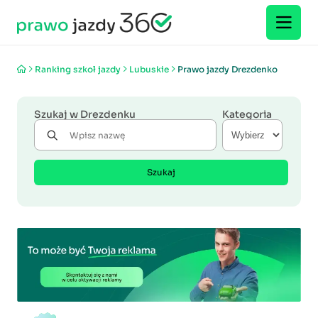
Ranking szkoł jazdy
Lubuskie
Prawo jazdy Drezdenko
Szukaj w Drezdenku
Kategoria
Szukaj