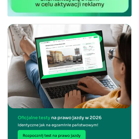
Oficjalne testy
na prawo jazdy w 2026
Identyczne jak na egzaminie państwowym!
Rozpocznij test na prawo jazdy