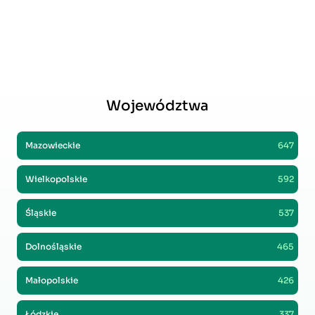
Województwa
Mazowieckie
647
Wielkopolskie
592
Śląskie
537
Dolnośląskie
465
Małopolskie
426
Łódzkie
337