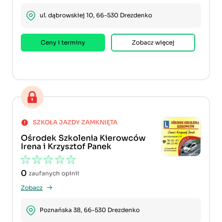
ul. dąbrowskiej 10, 66-530 Drezdenko
Ceny i terminy
Zobacz więcej
SZKOŁA JAZDY ZAMKNIĘTA
Ośrodek Szkolenia Kierowców
Irena i Krzysztof Panek
0
zaufanych opinii
Zobacz
Poznańska 38, 66-530 Drezdenko