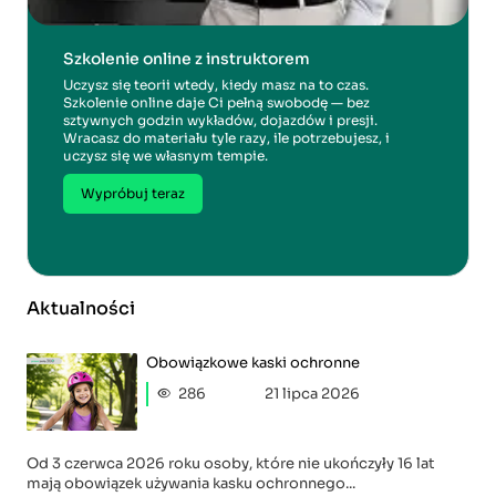
Szkolenie online z instruktorem
Uczysz się teorii wtedy, kiedy masz na to czas.
Szkolenie online daje Ci pełną swobodę — bez
sztywnych godzin wykładów, dojazdów i presji.
Wracasz do materiału tyle razy, ile potrzebujesz, i
uczysz się we własnym tempie.
Wypróbuj teraz
Aktualności
Obowiązkowe kaski ochronne
286
21 lipca 2026
Od 3 czerwca 2026 roku osoby, które nie ukończyły 16 lat
mają obowiązek używania kasku ochronnego...