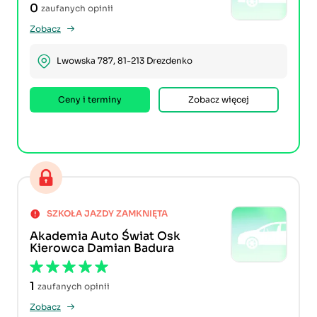
0
zaufanych opinii
Zobacz
Lwowska 787, 81-213 Drezdenko
Ceny i terminy
Zobacz więcej
SZKOŁA JAZDY ZAMKNIĘTA
Akademia Auto Świat Osk
Kierowca Damian Badura
1
zaufanych opinii
Zobacz