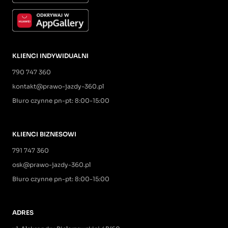
KLIENCI INDYWIDUALNI
790 747 360
kontakt@prawo-jazdy-360.pl
Biuro czynne pn-pt: 8:00-15:00
KLIENCI BIZNESOWI
791 747 360
osk@prawo-jazdy-360.pl
Biuro czynne pn-pt: 8:00-15:00
ADRES