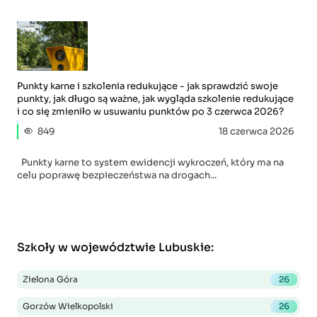
Punkty karne i szkolenia redukujące - jak sprawdzić swoje
punkty, jak długo są ważne, jak wygląda szkolenie redukujące
i co się zmieniło w usuwaniu punktów po 3 czerwca 2026?
849
18 czerwca 2026
Punkty karne to system ewidencji wykroczeń, który ma na
celu poprawę bezpieczeństwa na drogach...
Szkoły w województwie Lubuskie
:
Zielona Góra
26
Gorzów Wielkopolski
26