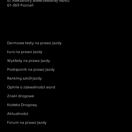
ul. Aleksandry Bielerzewskiej 4B/60
61-369 Poznań
Darmowe testy na prawo jazdy
kurs na prawo jazdy
Wykłady na prawo jazdy
Podręcznik na prawo jazdy
Ranking szkół jazdy
Opinie o zdawalności word
Znaki drogowe
Kodeks Drogowy
Aktualności
Forum na prawo jazdy