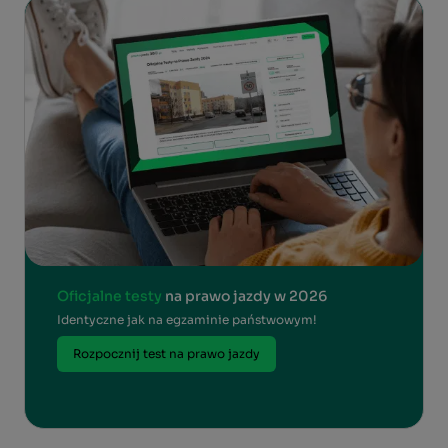
Oficjalne testy
na prawo jazdy w 2026
Identyczne jak na egzaminie państwowym!
Rozpocznij test na prawo jazdy