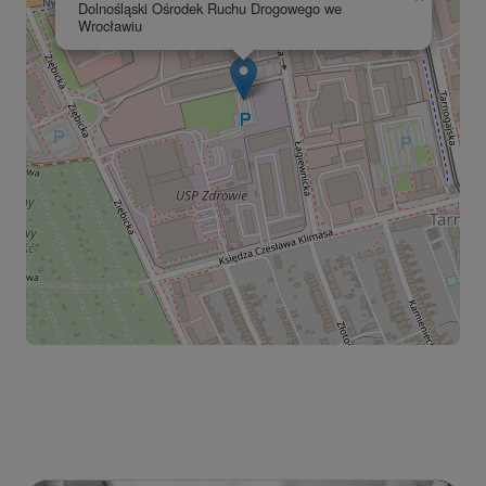
Dolnośląski Ośrodek Ruchu Drogowego we
Wrocławiu