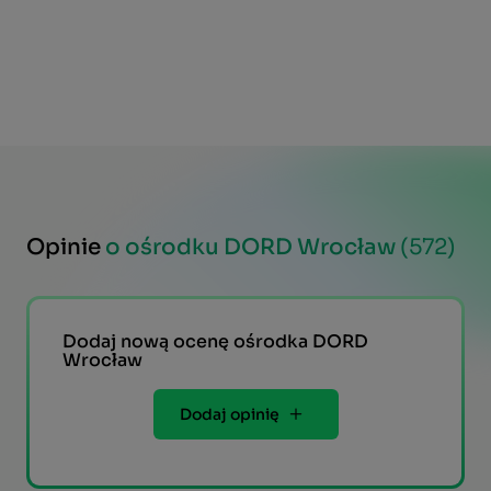
Opinie
o ośrodku DORD Wrocław
(572)
Dodaj nową ocenę ośrodka DORD
Wrocław
Dodaj opinię