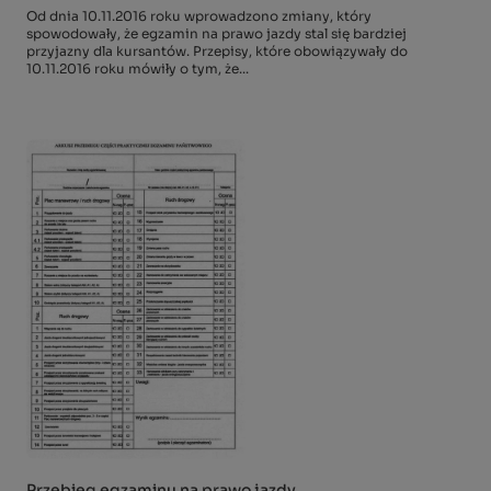
Od dnia 10.11.2016 roku wprowadzono zmiany, który
spowodowały, że egzamin na prawo jazdy stal się bardziej
przyjazny dla kursantów. Przepisy, które obowiązywały do
10.11.2016 roku mówiły o tym, że...
Przebieg egzaminu na prawo jazdy