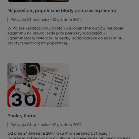
Najczęściej popełniane błędy podczas egzaminu
Patrycja Chudzińska
▪ 12 grudnia 2017
W Polsce każdego roku około 70 procent kierowców nie zdaje
egzaminu na prawo jazdy przy pierwszym podejściu.
Egzaminatorzy twierdza, że osoby podchodzące do egzaminu
praktycznego często popełniają...
Punkty Karne
Patrycja Chudzińska
▪ 12 grudnia 2017
Od dnia 24 kwietnia 2017 roku Ministerstwo Cyfryzacji
udostępniło kierowcom możliwość sprawdzenia bez wychodzenia