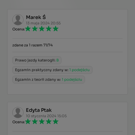
Marek Ś
13 maja 2024 20:55
Ocena:
zdane za 1 razem 71/74
Prawo jazdy katerogii:
B
Egzamin praktyczny zdany w:
1 podejściu
Egzamin z teorii zdany w:
1 podejściu
Edyta Ptak
10 stycznia 2024 15:05
Ocena: