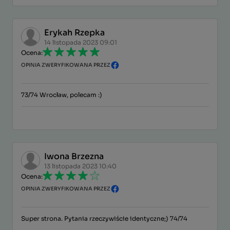
Erykah Rzepka
14 listopada 2023 09:01
Ocena:
OPINIA ZWERYFIKOWANA PRZEZ
73/74 Wrocław, polecam :)
Iwona Brzezna
13 listopada 2023 10:40
Ocena:
OPINIA ZWERYFIKOWANA PRZEZ
Super strona. Pytania rzeczywiście identyczne;) 74/74