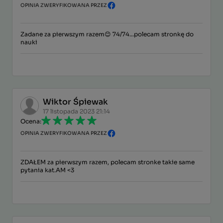
OPINIA ZWERYFIKOWANA PRZEZ
Zadane za pierwszym razem😊 74/74...polecam stronkę do
nauki
Wiktor Śpiewak
17 listopada 2023 21:14
Ocena:
OPINIA ZWERYFIKOWANA PRZEZ
ZDAŁEM za pierwszym razem, polecam stronke takie same
pytania kat.AM <3