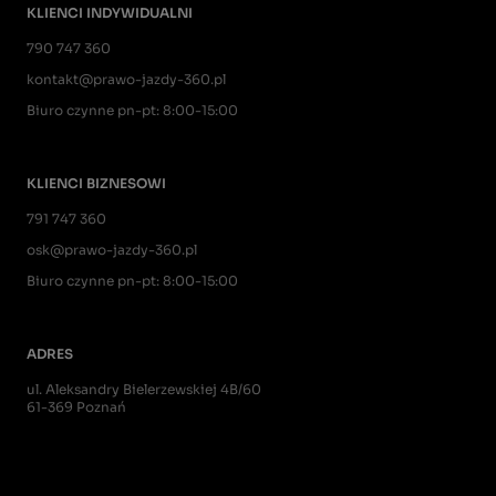
KLIENCI INDYWIDUALNI
790 747 360
kontakt@prawo-jazdy-360.pl
Biuro czynne pn-pt: 8:00-15:00
KLIENCI BIZNESOWI
791 747 360
osk@prawo-jazdy-360.pl
Biuro czynne pn-pt: 8:00-15:00
ADRES
ul. Aleksandry Bielerzewskiej 4B/60
61-369 Poznań