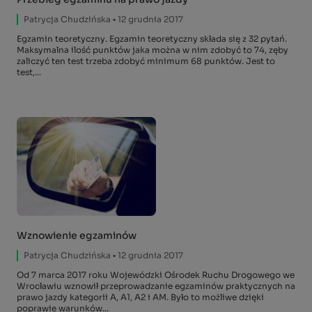
Patrycja Chudzińska
▪ 12 grudnia 2017
Egzamin teoretyczny. Egzamin teoretyczny składa się z 32 pytań.
Maksymalna ilość punktów jaka można w nim zdobyć to 74, zęby
zaliczyć ten test trzeba zdobyć minimum 68 punktów. Jest to
test,...
Wznowienie egzaminów
Patrycja Chudzińska
▪ 12 grudnia 2017
Od 7 marca 2017 roku Wojewódzki Ośrodek Ruchu Drogowego we
Wrocławiu wznowił przeprowadzanie egzaminów praktycznych na
prawo jazdy kategorii A, A1, A2 i AM. Było to możliwe dzięki
poprawie warunków...