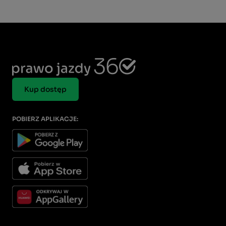
Kup dostęp
POBIERZ APLIKACJE: