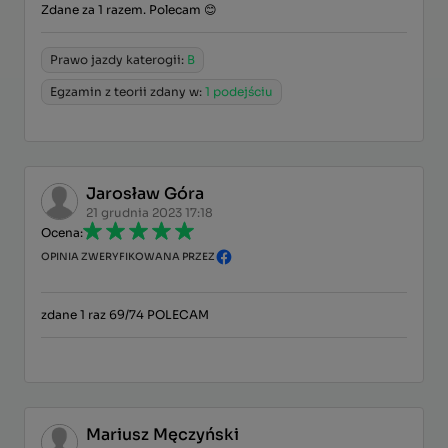
Zdane za 1 razem. Polecam 😊
Prawo jazdy katerogii:
B
Egzamin z teorii zdany w:
1 podejściu
Jarosław Góra
21 grudnia 2023 17:18
Ocena:
OPINIA ZWERYFIKOWANA PRZEZ
zdane 1 raz 69/74 POLECAM
Mariusz Męczyński