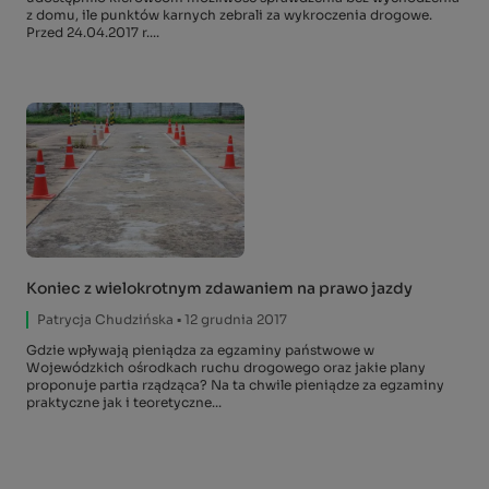
z domu, ile punktów karnych zebrali za wykroczenia drogowe.
Przed 24.04.2017 r....
Koniec z wielokrotnym zdawaniem na prawo jazdy
Patrycja Chudzińska
▪ 12 grudnia 2017
Gdzie wpływają pieniądza za egzaminy państwowe w
Wojewódzkich ośrodkach ruchu drogowego oraz jakie plany
proponuje partia rządząca? Na ta chwile pieniądze za egzaminy
praktyczne jak i teoretyczne...