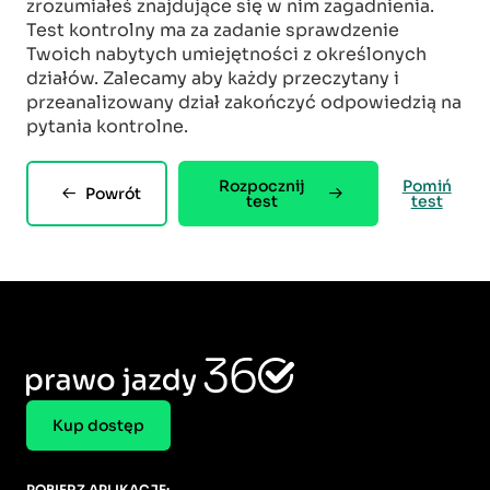
zrozumiałeś znajdujące się w nim zagadnienia.
Test kontrolny ma za zadanie sprawdzenie
Twoich nabytych umiejętności z określonych
działów. Zalecamy aby każdy przeczytany i
przeanalizowany dział zakończyć odpowiedzią na
pytania kontrolne.
Rozpocznij
Pomiń
Powrót
test
test
Kup dostęp
POBIERZ APLIKACJE: