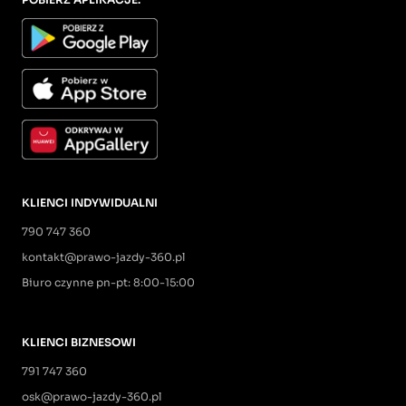
KLIENCI INDYWIDUALNI
790 747 360
kontakt@prawo-jazdy-360.pl
Biuro czynne pn-pt: 8:00-15:00
KLIENCI BIZNESOWI
791 747 360
osk@prawo-jazdy-360.pl