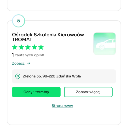
5
Ośrodek Szkolenia Kierowców
TROMAT
1
zaufanych opinii
Zobacz
Zielona 36, 98-220 Zduńska Wola
Ceny i terminy
Zobacz więcej
Strona www