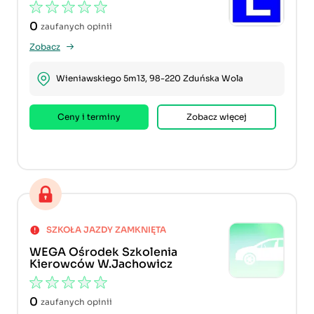
0
zaufanych opinii
Zobacz
Wieniawskiego 5m13, 98-220 Zduńska Wola
Ceny i terminy
Zobacz więcej
SZKOŁA JAZDY ZAMKNIĘTA
WEGA Ośrodek Szkolenia
Kierowców W.Jachowicz
0
zaufanych opinii