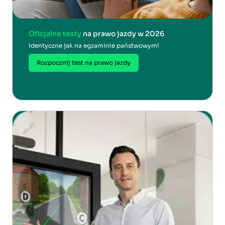
Oficjalne testy
na prawo jazdy w 2026
Identyczne jak na egzaminie państwowym!
Rozpocznij test na prawo jazdy