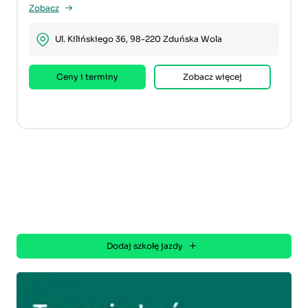
Zobacz
Ul. Kilińskiego 36, 98-220 Zduńska Wola
Ceny i terminy
Zobacz więcej
Dodaj szkołę jazdy