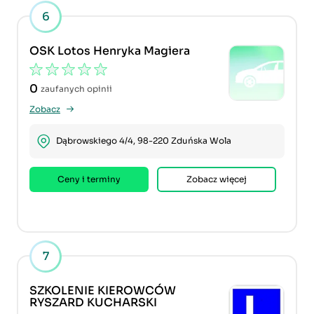
6
OSK Lotos Henryka Magiera
0
zaufanych opinii
Zobacz
Dąbrowskiego 4/4, 98-220 Zduńska Wola
Ceny i terminy
Zobacz więcej
7
SZKOLENIE KIEROWCÓW
RYSZARD KUCHARSKI