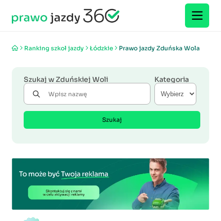
Ranking szkoł jazdy
Łódzkie
Prawo jazdy Zduńska Wola
Szukaj w Zduńskiej Woli
Kategoria
Szukaj