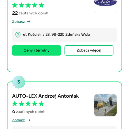
22
zaufanych opinii
Zobacz
ul. Kościelna 28, 98-220 Zduńska Wola
Ceny i terminy
Zobacz więcej
3
AUTO-LEX Andrzej Antoniak
4
zaufanych opinii
Zobacz