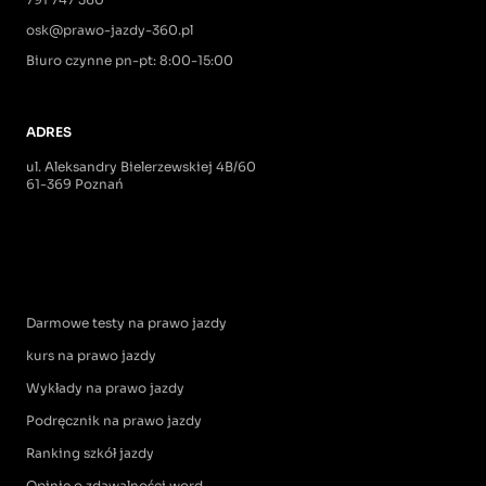
osk@prawo-jazdy-360.pl
Biuro czynne pn-pt: 8:00-15:00
ADRES
ul. Aleksandry Bielerzewskiej 4B/60
61-369 Poznań
Darmowe testy na prawo jazdy
kurs na prawo jazdy
Wykłady na prawo jazdy
Podręcznik na prawo jazdy
Ranking szkół jazdy
Opinie o zdawalności word