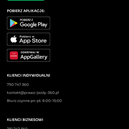
POBIERZ APLIKACJE:
KLIENCI INDYWIDUALNI
790 747 360
kontakt@prawo-jazdy-360.pl
Biuro czynne pn-pt: 8:00-15:00
KLIENCI BIZNESOWI
791 747 360