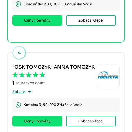
Opiesińska 30J, 98-220 Zduńska Wola
Ceny i terminy
Zobacz więcej
4
"OSK TOMCZYK" ANNA TOMCZYK
1
zaufanych opinii
Zobacz
Kmicica 9, 98-220 Zduńska Wola
Ceny i terminy
Zobacz więcej