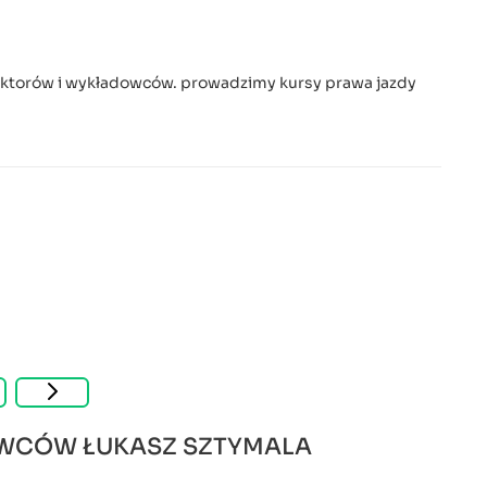
ruktorów i wykładowców. prowadzimy kursy prawa jazdy
OWCÓW ŁUKASZ SZTYMALA