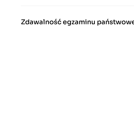
Zdawalność egzaminu państwow