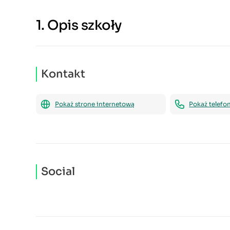
1.
Opis szkoły
Kontakt
Pokaż strone internetową
Pokaż telefo
Social