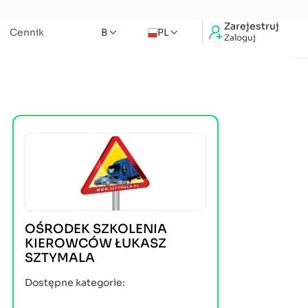
Zarejestruj
Cennik
B
PL
Zaloguj
OŚRODEK SZKOLENIA
KIEROWCÓW ŁUKASZ
SZTYMALA
Dostępne kategorie: