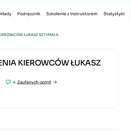
kłady
Podręcznik
Szkolenie z instruktorem
Statystyki
 KIEROWCÓW ŁUKASZ SZTYMALA
ENIA KIEROWCÓW ŁUKASZ
4
Zaufanych opinii