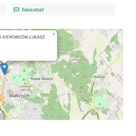
Pokaż email
×
A KIEROWCÓW ŁUKASZ