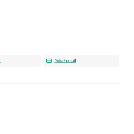
n
Pokaż email