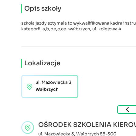
Opis szkoły
szkoła jazdy sztymala to wykwalifikowana kadra inst
kategorii: a,b,be,c,ce. wałbrzych, ul. kolejowa 4
Lokalizacje
ul. Mazowiecka 3
Wałbrzych
OŚRODEK SZKOLENIA KIER
ul. Mazowiecka 3
,
Wałbrzych
58-300