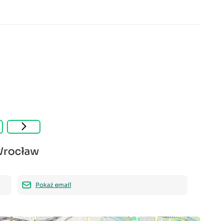
Wrocław
Pokaż email