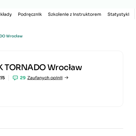
kłady
Podręcznik
Szkolenie z instruktorem
Statystyki
ADO Wrocław
OSK TORNADO Wrocław
7/5
29
Zaufanych opinii