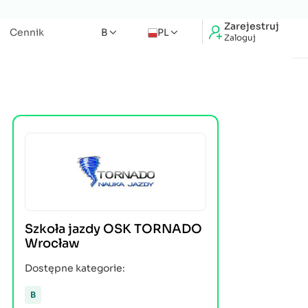
Zarejestruj
Cennik
B
PL
Zaloguj
Szkoła jazdy OSK TORNADO
Wrocław
Dostępne kategorie:
B