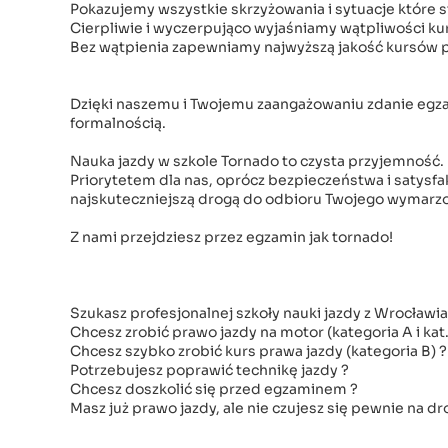
Pokazujemy wszystkie skrzyżowania i sytuacje które 
Cierpliwie i wyczerpująco wyjaśniamy wątpliwości k
Bez wątpienia zapewniamy najwyższą jakość kursów p
Dzięki naszemu i Twojemu zaangażowaniu zdanie eg
formalnością.
Nauka jazdy w szkole Tornado to czysta przyjemność.
Priorytetem dla nas, oprócz bezpieczeństwa i satysfak
najskuteczniejszą drogą do odbioru Twojego wymarz
Z nami przejdziesz przez egzamin jak tornado!
Szukasz profesjonalnej szkoły nauki jazdy z Wrocławi
Chcesz zrobić prawo jazdy na motor (kategoria A i kat.
Chcesz szybko zrobić kurs prawa jazdy (kategoria B) ?
Potrzebujesz poprawić technikę jazdy ?
Chcesz doszkolić się przed egzaminem ?
Masz już prawo jazdy, ale nie czujesz się pewnie na dr