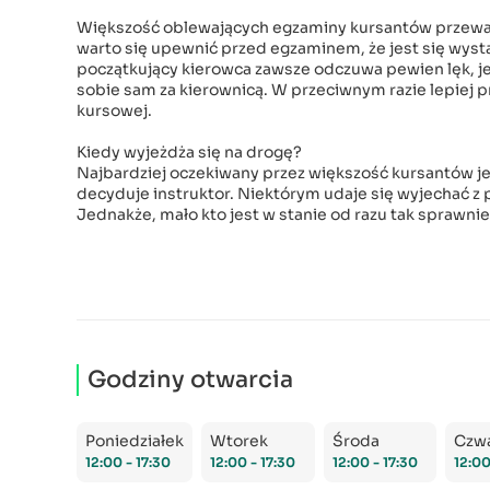
Większość oblewających egzaminy kursantów przeważni
warto się upewnić przed egzaminem, że jest się wyst
początkujący kierowca zawsze odczuwa pewien lęk, j
sobie sam za kierownicą. W przeciwnym razie lepiej 
kursowej.
Kiedy wyjeżdża się na drogę?
Najbardziej oczekiwany przez większość kursantów je
decyduje instruktor. Niektórym udaje się wyjechać z 
Jednakże, mało kto jest w stanie od razu tak sprawnie 
Godziny otwarcia
Poniedziałek
Wtorek
Środa
Czw
12:00 - 17:30
12:00 - 17:30
12:00 - 17:30
12:00