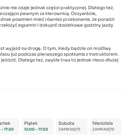
e nie zdaje jednak części praktycznej. Dlatego też,
arczająco pewnym za kierownicą. Oczywiście,
ednak powinien mieć również przekonanie, że poradzi
przełożyć egzamin i dokupić dodatkowe godziny jazdy
st wyjazd na drogę. O tym, kiedy będzie on możliwy
placu już podczas pierwszego spotkania z instruktorem.
jeździć. Dlatego też, zwykle trwa to jednak nieco dłużej
artek
Piątek
Sobota
Niedziela
 - 17:30
12:00 - 17:30
ZAMKNIĘTE
ZAMKNIĘTE