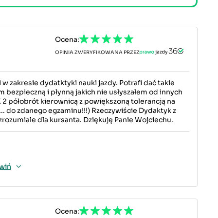
Ocena:
OPINIA ZWERYFIKOWANA PRZEZ
zakresie dydatktyki nauki jazdy. Potrafi dać takie
m bezpieczną i płynną jakich nie usłyszałem od innych
X 2 półobrót kierownicą z powiększoną tolerancją na
.. do zdanego egzaminu!!!) Rzeczywiście Dydaktyk z
zrozumiale dla kursanta. Dziękuję Panie Wojciechu.
wiń
Ocena: