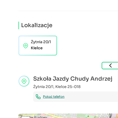
Lokalizacje
Żytnia 20/1
Kielce
Szkoła Jazdy Chudy Andrzej
Żytnia 20/1
,
Kielce
25-018
Pokaż telefon