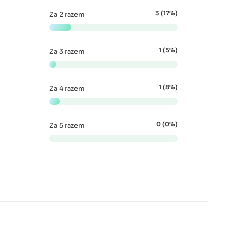
3 (17%)
Za 2 razem
1 (5%)
Za 3 razem
1 (8%)
Za 4 razem
0 (0%)
Za 5 razem