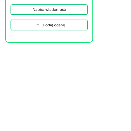
Napisz wiadomość
Dodaj ocenę