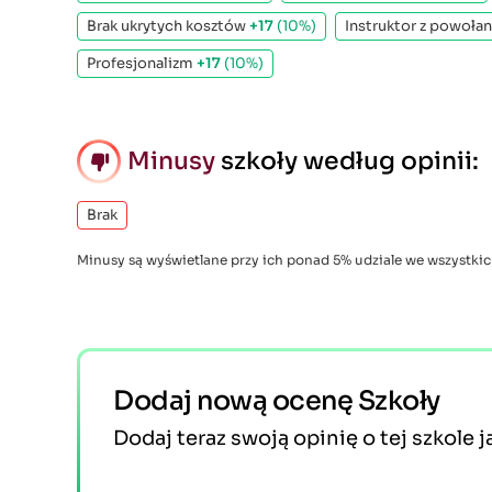
Brak ukrytych kosztów
+17
(10%)
Instruktor z powoła
Profesjonalizm
+17
(10%)
Minusy
szkoły według opinii:
Brak
Minusy są wyświetlane przy ich ponad 5% udziale we wszystkic
Dodaj nową ocenę Szkoły
Dodaj teraz swoją opinię o tej szkole j