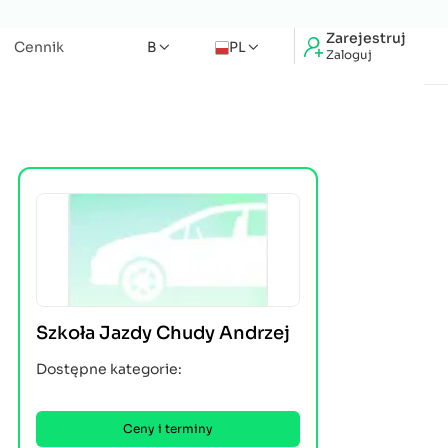
Zarejestruj
Cennik
B
PL
Zaloguj
Szkoła Jazdy Chudy Andrzej
Dostępne kategorie:
Ceny i terminy