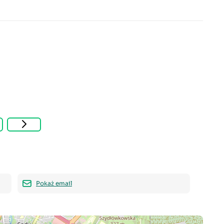
Pokaż email