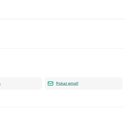
n
Pokaż email