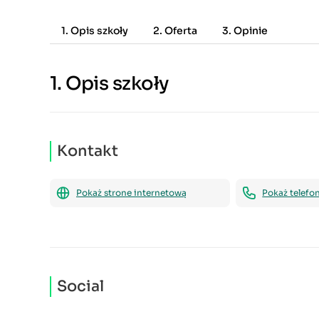
1. Opis szkoły
2. Oferta
3. Opinie
1.
Opis szkoły
Kontakt
Pokaż strone internetową
Pokaż telefo
Social