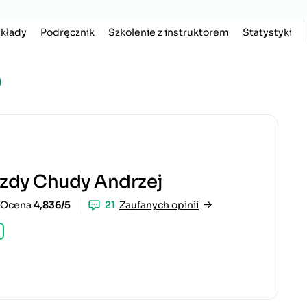
kłady
Podręcznik
Szkolenie z instruktorem
Statystyki
j
azdy Chudy Andrzej
Ocena
4,836/5
21
Zaufanych opinii