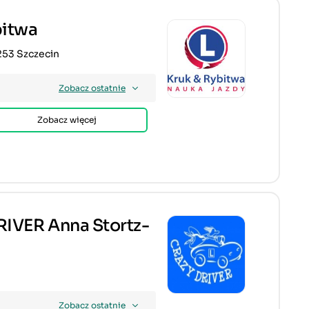
bitwa
253 Szczecin
Zobacz ostatnie
Zobacz więcej
IVER Anna Stortz-
Zobacz ostatnie