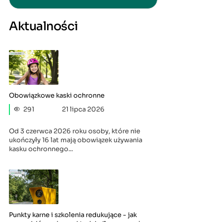
Aktualności
Obowiązkowe kaski ochronne
291
21 lipca 2026
Od 3 czerwca 2026 roku osoby, które nie
ukończyły 16 lat mają obowiązek używania
kasku ochronnego...
Punkty karne i szkolenia redukujące - jak