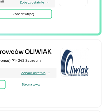
nii
Zobacz ostatnie
Zobacz więcej
ierowców OLIWIAK
Słońcu), 71-043 Szczecin
Zobacz ostatnie
Strona www