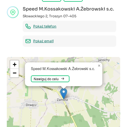
Speed M.Kossakowski A.Żebrowski s.c.
Słowackiego 2
,
Troszyn
07-405
Pokaż telefon
Pokaż email
+
×
Speed M.Kossakowski A.Żebrowski s.c.
−
Nawiguj do celu