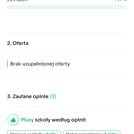
2.
Oferta
Brak uzupełnionej oferty
3.
Zaufane opinie
(3)
Plusy
szkoły według opinii: