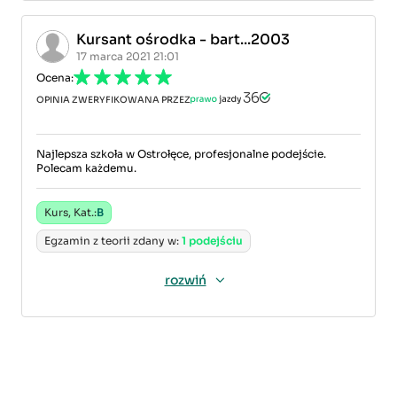
Kursant ośrodka - bart...2003
17 marca 2021 21:01
Ocena:
OPINIA ZWERYFIKOWANA PRZEZ
Najlepsza szkoła w Ostrołęce, profesjonalne podejście.
Polecam każdemu.
Kurs, Kat.:
B
Egzamin z teorii zdany w:
1 podejściu
rozwiń