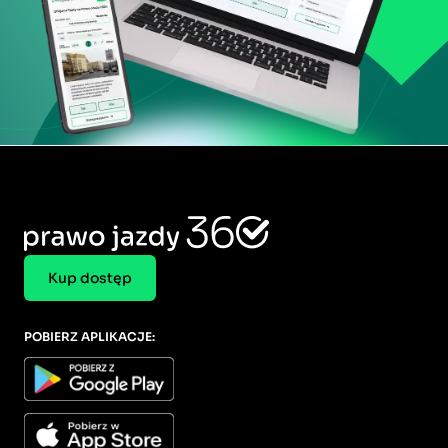
Kup dostęp
POBIERZ APLIKACJE: