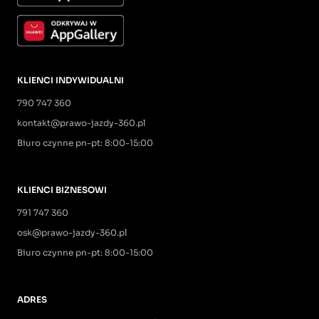
KLIENCI INDYWIDUALNI
790 747 360
kontakt@prawo-jazdy-360.pl
Biuro czynne pn-pt: 8:00-15:00
KLIENCI BIZNESOWI
791 747 360
osk@prawo-jazdy-360.pl
Biuro czynne pn-pt: 8:00-15:00
ADRES