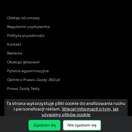
Odstąp od umowy
Regulamin użytkownika
Polityka prywatności
Kontakt
Reklama
Obsługa głosowań
Pytania egzaminacyjne
Opinie o Prawo-Jazdy-360.pl
Prawo Jazdy Testy
Ta strona wykorzystuje pliki cookie do analizowania ruchu
i personalizacji reklam.
Więcej informacji o tym, jak
używamy plików cookie
Zgadzam się
Nie zgadzam się