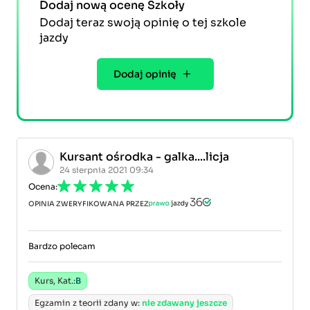
Dodaj nową ocenę Szkoły
Dodaj teraz swoją opinię o tej szkole
jazdy
Dodaj opinię
Kursant ośrodka - galka....licja
24 sierpnia 2021 09:34
Ocena:
OPINIA ZWERYFIKOWANA PRZEZ
Bardzo polecam
Kurs, Kat.:
B
Egzamin z teorii zdany w:
nie zdawany jeszcze