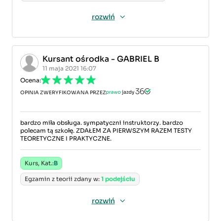
rozwiń
Kursant ośrodka - GABRIEL B
11 maja 2021 16:07
Ocena:
OPINIA ZWERYFIKOWANA PRZEZ
bardzo miła obsługa. sympatyczni instruktorzy. bardzo
polecam tą szkołę. ZDAŁEM ZA PIERWSZYM RAZEM TESTY
TEORETYCZNE I PRAKTYCZNE.
Kurs, Kat.:
B
Egzamin z teorii zdany w:
1 podejściu
rozwiń