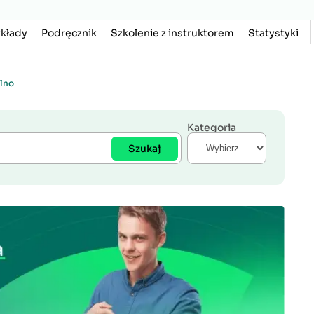
kłady
Podręcznik
Szkolenie z instruktorem
Statystyki
lno
Kategoria
Szukaj