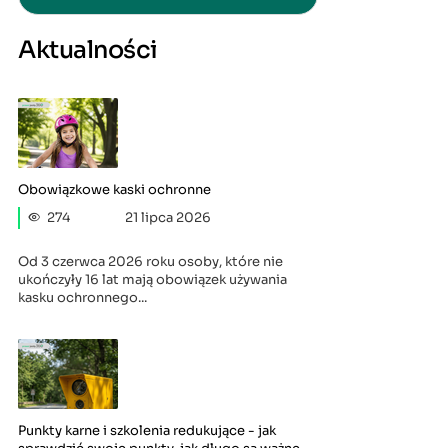
Aktualności
Obowiązkowe kaski ochronne
274
21 lipca 2026
Od 3 czerwca 2026 roku osoby, które nie
ukończyły 16 lat mają obowiązek używania
kasku ochronnego...
Punkty karne i szkolenia redukujące - jak