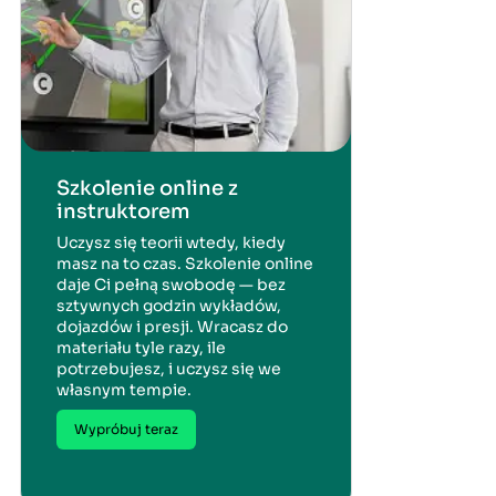
Szkolenie online z
instruktorem
Uczysz się teorii wtedy, kiedy
masz na to czas. Szkolenie online
daje Ci pełną swobodę — bez
sztywnych godzin wykładów,
dojazdów i presji. Wracasz do
materiału tyle razy, ile
potrzebujesz, i uczysz się we
własnym tempie.
Wypróbuj teraz