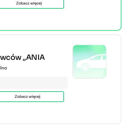
Zobacz więcej
owców ,,ANIA
olno
Zobacz więcej