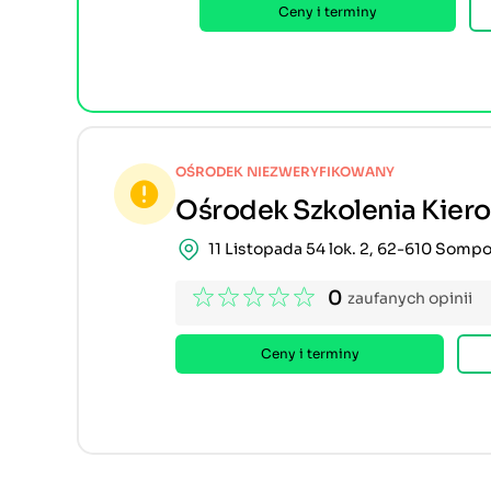
Ceny i terminy
OŚRODEK NIEZWERYFIKOWANY
Ośrodek Szkolenia Kier
11 Listopada 54 lok. 2, 62-610 Somp
0
zaufanych opinii
Ceny i terminy