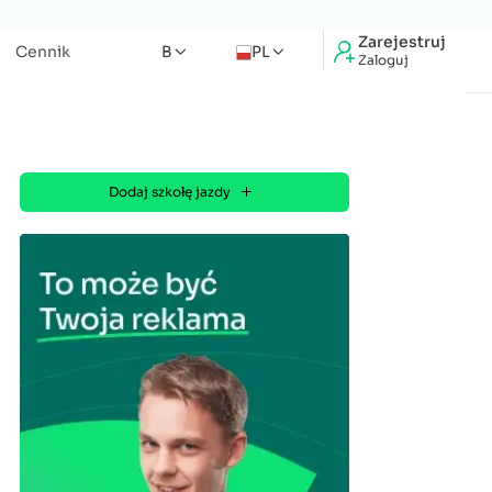
Zarejestruj
Cennik
B
PL
Zaloguj
Dodaj szkołę jazdy