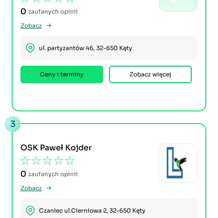
0
zaufanych opinii
Zobacz
ul. partyzantów 46, 32-650 Kęty
Ceny i terminy
Zobacz więcej
3
OSK Paweł Kojder
0
zaufanych opinii
Zobacz
Czaniec ul.Cierniowa 2, 32-650 Kęty