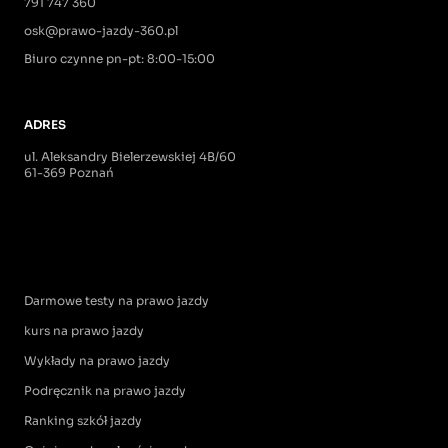
791 747 360
osk@prawo-jazdy-360.pl
Biuro czynne pn-pt: 8:00-15:00
ADRES
ul. Aleksandry Bielerzewskiej 4B/60
61-369 Poznań
Darmowe testy na prawo jazdy
kurs na prawo jazdy
Wykłady na prawo jazdy
Podręcznik na prawo jazdy
Ranking szkół jazdy