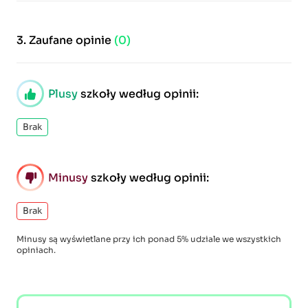
3.
Zaufane opinie
(0)
Plusy
szkoły według opinii:
Brak
Minusy
szkoły według opinii:
Brak
Minusy są wyświetlane przy ich ponad 5% udziale we wszystkich
opiniach.