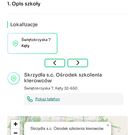
1.
Opis szkoły
Lokalizacje
Świętokrzyska 7
Kęty
Skrzydła s.c. Ośrodek szkolenia
kierowców
Świętokrzyska 7
,
Kęty
32-650
Pokaż telefon
+
×
Skrzydła s.c. Ośrodek szkolenia kierowców
−