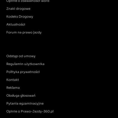
Opinie o zdawalności word
Znaki drogowe
Kodeks Drogowy
Aktualności
Forum na prawo jazdy
Odstąp od umowy
Regulamin użytkownika
Polityka prywatności
Kontakt
Reklama
Obsługa głosowań
Pytania egzaminacyjne
Opinie o Prawo-Jazdy-360.pl