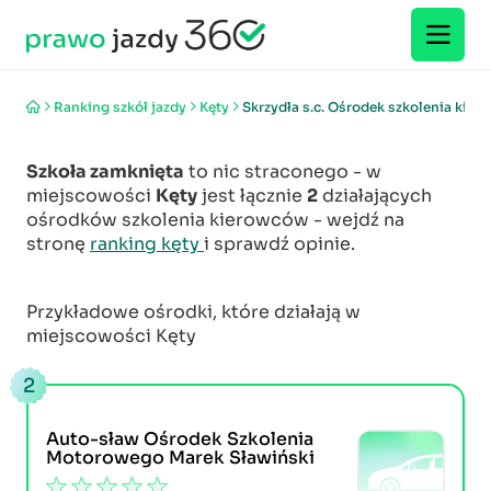
Ranking szkół jazdy
Kęty
Skrzydła s.c. Ośrodek szkolenia kie
Szkoła zamknięta
to nic straconego - w
miejscowości
Kęty
jest łącznie
2
działających
ośrodków szkolenia kierowców - wejdź na
stronę
ranking kęty
i sprawdź opinie.
Przykładowe ośrodki, które działają w
miejscowości Kęty
2
Auto-sław Ośrodek Szkolenia
Motorowego Marek Sławiński