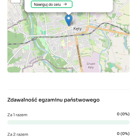
Nawiguj do celu
Zdawalność egzaminu państwowego
0 (0%)
Za 1 razem
0 (0%)
Za 2 razem