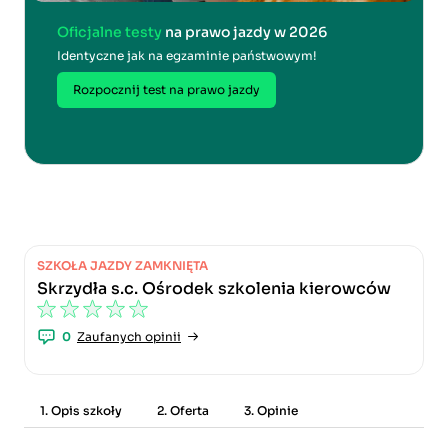
Oficjalne testy
na prawo jazdy w 2026
Identyczne jak na egzaminie państwowym!
Rozpocznij test na prawo jazdy
SZKOŁA JAZDY ZAMKNIĘTA
Skrzydła s.c. Ośrodek szkolenia kierowców
0
Zaufanych opinii
1. Opis szkoły
2. Oferta
3. Opinie