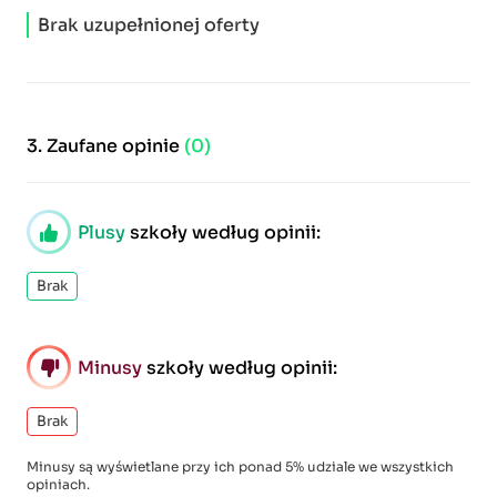
Brak uzupełnionej oferty
3.
Zaufane opinie
(0)
Plusy
szkoły według opinii:
Brak
Minusy
szkoły według opinii:
Brak
Minusy są wyświetlane przy ich ponad 5% udziale we wszystkich
opiniach.