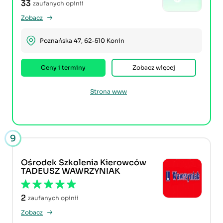
33
zaufanych opinii
Zobacz
Poznańska 47, 62-510 Konin
Ceny i terminy
Zobacz więcej
Strona www
9
Ośrodek Szkolenia Kierowców
TADEUSZ WAWRZYNIAK
2
zaufanych opinii
Zobacz