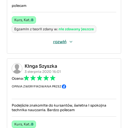
polecam
Kurs, Kat.:
B
Egzamin z teorii zdany w:
nie zdawany jeszcze
rozwiń
Kinga Szyszka
3 sierpnia 2020 16:01
Ocena:
OPINIA ZWERYFIKOWANA PRZEZ
Podejście znakomite do kursantów, świetna i spokojna
technika nauczania. Bardzo polecam
Kurs, Kat.:
B