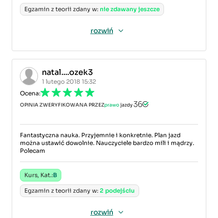
Egzamin z teorii zdany w:
nie zdawany jeszcze
rozwiń
natal....ozek3
1 lutego 2018 15:32
Ocena:
OPINIA ZWERYFIKOWANA PRZEZ
Fantastyczna nauka. Przyjemnie i konkretnie. Plan jazd
można ustawić dowolnie. Nauczyciele bardzo mili i mądrzy.
Polecam
Kurs, Kat.:
B
Egzamin z teorii zdany w:
2 podejściu
rozwiń