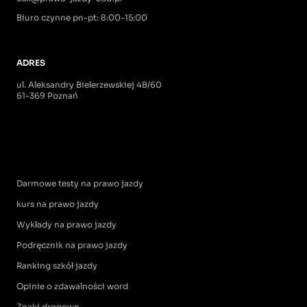
Biuro czynne pn-pt: 8:00-15:00
ADRES
ul. Aleksandry Bielerzewskiej 4B/60
61-369 Poznań
Darmowe testy na prawo jazdy
kurs na prawo jazdy
Wykłady na prawo jazdy
Podręcznik na prawo jazdy
Ranking szkół jazdy
Opinie o zdawalności word
Znaki drogowe