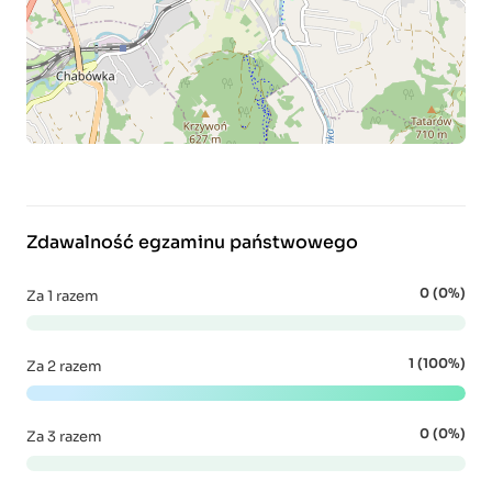
Zdawalność egzaminu państwowego
0 (0%)
Za 1 razem
1 (100%)
Za 2 razem
0 (0%)
Za 3 razem