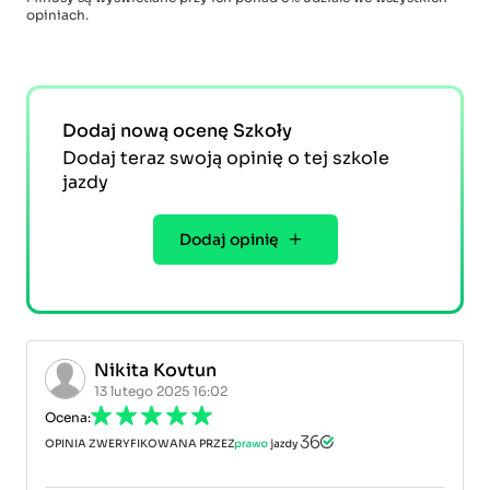
opiniach.
Dodaj nową ocenę Szkoły
Dodaj teraz swoją opinię o tej szkole
jazdy
Dodaj opinię
Nikita Kovtun
13 lutego 2025 16:02
Ocena:
OPINIA ZWERYFIKOWANA PRZEZ