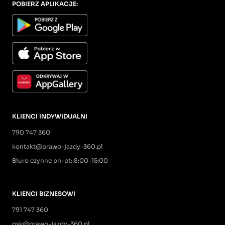
POBIERZ APLIKACJE:
KLIENCI INDYWIDUALNI
790 747 360
kontakt@prawo-jazdy-360.pl
Biuro czynne pn-pt: 8:00-15:00
KLIENCI BIZNESOWI
791 747 360
osk@prawo-jazdy-360.pl