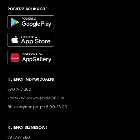
POBIERZ APLIKACJE:
KLIENCI INDYWIDUALNI
790 747 360
kontakt@prawo-jazdy-360.pl
Biuro czynne pn-pt: 8:00-15:00
KLIENCI BIZNESOWI
791 747 360