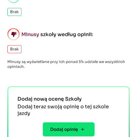
Brak
Minusy
szkoły według opinii:
Brak
Minusy są wyświetlane przy ich ponad 5% udziale we wszystkich
opiniach.
Dodaj nową ocenę Szkoły
Dodaj teraz swoją opinię o tej szkole
jazdy
Dodaj opinię