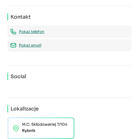
Kontakt
Pokaż telefon
Pokaż email
Social
Lokalizacje
M.C. Skłodowskiej 7/104
Rybnik