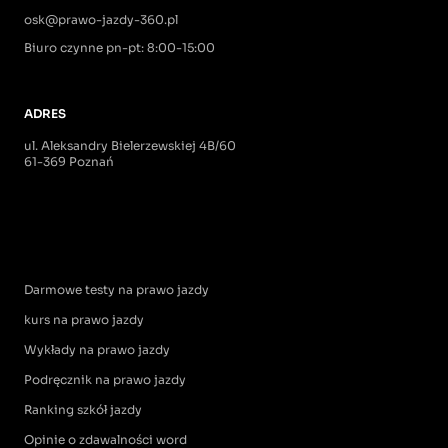
osk@prawo-jazdy-360.pl
Biuro czynne pn-pt: 8:00-15:00
ADRES
ul. Aleksandry Bielerzewskiej 4B/60
61-369 Poznań
Darmowe testy na prawo jazdy
kurs na prawo jazdy
Wykłady na prawo jazdy
Podręcznik na prawo jazdy
Ranking szkół jazdy
Opinie o zdawalności word