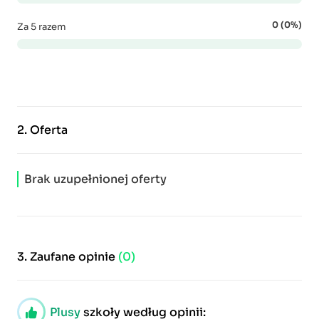
0 (0%)
Za 5 razem
2.
Oferta
Brak uzupełnionej oferty
3.
Zaufane opinie
(0)
Plusy
szkoły według opinii: