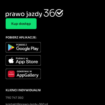
Kup dostęp
POBIERZ APLIKACJE:
KLIENCI INDYWIDUALNI
790 747 360
kontakt@prawo-jazdy-360.pl