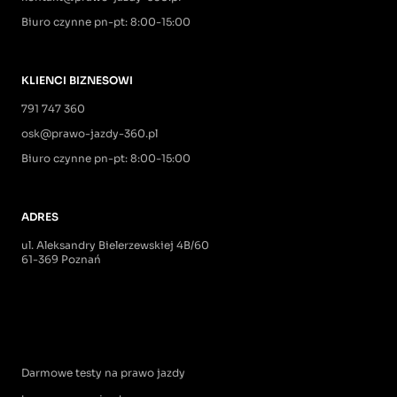
Biuro czynne pn-pt: 8:00-15:00
KLIENCI BIZNESOWI
791 747 360
osk@prawo-jazdy-360.pl
Biuro czynne pn-pt: 8:00-15:00
ADRES
ul. Aleksandry Bielerzewskiej 4B/60
61-369 Poznań
Darmowe testy na prawo jazdy