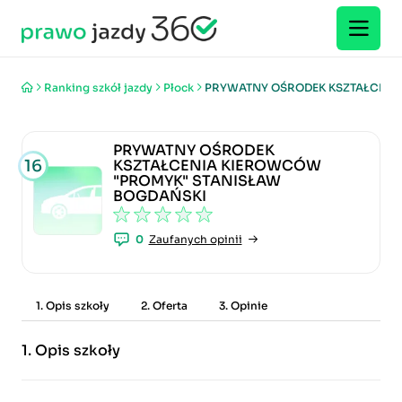
Ranking szkół jazdy
Płock
PRYWATNY OŚRODEK KSZTAŁCENI
PRYWATNY OŚRODEK
16
KSZTAŁCENIA KIEROWCÓW
"PROMYK" STANISŁAW
BOGDAŃSKI
0
Zaufanych opinii
1. Opis szkoły
2. Oferta
3. Opinie
1.
Opis szkoły