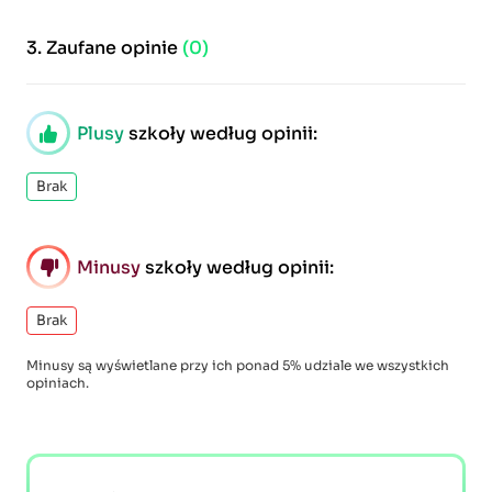
3.
Zaufane opinie
(0)
Plusy
szkoły według opinii:
Brak
Minusy
szkoły według opinii:
Brak
Minusy są wyświetlane przy ich ponad 5% udziale we wszystkich
opiniach.