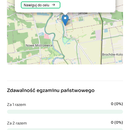
Nawiguj do celu
Zdawalność egzaminu państwowego
0 (0%)
Za 1 razem
0 (0%)
Za 2 razem