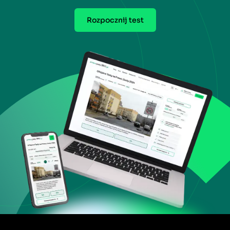
Rozpocznij test