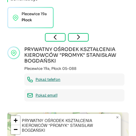
Plecewice 19a
Płock
PRYWATNY OŚRODEK KSZTAŁCENIA
KIEROWCÓW "PROMYK" STANISŁAW
BOGDAŃSKI
Plecewice 19a
,
Płock
05-088
Pokaż telefon
Pokaż email
×
+
PRYWATNY OŚRODEK KSZTAŁCENIA
KIEROWCÓW "PROMYK" STANISŁAW
−
BOGDAŃSKI