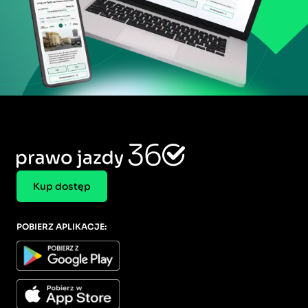
Kup dostęp
POBIERZ APLIKACJE: