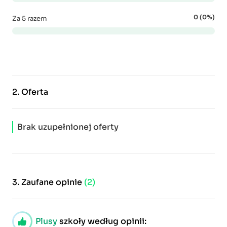
0 (0%)
Za 5 razem
2.
Oferta
Brak uzupełnionej oferty
3.
Zaufane opinie
(2)
Plusy
szkoły według opinii: