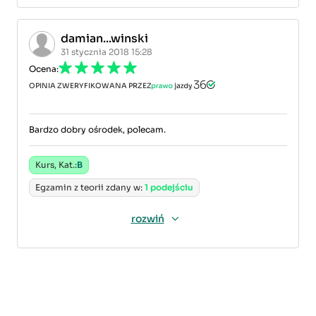
damian...winski
31 stycznia 2018 15:28
Ocena:
OPINIA ZWERYFIKOWANA PRZEZ
Bardzo dobry ośrodek, polecam.
Kurs, Kat.:
B
Egzamin z teorii zdany w:
1 podejściu
rozwiń