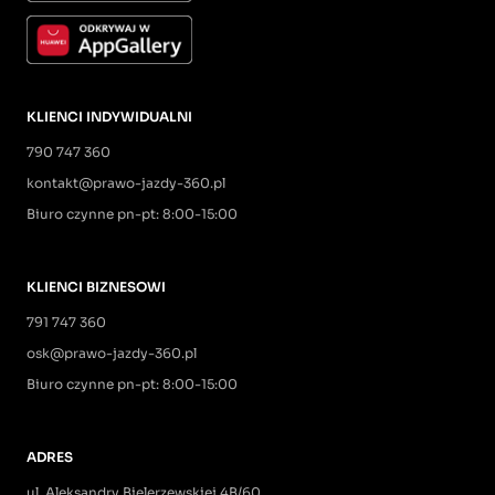
KLIENCI INDYWIDUALNI
790 747 360
kontakt@prawo-jazdy-360.pl
Biuro czynne pn-pt: 8:00-15:00
KLIENCI BIZNESOWI
791 747 360
osk@prawo-jazdy-360.pl
Biuro czynne pn-pt: 8:00-15:00
ADRES
ul. Aleksandry Bielerzewskiej 4B/60