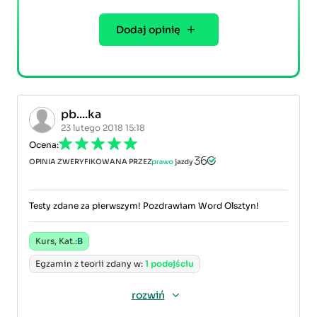
Dodaj opinię
pb....ka
23 lutego 2018 15:18
Ocena:
OPINIA ZWERYFIKOWANA PRZEZ
Testy zdane za pierwszym! Pozdrawiam Word Olsztyn!
Kurs, Kat.:
B
Egzamin z teorii zdany w:
1 podejściu
rozwiń