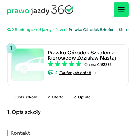
Ranking szkół jazdy
Iława
Prawko Ośrodek Szkolenia Kierowcó
1
Prawko Ośrodek Szkolenia
Kierowców Zdzisław Nastaj
Ocena
4,923/5
2
Zaufanych opinii
1. Opis szkoły
2. Oferta
3. Opinie
1.
Opis szkoły
Kontakt