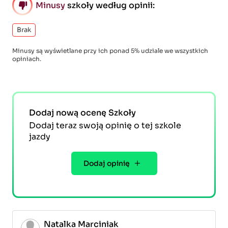
Minusy
szkoły według opinii:
Brak
Minusy są wyświetlane przy ich ponad 5% udziale we wszystkich
opiniach.
Dodaj nową ocenę Szkoły
Dodaj teraz swoją opinię o tej szkole
jazdy
Dodaj opinię
Natalka Marciniak