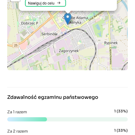
Nawiguj do celu
Zdawalność egzaminu państwowego
1 (33%)
Za 1 razem
1 (33%)
Za 2 razem