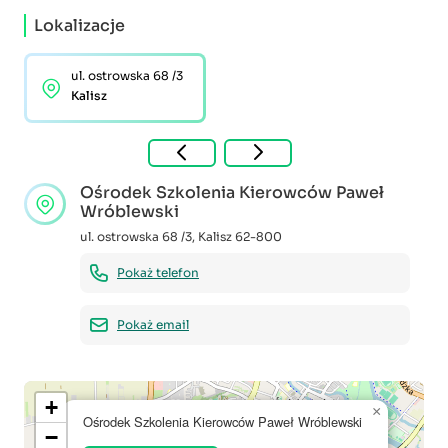
Lokalizacje
ul. ostrowska 68 /3
Kalisz
Ośrodek Szkolenia Kierowców Paweł
Wróblewski
ul. ostrowska 68 /3
,
Kalisz
62-800
Pokaż telefon
Pokaż email
+
×
Ośrodek Szkolenia Kierowców Paweł Wróblewski
−