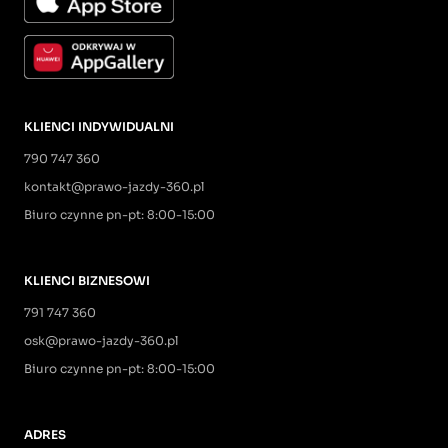
KLIENCI INDYWIDUALNI
790 747 360
kontakt@prawo-jazdy-360.pl
Biuro czynne pn-pt: 8:00-15:00
KLIENCI BIZNESOWI
791 747 360
osk@prawo-jazdy-360.pl
Biuro czynne pn-pt: 8:00-15:00
ADRES