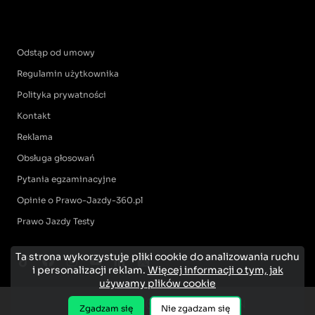
Odstąp od umowy
Regulamin użytkownika
Polityka prywatności
Kontakt
Reklama
Obsługa głosowań
Pytania egzaminacyjne
Opinie o Prawo-Jazdy-360.pl
Prawo Jazdy Testy
Ta strona wykorzystuje pliki cookie do analizowania ruchu
i personalizacji reklam.
Więcej informacji o tym, jak
używamy plików cookie
Zgadzam się
Nie zgadzam się