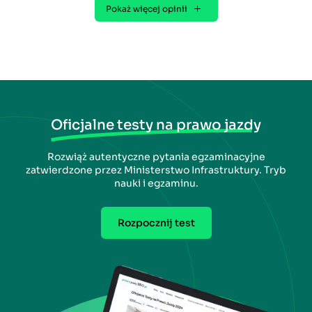
Pokaż więcej opinii
Oficjalne testy na prawo jazdy
Rozwiąż autentyczne pytania egzaminacyjne
zatwierdzone przez Ministerstwo Infrastruktury. Tryb
nauki i egzaminu.
Rozpocznij test