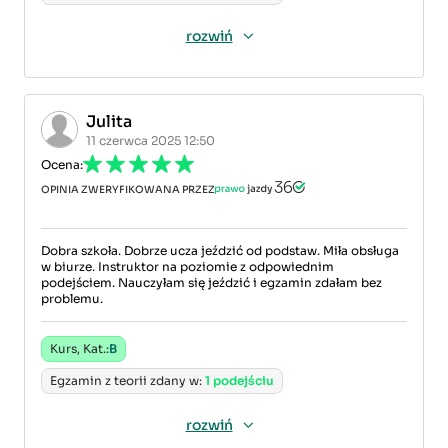
rozwiń
Julita
11 czerwca 2025 12:50
Ocena:
OPINIA ZWERYFIKOWANA PRZEZ
Dobra szkoła. Dobrze ucza jeździć od podstaw. Miła obsługa
w biurze. Instruktor na poziomie z odpowiednim
podejściem. Nauczyłam się jeździć i egzamin zdałam bez
problemu.
Kurs, Kat.:
B
Egzamin z teorii zdany w:
1 podejściu
rozwiń