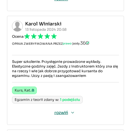
Karol Winiarski
13 listopada 2024 20:58
Ocena:
OPINIA ZWERYFIKOWANA PRZEZ
Super szkolenie. Przystępnie prowadzone wykłady.
Elastyczne godziny zajęć. Jazdy z instruktorem który zna się
na rzeczy i wie jak dobrze przygotować kursanta do
egzaminu. Uczy z pasją i zaangażowaniem
Kurs, Kat.:
B
Egzamin z teorii zdany w:
1 podejściu
rozwiń