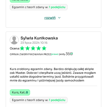
Egzamin z teorii zdany w:
1 podejściu
rozwiń
Sylwia Kunikowska
23 lipca 2024 10:16
Ocena:
OPINIA ZWERYFIKOWANA PRZEZ
Kurs zrobiony egzamin zdany. Bardzo dziękuję całej ekipie
osk Master. Dobrze i cierpliwie uczą jeździć. Zawsze mogłam
ustalić sobie dogodne terminy jazd. Solidnie przygotowali
mnie do egzaminu i późniejszej jazdy samochodem
Kurs, Kat.:
B
Egzamin z teorii zdany w:
1 podejściu