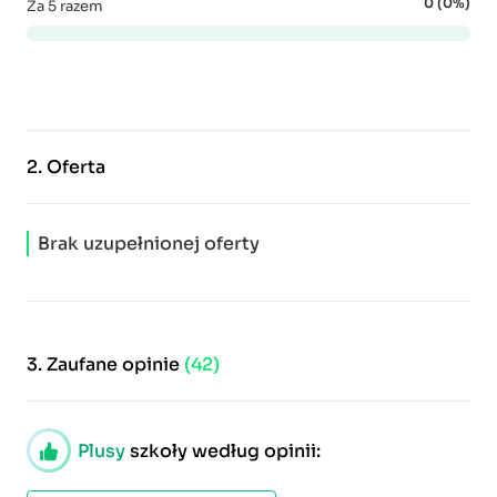
0 (0%)
Za 5 razem
2.
Oferta
Brak uzupełnionej oferty
3.
Zaufane opinie
(42)
Plusy
szkoły według opinii: