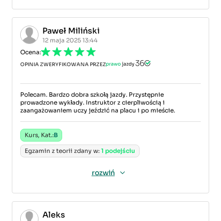
Paweł Miliński
12 maja 2025 13:44
Ocena:
OPINIA ZWERYFIKOWANA PRZEZ
Polecam. Bardzo dobra szkołą jazdy. Przystępnie
prowadzone wykłady. Instruktor z cierpliwością i
zaangażowaniem uczy jeździć na placu i po mieście.
Kurs, Kat.:
B
Egzamin z teorii zdany w:
1 podejściu
rozwiń
Aleks