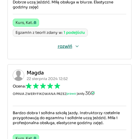
Dobrze uczą jeździć. Miłą obsługa w biurze. Elastyczne
godziny zajęć
Kurs, Kat.:
B
Egzamin z teorii zdany w:
1 podejściu
rozwiń
Magda
22 sierpnia 2024 12:52
Ocena:
OPINIA ZWERYFIKOWANA PRZEZ
Bardzo dobra i solidna szkołą jazdy. Instruktorzy rzetelnie
przygotowują do egzaminu i solidnie uczą jeździć. Miła i
profesjonalna obsługa, elastyczne godziny zajęć.
Kurs, Kat.:
B