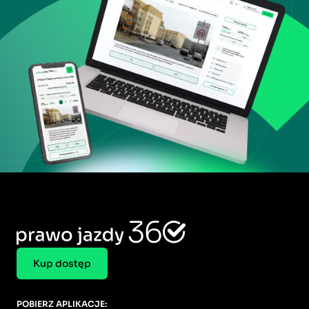
Kup dostęp
POBIERZ APLIKACJE: