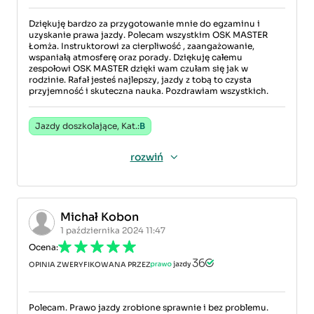
Dziękuję bardzo za przygotowanie mnie do egzaminu i
uzyskanie prawa jazdy. Polecam wszystkim OSK MASTER
Łomża. Instruktorowi za cierpliwość , zaangażowanie,
wspaniałą atmosferę oraz porady. Dziękuję całemu
zespołowi OSK MASTER dzięki wam czułam się jak w
rodzinie. Rafał jesteś najlepszy, jazdy z tobą to czysta
przyjemność i skuteczna nauka. Pozdrawiam wszystkich.
Jazdy doszkolające, Kat.:
B
rozwiń
Michał Kobon
1 października 2024 11:47
Ocena:
OPINIA ZWERYFIKOWANA PRZEZ
Polecam. Prawo jazdy zrobione sprawnie i bez problemu.