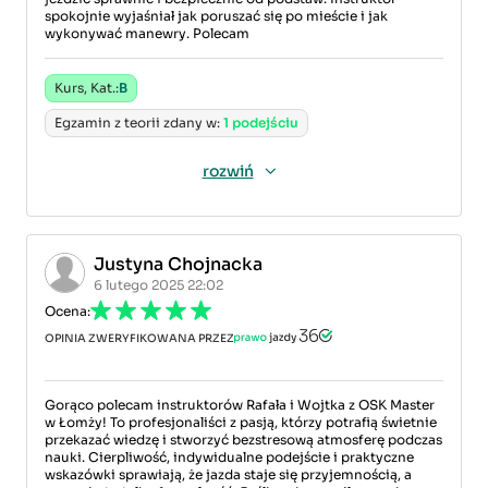
spokojnie wyjaśniał jak poruszać się po mieście i jak
wykonywać manewry. Polecam
Kurs, Kat.:
B
Egzamin z teorii zdany w:
1 podejściu
rozwiń
Justyna Chojnacka
6 lutego 2025 22:02
Ocena:
OPINIA ZWERYFIKOWANA PRZEZ
Gorąco polecam instruktorów Rafała i Wojtka z OSK Master
w Łomży! To profesjonaliści z pasją, którzy potrafią świetnie
przekazać wiedzę i stworzyć bezstresową atmosferę podczas
nauki. Cierpliwość, indywidualne podejście i praktyczne
wskazówki sprawiają, że jazda staje się przyjemnością, a