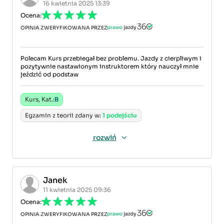
16 kwietnia 2025 13:39
Ocena:
OPINIA ZWERYFIKOWANA PRZEZ
Polecam Kurs przebiegał bez problemu. Jazdy z cierpliwym i
pozytywnie nastawionym instruktorem który nauczył mnie
jeździć od podstaw
Kurs, Kat.:
B
Egzamin z teorii zdany w:
1 podejściu
rozwiń
Janek
11 kwietnia 2025 09:36
Ocena:
OPINIA ZWERYFIKOWANA PRZEZ