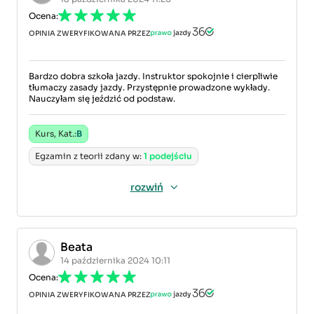
Ocena:
OPINIA ZWERYFIKOWANA PRZEZ
Bardzo dobra szkoła jazdy. Instruktor spokojnie i cierpliwie
tłumaczy zasady jazdy. Przystępnie prowadzone wykłady.
Nauczyłam się jeździć od podstaw.
Kurs, Kat.:
B
Egzamin z teorii zdany w:
1 podejściu
rozwiń
Beata
14 października 2024 10:11
Ocena:
OPINIA ZWERYFIKOWANA PRZEZ