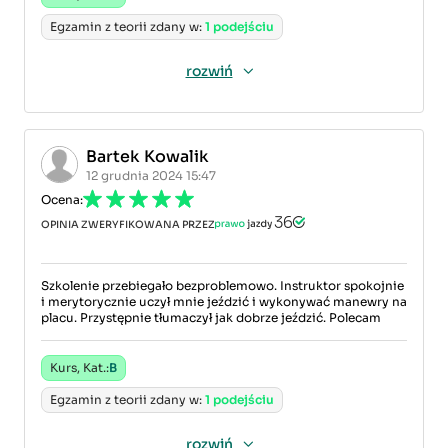
Egzamin z teorii zdany w:
1 podejściu
rozwiń
Bartek Kowalik
12 grudnia 2024 15:47
Ocena:
OPINIA ZWERYFIKOWANA PRZEZ
Szkolenie przebiegało bezproblemowo. Instruktor spokojnie
i merytorycznie uczył mnie jeździć i wykonywać manewry na
placu. Przystępnie tłumaczył jak dobrze jeździć. Polecam
Kurs, Kat.:
B
Egzamin z teorii zdany w:
1 podejściu
rozwiń