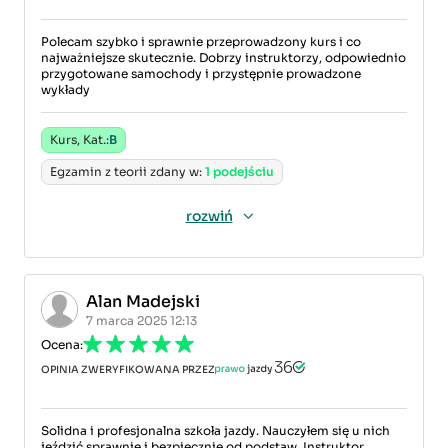
Polecam szybko i sprawnie przeprowadzony kurs i co
najważniejsze skutecznie. Dobrzy instruktorzy, odpowiednio
przygotowane samochody i przystępnie prowadzone
wykłady
Kurs, Kat.:
B
Egzamin z teorii zdany w:
1 podejściu
rozwiń
Alan Madejski
7 marca 2025 12:13
Ocena:
OPINIA ZWERYFIKOWANA PRZEZ
Solidna i profesjonalna szkoła jazdy. Nauczyłem się u nich
jeździć sprawnie i bezpiecznie od podstaw. Instruktor