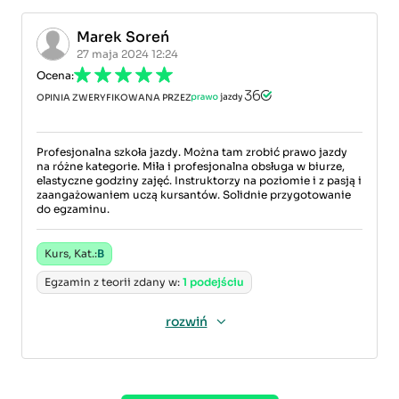
Marek Soreń
27 maja 2024 12:24
Ocena:
OPINIA ZWERYFIKOWANA PRZEZ
Profesjonalna szkoła jazdy. Można tam zrobić prawo jazdy
na różne kategorie. Miła i profesjonalna obsługa w biurze,
elastyczne godziny zajęć. Instruktorzy na poziomie i z pasją i
zaangażowaniem uczą kursantów. Solidnie przygotowanie
do egzaminu.
Kurs, Kat.:
B
Egzamin z teorii zdany w:
1 podejściu
rozwiń