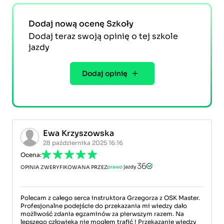
Dodaj nową ocenę Szkoły
Dodaj teraz swoją opinię o tej szkole
jazdy
Dodaj opinię
Ewa Krzyszowska
28 października 2025 16:16
Ocena:
OPINIA ZWERYFIKOWANA PRZEZ
Polecam z całego serca instruktora Grzegorza z OSK Master.
Profesjonalne podejście do przekazania mi wiedzy dało
możliwość zdania egzaminów za pierwszym razem. Na
lepszego człowieka nie mogłem trafić ! Przekazanie wiedzy