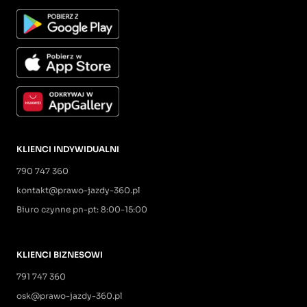
KLIENCI INDYWIDUALNI
790 747 360
kontakt@prawo-jazdy-360.pl
Biuro czynne pn-pt: 8:00-15:00
KLIENCI BIZNESOWI
791 747 360
osk@prawo-jazdy-360.pl