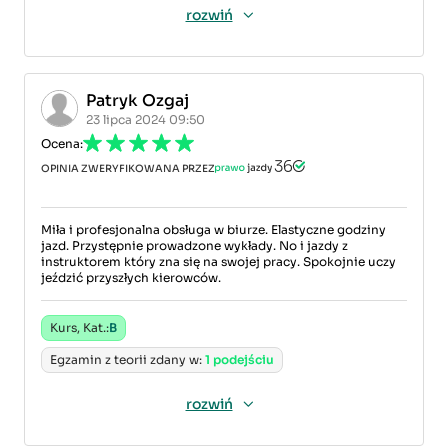
rozwiń
Patryk Ozgaj
23 lipca 2024 09:50
Ocena:
OPINIA ZWERYFIKOWANA PRZEZ
Miła i profesjonalna obsługa w biurze. Elastyczne godziny
jazd. Przystępnie prowadzone wykłady. No i jazdy z
instruktorem który zna się na swojej pracy. Spokojnie uczy
jeździć przyszłych kierowców.
Kurs, Kat.:
B
Egzamin z teorii zdany w:
1 podejściu
rozwiń