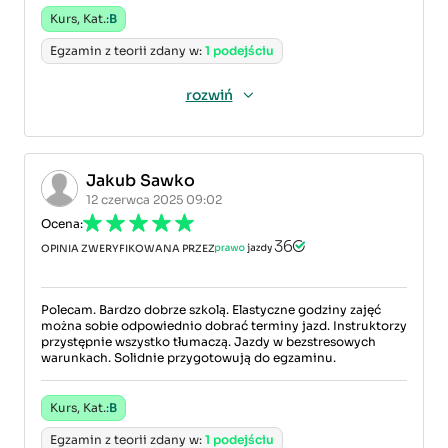
Kurs, Kat.:
B
Egzamin z teorii zdany w:
1 podejściu
rozwiń
Jakub Sawko
12 czerwca 2025 09:02
Ocena:
OPINIA ZWERYFIKOWANA PRZEZ
Polecam. Bardzo dobrze szkolą. Elastyczne godziny zajęć
można sobie odpowiednio dobrać terminy jazd. Instruktorzy
przystępnie wszystko tłumaczą. Jazdy w bezstresowych
warunkach. Solidnie przygotowują do egzaminu.
Kurs, Kat.:
B
Egzamin z teorii zdany w:
1 podejściu