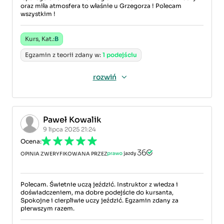
oraz miła atmosfera to właśnie u Grzegorza ! Polecam
wszystkim !
Kurs, Kat.:
B
Egzamin z teorii zdany w:
1 podejściu
rozwiń
Paweł Kowalik
9 lipca 2025 21:24
Ocena:
OPINIA ZWERYFIKOWANA PRZEZ
Polecam. Świetnie uczą jeździć. Instruktor z wiedza i
doświadczeniem, ma dobre podejście do kursanta,
Spokojne i cierpliwie uczy jeździć. Egzamin zdany za
pierwszym razem.