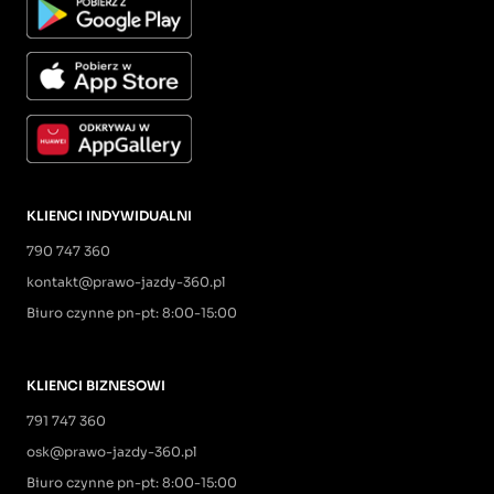
KLIENCI INDYWIDUALNI
790 747 360
kontakt@prawo-jazdy-360.pl
Biuro czynne pn-pt: 8:00-15:00
KLIENCI BIZNESOWI
791 747 360
osk@prawo-jazdy-360.pl
Biuro czynne pn-pt: 8:00-15:00