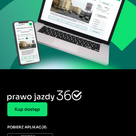
Kup dostęp
POBIERZ APLIKACJE: