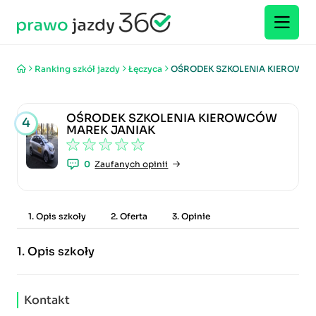
Ranking szkół jazdy
Łęczyca
OŚRODEK SZKOLENIA KIEROWC
OŚRODEK SZKOLENIA KIEROWCÓW
4
MAREK JANIAK
0
Zaufanych opinii
1. Opis szkoły
2. Oferta
3. Opinie
1.
Opis szkoły
Kontakt