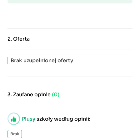
2.
Oferta
Brak uzupełnionej oferty
3.
Zaufane opinie
(0)
Plusy
szkoły według opinii:
Brak