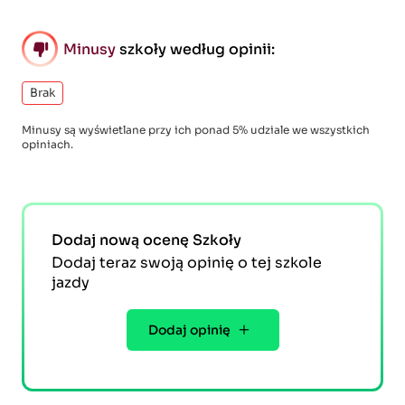
Minusy
szkoły według opinii:
Brak
Minusy są wyświetlane przy ich ponad 5% udziale we wszystkich
opiniach.
Dodaj nową ocenę Szkoły
Dodaj teraz swoją opinię o tej szkole
jazdy
Dodaj opinię