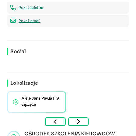
Pokaż telefon
Pokaż email
Social
Lokalizacje
Aleje Jana Pawła II 9
Łęczyca
OŚRODEK SZKOLENIA KIEROWCÓW