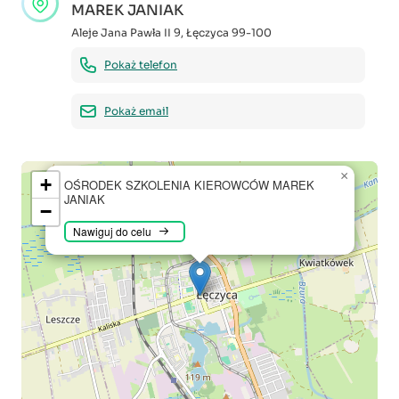
MAREK JANIAK
Aleje Jana Pawła II 9
,
Łęczyca
99-100
Pokaż telefon
Pokaż email
×
+
OŚRODEK SZKOLENIA KIEROWCÓW MAREK
JANIAK
−
Nawiguj do celu