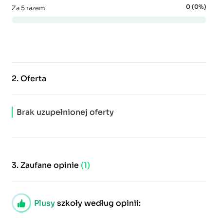
0 (0%)
Za 5 razem
2.
Oferta
Brak uzupełnionej oferty
3.
Zaufane opinie
(1)
Plusy
szkoły według opinii: