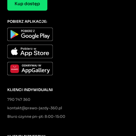
Kup dostęp
POBIERZ APLIKACJE:
KLIENCI INDYWIDUALNI
790 747 360
kontakt@prawo-jazdy-360.pl
Biuro czynne pn-pt: 8:00-15:00