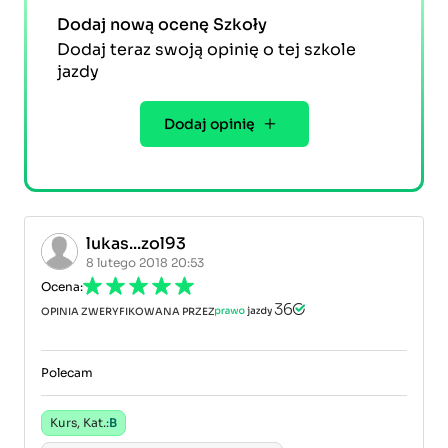
Dodaj nową ocenę Szkoły
Dodaj teraz swoją opinię o tej szkole
jazdy
Dodaj opinię
lukas...zol93
8 lutego 2018 20:53
Ocena:
OPINIA ZWERYFIKOWANA PRZEZ
Polecam
Kurs, Kat.:
B