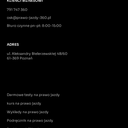
KLIENCI BIZNESOWI
791 747 360
osk@prawo-jazdy-360.pl
Biuro czynne pn-pt: 8:00-15:00
ADRES
ul. Aleksandry Bielerzewskiej 4B/60
61-369 Poznań
Darmowe testy na prawo jazdy
kurs na prawo jazdy
Wykłady na prawo jazdy
Podręcznik na prawo jazdy