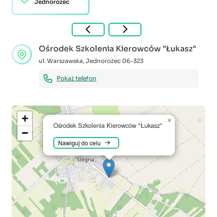
Jednorożec
Ośrodek Szkolenia Kierowców "Łukasz"
ul. Warszawska
,
Jednorożec
06-323
Pokaż telefon
+
×
Ośrodek Szkolenia Kierowców "Łukasz"
−
Nawiguj do celu