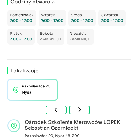
Godziny otwarcia
Poniedziałek
Wtorek
Środa
Czwartek
7:00 - 17:00
7:00 - 17:00
7:00 - 17:00
7:00 - 17:00
Piątek
Sobota
Niedziela
7:00 - 17:00
ZAMKNIĘTE
ZAMKNIĘTE
Lokalizacje
Pakosławice 20
Nysa
Ośrodek Szkolenia Kierowców LOPEK
Sebastian Czerniecki
Pakosławice 20
,
Nysa
48-300