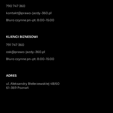
790 747 360
kontakt@prawo-jazdy-360.pl
Biuro czynne pn-pt: 8:00-15:00
KLIENCI BIZNESOWI
791 747 360
osk@prawo-jazdy-360.pl
Biuro czynne pn-pt: 8:00-15:00
ADRES
ul. Aleksandry Bielerzewskiej 4B/60
61-369 Poznań