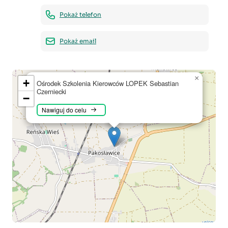
Pokaż telefon
Pokaż email
×
+
Ośrodek Szkolenia Kierowców LOPEK Sebastian
Czerniecki
−
Nawiguj do celu