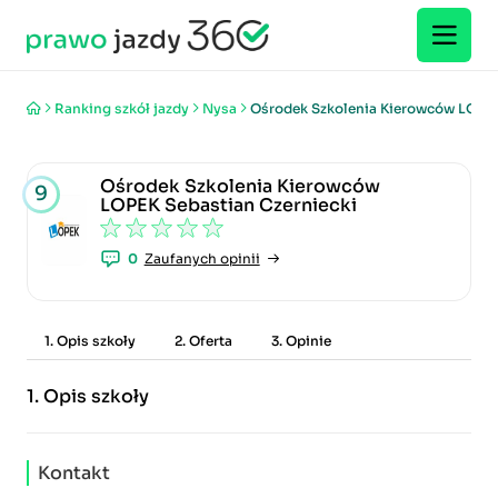
Ranking szkół jazdy
Nysa
Ośrodek Szkolenia Kierowców LOPEK
Ośrodek Szkolenia Kierowców
9
LOPEK Sebastian Czerniecki
0
Zaufanych opinii
1. Opis szkoły
2. Oferta
3. Opinie
1.
Opis szkoły
Kontakt