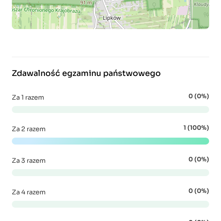
Zdawalność egzaminu państwowego
0 (0%)
Za 1 razem
1 (100%)
Za 2 razem
0 (0%)
Za 3 razem
0 (0%)
Za 4 razem