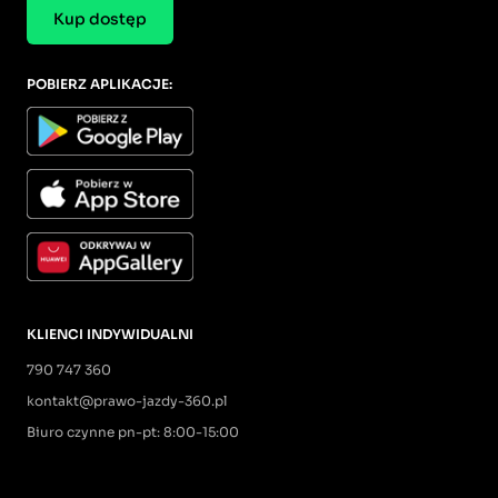
Kup dostęp
POBIERZ APLIKACJE:
KLIENCI INDYWIDUALNI
790 747 360
kontakt@prawo-jazdy-360.pl
Biuro czynne pn-pt: 8:00-15:00