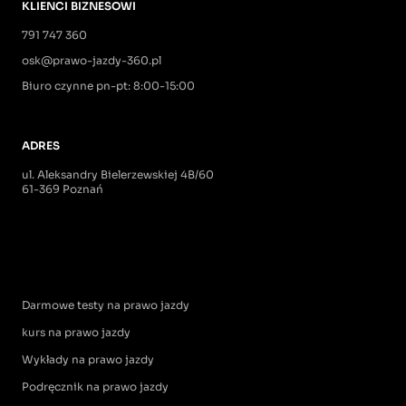
KLIENCI BIZNESOWI
791 747 360
osk@prawo-jazdy-360.pl
Biuro czynne pn-pt: 8:00-15:00
ADRES
ul. Aleksandry Bielerzewskiej 4B/60
61-369 Poznań
Darmowe testy na prawo jazdy
kurs na prawo jazdy
Wykłady na prawo jazdy
Podręcznik na prawo jazdy