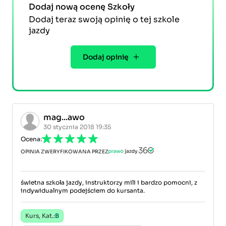
Dodaj nową ocenę Szkoły
Dodaj teraz swoją opinię o tej szkole
jazdy
Dodaj opinię
mag...awo
30 stycznia 2018 19:35
Ocena:
OPINIA ZWERYFIKOWANA PRZEZ
świetna szkoła jazdy, instruktorzy mili i bardzo pomocni, z
indywidualnym podejściem do kursanta.
Kurs, Kat.:
B