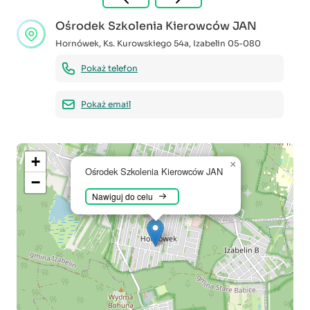
Ośrodek Szkolenia Kierowców JAN
Hornówek, Ks. Kurowskiego 54a
,
Izabelin
05-080
Pokaż telefon
Pokaż email
+
×
Ośrodek Szkolenia Kierowców JAN
−
Nawiguj do celu