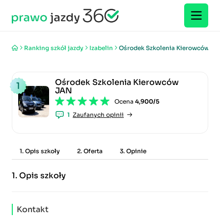
Ranking szkół jazdy
Izabelin
Ośrodek Szkolenia Kierowców J
Ośrodek Szkolenia Kierowców
1
JAN
Ocena
4,900/5
1
Zaufanych opinii
1. Opis szkoły
2. Oferta
3. Opinie
1.
Opis szkoły
Kontakt