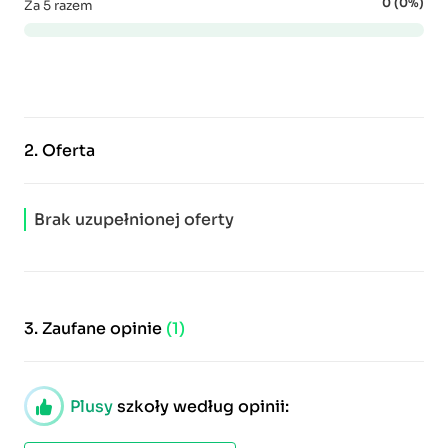
0 (0%)
Za 5 razem
2.
Oferta
Brak uzupełnionej oferty
3.
Zaufane opinie
(1)
Plusy
szkoły według opinii: