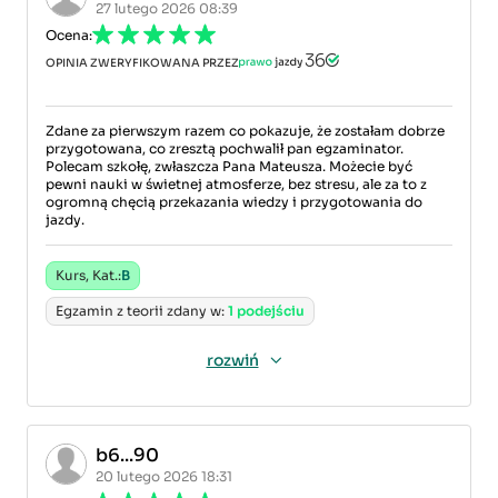
27 lutego 2026 08:39
Ocena:
OPINIA ZWERYFIKOWANA PRZEZ
Zdane za pierwszym razem co pokazuje, że zostałam dobrze
przygotowana, co zresztą pochwalił pan egzaminator.
Polecam szkołę, zwłaszcza Pana Mateusza. Możecie być
pewni nauki w świetnej atmosferze, bez stresu, ale za to z
ogromną chęcią przekazania wiedzy i przygotowania do
jazdy.
Kurs, Kat.:
B
Egzamin z teorii zdany w:
1 podejściu
rozwiń
b6...90
20 lutego 2026 18:31