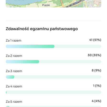
Zdawalność egzaminu państwowego
41 (51%)
Za 1 razem
30 (35%)
Za 2 razem
8 (9%)
Za 3 razem
1 (1%)
Za 4 razem
4 (4%)
Za 5 razem