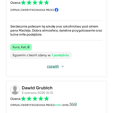
Ocena:
OPINIA ZWERYFIKOWANA PRZEZ
Serdecznie polecam tę szkołę oraz szkolnictwo pod okiem
pana Macieja. Dobra atmosfera, świetne przygotowanie oraz
luźne mile podejście.
Kurs, Kat.:
B
Egzamin z teorii zdany w:
1 podejściu
rozwiń
Dawid Grubich
3 czerwca 2026 16:15
Ocena:
OPINIA ZWERYFIKOWANA PRZEZ