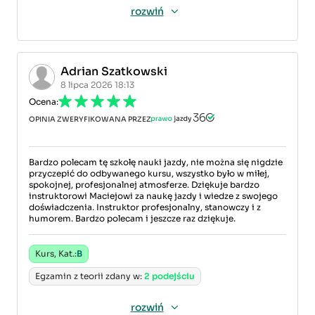
rozwiń
Adrian Szatkowski
8 lipca 2026 18:13
Ocena:
OPINIA ZWERYFIKOWANA PRZEZ
Bardzo polecam tę szkołę nauki jazdy, nie można się nigdzie
przyczepić do odbywanego kursu, wszystko było w miłej,
spokojnej, profesjonalnej atmosferze. Dziękuje bardzo
instruktorowi Maciejowi za naukę jazdy i wiedze z swojego
doświadczenia. Instruktor profesjonalny, stanowczy i z
humorem. Bardzo polecam i jeszcze raz dziękuje.
Kurs, Kat.:
B
Egzamin z teorii zdany w:
2 podejściu
rozwiń