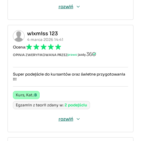
rozwiń
wixmiss 123
4 marca 2026 14:41
Ocena:
OPINIA ZWERYFIKOWANA PRZEZ
Super podejście do kursantów oraz świetne przygotowania
!!!
Kurs, Kat.:
B
Egzamin z teorii zdany w:
2 podejściu
rozwiń