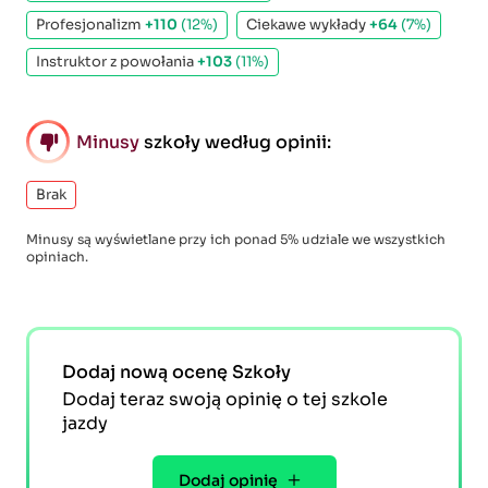
Profesjonalizm
+110
(12%)
Ciekawe wykłady
+64
(7%)
Instruktor z powołania
+103
(11%)
Minusy
szkoły według opinii:
Brak
Minusy są wyświetlane przy ich ponad 5% udziale we wszystkich
opiniach.
Dodaj nową ocenę Szkoły
Dodaj teraz swoją opinię o tej szkole
jazdy
Dodaj opinię