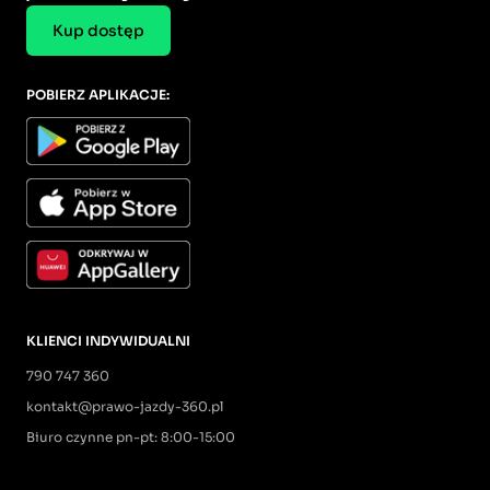
Kup dostęp
POBIERZ APLIKACJE:
KLIENCI INDYWIDUALNI
790 747 360
kontakt@prawo-jazdy-360.pl
Biuro czynne pn-pt: 8:00-15:00