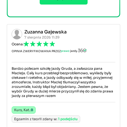
Zuzanna Gajewska
7 sierpnia 2026 11:39
Ocena:
OPINIA ZWERYFIKOWANA PRZEZ
Bardzo polecam szkołę jazdy Gruda, a zwłaszcza pana
Macieja. Cały kurs przebiegł bezproblemowo, wykłady były
ciekawe i rzetelne, a jazdy odbywały się w miłej, przyjemnej
atmosferze, instruktor Maciej tłumaczył wszystko
zrozumiale, każdy błąd był objaśniany. Jestem pewna, że
wybór Grudy w dużej mierze przyczynił się do zdania prawa
jazdy za pierwszym razem
Kurs, Kat.:
B
Egzamin z teorii zdany w:
1 podejściu