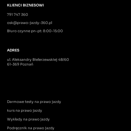
KLIENCI BIZNESOWI
791 747 360
osk@prawo-jazdy-360.pl
Biuro czynne pn-pt: 8:00-15:00
ADRES
ul. Aleksandry Bielerzewskiej 4B/60
61-369 Poznań
Darmowe testy na prawo jazdy
kurs na prawo jazdy
Wykłady na prawo jazdy
Podręcznik na prawo jazdy