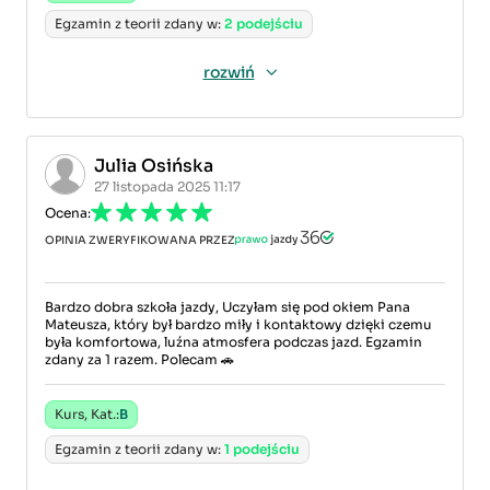
Egzamin z teorii zdany w:
2 podejściu
rozwiń
Julia Osińska
27 listopada 2025 11:17
Ocena:
OPINIA ZWERYFIKOWANA PRZEZ
Bardzo dobra szkoła jazdy, Uczyłam się pod okiem Pana
Mateusza, który był bardzo miły i kontaktowy dzięki czemu
była komfortowa, luźna atmosfera podczas jazd. Egzamin
zdany za 1 razem. Polecam 🚗
Kurs, Kat.:
B
Egzamin z teorii zdany w:
1 podejściu