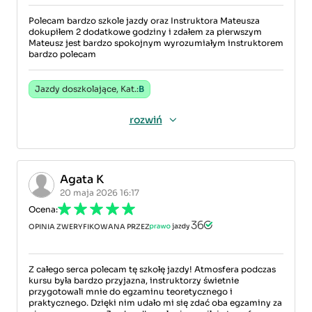
Polecam bardzo szkole jazdy oraz Instruktora Mateusza
dokupiłem 2 dodatkowe godziny i zdałem za pierwszym
Mateusz jest bardzo spokojnym wyrozumiałym instruktorem
bardzo polecam
Jazdy doszkolające, Kat.:
B
rozwiń
Agata K
20 maja 2026 16:17
Ocena:
OPINIA ZWERYFIKOWANA PRZEZ
Z całego serca polecam tę szkołę jazdy! Atmosfera podczas
kursu była bardzo przyjazna, instruktorzy świetnie
przygotowali mnie do egzaminu teoretycznego i
praktycznego. Dzięki nim udało mi się zdać oba egzaminy za