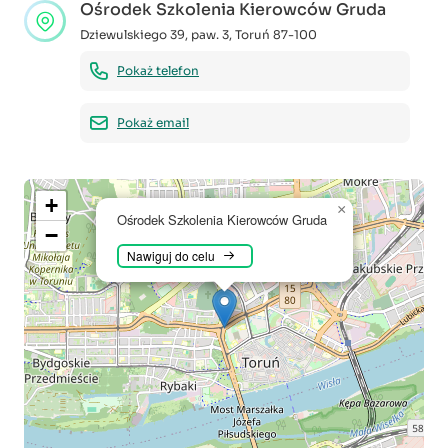
Ośrodek Szkolenia Kierowców Gruda
Dziewulskiego 39, paw. 3
,
Toruń
87-100
Pokaż telefon
Pokaż email
+
×
Ośrodek Szkolenia Kierowców Gruda
−
Nawiguj do celu