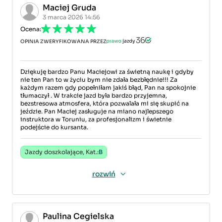
Maciej Gruda
3 marca 2026 14:56
Ocena:
OPINIA ZWERYFIKOWANA PRZEZ
Dziękuję bardzo Panu Maciejowi za świetną naukę i gdyby
nie ten Pan to w życiu bym nie zdała bezbłędnie!!! Za
każdym razem gdy popełniłam jakiś błąd, Pan na spokojnie
tłumaczył . W trakcie jazd była bardzo przyjemna,
bezstresowa atmosfera, która pozwalała mi się skupić na
jeździe. Pan Maciej zasługuje na miano najlepszego
instruktora w Toruniu, za profesjonalizm i świetnie
podejście do kursanta.
Jazdy doszkolające, Kat.:
B
rozwiń
Paulina Cegielska