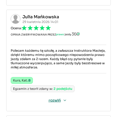
Julia Mańkowska
29 kwietnia 2026 14:01
Ocena:
OPINIA ZWERYFIKOWANA PRZEZ
Polecam każdemu tę szkołę, a zwłaszcza instruktora Macieja,
dzięki któremu mimo początkowego niepowodzenia prawo
jazdy zdałam za 2 razem. Każdy błąd czy pytanie były
tłumaczone wyczerpująco, a same jazdy były bezstresowe w
miłej atmosferze.
Kurs, Kat.:
B
Egzamin z teorii zdany w:
2 podejściu
rozwiń