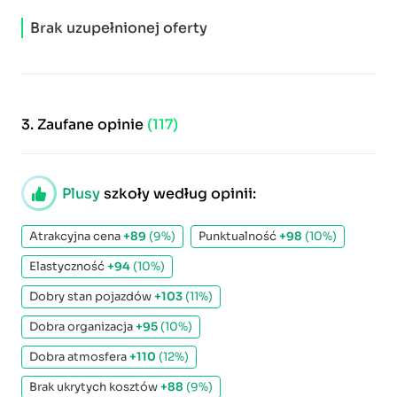
Brak uzupełnionej oferty
3.
Zaufane opinie
(117)
Plusy
szkoły według opinii:
Atrakcyjna cena
+89
(9%)
Punktualność
+98
(10%)
Elastyczność
+94
(10%)
Dobry stan pojazdów
+103
(11%)
Dobra organizacja
+95
(10%)
Dobra atmosfera
+110
(12%)
Brak ukrytych kosztów
+88
(9%)