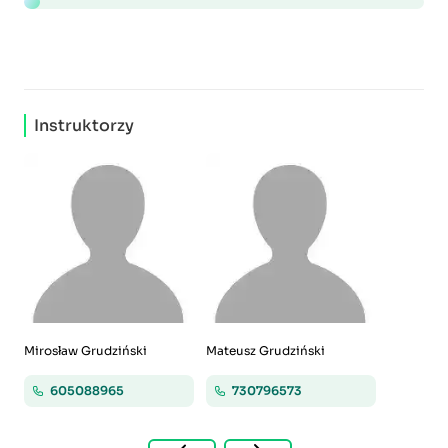
Instruktorzy
Mirosław Grudziński
Mateusz Grudziński
605088965
730796573