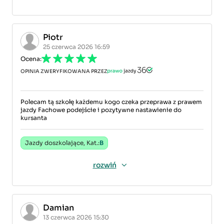
Piotr
25 czerwca 2026 16:59
Ocena:
OPINIA ZWERYFIKOWANA PRZEZ
Polecam tą szkołę każdemu kogo czeka przeprawa z prawem
jazdy Fachowe podejście i pozytywne nastawienie do
kursanta
Jazdy doszkolające, Kat.:
B
rozwiń
Damian
13 czerwca 2026 15:30